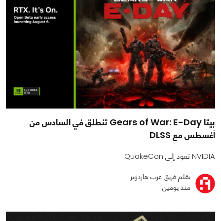
بيتا Gears of War: E-Day تنطلق في السادس من
أغسطس مع DLSS
NVIDIA تعود إلى QuakeCon
بقلم فريق عرب هاردوير
منذ يومين