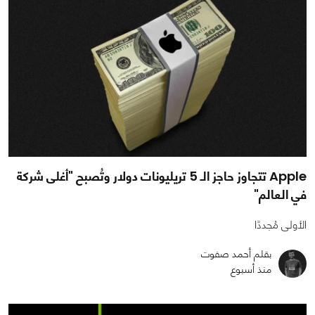
Apple تتجاوز حاجز الـ 5 تريليونات دولار وتُصبح "أغلى شركة
في العالم"
الأولى مُجددًا
بقلم أحمد صفوت
منذ أسبوع