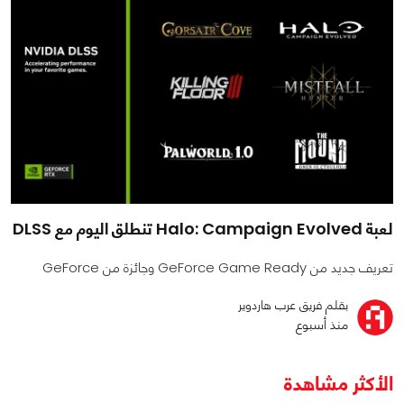
لعبة Halo: Campaign Evolved تنطلق اليوم مع DLSS
تعريف جديد من GeForce Game Ready وجائزة من GeForce
بقلم فريق عرب هاردوير
منذ أسبوع
الأكثر مشاهدة