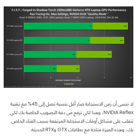
لا ننسى أن زمن الاستجابة صار أقل بنسبة تصل إلى 45% مع تقنية
NVIDIA Reflex، وهذا لكي ترفع من دقة التصويب الخاصة بك لكي
تتغلب على مشاكل أوقات الاستجابة المرتفعة بسبب العتاد الخاص
بك، وهذه الميزة متاحة مع بطاقات GTX وRTX الحديثة.