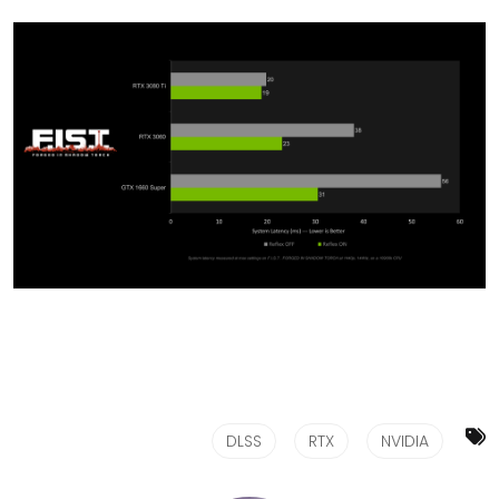
DLSS
RTX
NVIDIA