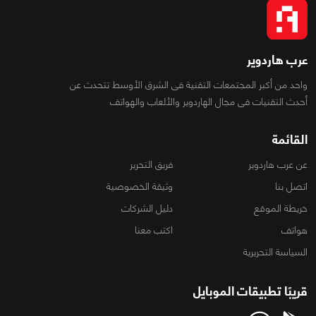
عرب هاردوير
واحد من أكبر المجتمعات التقنية فى الشرق الأوسط تتحدث عن
أحدث التقنيات فى مجال الهاردوير والألعاب والهواتف
القائمة
عن عرب هاردوير
فريق التحرير
اتصل بنا
وثيقة الخصوصية
خريطة الموقع
دليل الشركات
هواتف
اكتب معنا
السياسة التحريرية
قريبًا تطبيقات الموبايل