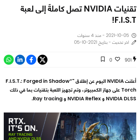
تقنيات NVIDIA تصل كاملةً إلى لعبة
F.I.S.T!
2021-10-05 - منذ 4 سنوات
اخر تحديث - بتاريخ 2021-10-05
0
901
أعلنت NVIDIA اليوم عن إطلاق "”F.I.S.T.: Forged in Shadow
Torch على جهاز الكمبيوتر، وتم تجهيز اللعبة بتقنيات بما في ذلك
NVIDIA DLSS و NVIDIA Reflex و Ray tracing.