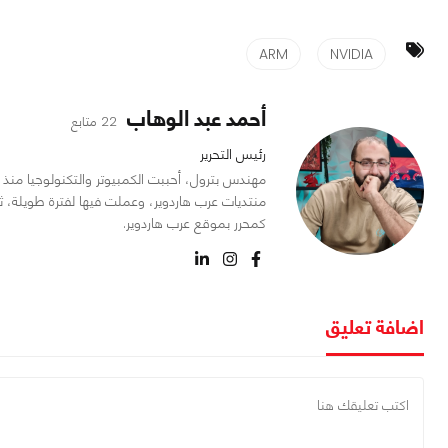
ARM
NVIDIA
أحمد عبد الوهاب
22 متابع
رئيس التحرير
منتديات عرب هاردوير، وعملت فيها لفترة طويلة، ث
كمحرر بموقع عرب هاردوير.
اضافة تعليق