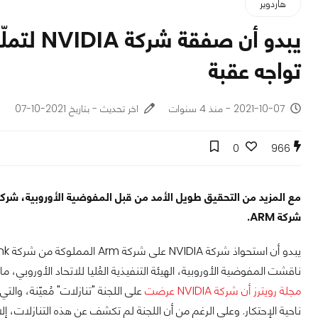
هاردوير
تواجه عقبة
2021-10-07 - منذ 4 سنوات
اخر تحديث - بتاريخ 2021-10-07
0
966
شركة ARM.
ناقشت المفوضية الأوروبية، الهيئة التنفيذية العُليا للاتحاد الأوروبي، ما إذا 
مجلة رويترز أن شركة NVIDIA عرضت