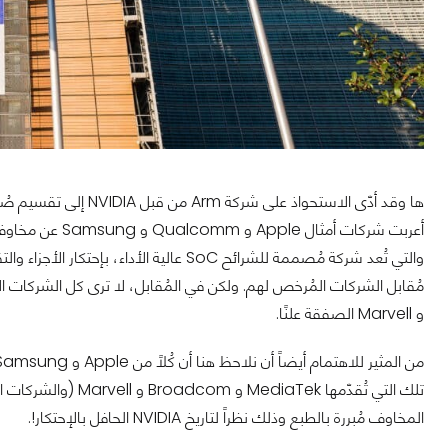
و Marvell الصفقة علنًا.
تلك التي تُقدّمها Tek
المخاوف مُبررة بالطبع وذلك نظراً لتاريخ NVIDIA الحافل بالإحتكار!.