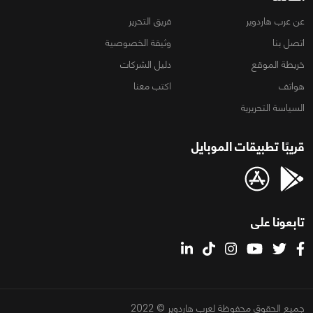
عن عرب هاردوير
فريق التحرير
اتصل بنا
وثيقة الخصوصية
خريطة الموقع
دليل الشركات
هواتف
اكتب معنا
السياسة التحريرية
قريبًا تطبيقات الموبايل
تابعونا على
جميع الحقوق محفوظة لعرب هاردوير © 2022