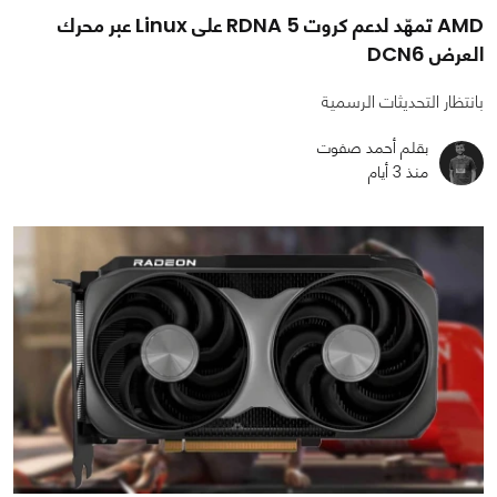
AMD تمهّد لدعم كروت RDNA 5 على Linux عبر محرك
العرض DCN6
بانتظار التحديثات الرسمية
بقلم أحمد صفوت
منذ 3 أيام