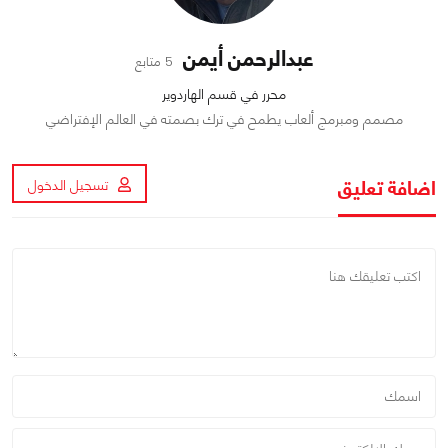
عبدالرحمن أيمن
5 متابع
محرر في قسم الهاردوير
مصمم ومبرمج ألعاب يطمح في ترك بصمته في العالم الإفتراضي
اضافة تعليق
تسجيل الدخول