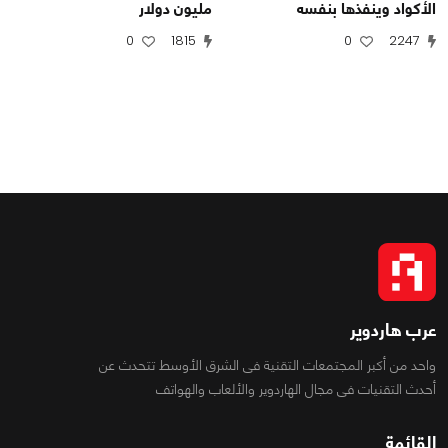
الأكواد وينفذها بنفسه
مليون دولار
0
1815
0
2247
عرب هاردوير
واحد من أكبر المجتمعات التقنية فى الشرق الأوسط تتحدث عن
أحدث التقنيات فى مجال الهاردوير والألعاب والهواتف
القائمة