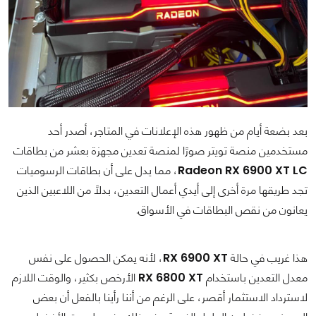
بعد بضعة أيام من ظهور هذه الإعلانات في المتاجر، أصدر أحد
مستخدمين منصة تويتر
صورًا لمنصة تعدين مجهزة بعشر من بطاقات
Radeon RX 6900 XT LC
، مما يدل على أن بطاقات الرسوميات
تجد طريقها مرة أخرى إلى أيدي أعمال التعدين، بدلاً من اللاعبين الذين
يعانون من نقص البطاقات في الأسواق.
هذا غريب في حالة
RX 6900 XT
، لأنه يمكن الحصول على نفس
معدل التعدين باستخدام
RX 6800 XT
الأرخص بكثير، والوقت اللازم
لاسترداد الاستثمار أقصر، على الرغم من أننا رأينا بالفعل أن بعض