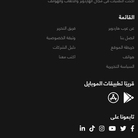
أحدث التقنيات فى مجال الهاردوير والألعاب والهواتف
القائمة
عن عرب هاردوير
فريق التحرير
اتصل بنا
وثيقة الخصوصية
خريطة الموقع
دليل الشركات
هواتف
اكتب معنا
السياسة التحريرية
قريبًا تطبيقات الموبايل
تابعونا على