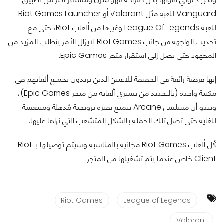
Vanguard للعبة مثل Valorant أو Riot Games Launcher
للعبة League Of Legends وغيرها من ألعاب Riot، حتى مع
تحديث الواجهة من جانب Riot Games لايزال الأمر يتطلب المزيد من
المجهود حتى يصل إلى استقرار متجر Epic Games.
إنها فرصة رائعة في الحقيقة للاعبين الذين يريدون تجميع ألعابهم في
مكتبة واحدة (بالتحديد من يشتري ألعابه من متجر Epic Games)،
ويبدو أن مسلسل Arcane يتمتع بفترة ترويجية مُذهلة ومنتعشة
للغاية حتى تصل تلك الحملة بالشكل المتشعب التي نراها عليها.
كُل ألعاب Riot Games مجانية بالمناسبة وسيتم توصيلها بـ Riot
Client خاص عندما يتم تشغيلها من المتجر.
Riot Games
League of Legends
Valorant