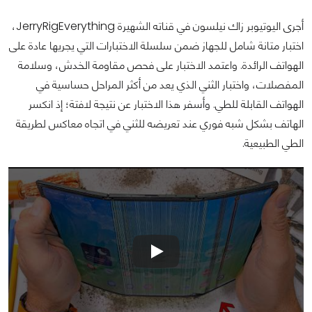
أجرى اليوتيوبر زاك نيلسون في قناته الشهيرة JerryRigEverything،
اختبار متانة شامل للجهاز ضمن سلسلة الاختبارات التي يجريها عادة على
الهواتف الرائدة. واعتمد الاختبار على فحص مقاومة الخدش، وسلامة
المفصلات، واختبار الثني الذي يعد من أكثر المراحل حساسية في
الهواتف القابلة للطي. وأسفر هذا الاختبار عن نتيجة لافتة؛ إذ انكسر
الهاتف بشكل شبه فوري عند تعريضه للثني في اتجاه معاكس لطريقة
الطي الطبيعية.