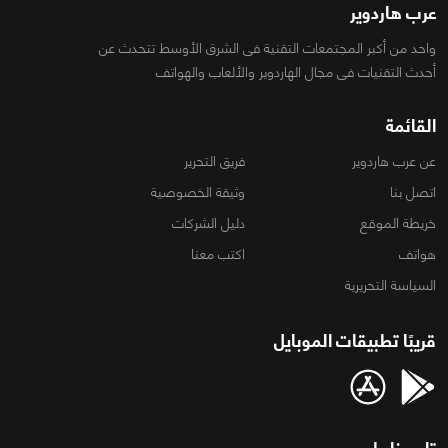
عرب هاردوير
واحد من أكبر المجتمعات التقنية فى الشرق الأوسط تتحدث عن
أحدث التقنيات فى مجال الهاردوير والألعاب والهواتف
القائمة
عن عرب هاردوير
فريق التحرير
اتصل بنا
وثيقة الخصوصية
خريطة الموقع
دليل الشركات
هواتف
اكتب معنا
السياسة التحريرية
قريبًا تطبيقات الموبايل