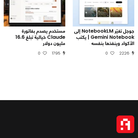
جوجل تغيّر NotebookLM إلى
مستخدم يصدم بفاتورة
Gemini Notebook | يكتب
Claude خيالية تبلغ 16.6
الأكواد وينفذها بنفسه
مليون دولار
0
1795
0
2226