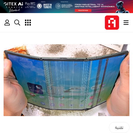
تقنية