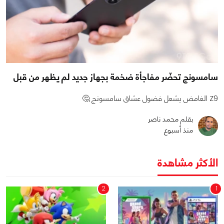
سامسونج تحضّر مفاجأة ضخمة بجهاز جديد لم يظهر من قبل
Z9 الغامض يشعل فضول عشاق سامسونج 🤔
بقلم محمد ناصر
منذ أسبوع
الأكثر مشاهدة
2
1