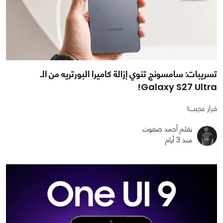
تسريبات: سامسونج تنوي إزالة كاميرا البورتريه من الـ
Galaxy S27 Ultra!
قرار عجيب!
بقلم أحمد صفوت
منذ 3 أيام