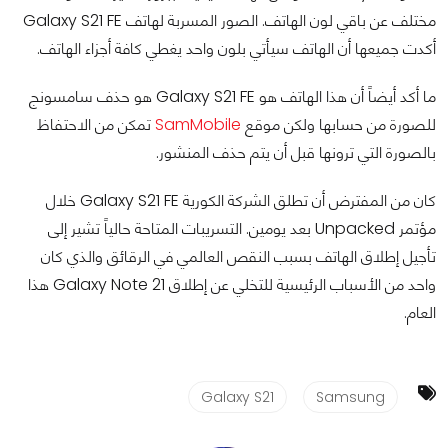
مختلف عن باقي لون الهاتف. الصور المسربة لهاتف Galaxy S21 FE
أكدت جميعها أن الهاتف سيأتي بلون واحد يغطي كافة أجزاء الهاتف.
ما أكد أيضاً أن هذا الهاتف هو Galaxy S21 FE هو حذف سامسونج
للصورة من حسابها ولكن موقع
SamMobile
تمكن من الاحتفاظ
بالصورة التي ترونها قبل أن يتم حذف المنشور.
كان من المفترض أن تطلق الشركة الكورية Galaxy S21 FE خلال
مؤتمر Unpacked بعد يومين. التسريبات المتاحة حالياً تشير إلى
تأجيل إطلاق الهاتف بسبب النقص العالمي في الرقائق والذي كان
واحد من الأسباب الرئيسية للتخلي عن إطلاق Galaxy Note 21 هذا
العام.
Galaxy S21
Samsung