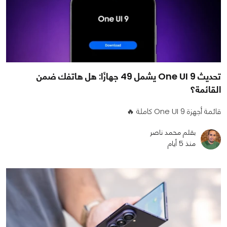
تحديث One UI 9 يشمل 49 جهازًا: هل هاتفك ضمن
القائمة؟
قائمة أجهزة One UI 9 كاملة 🔥
بقلم محمد ناصر
منذ 5 أيام