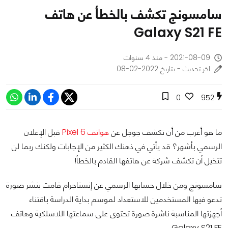
سامسونج تكشف بالخطأ عن هاتف
Galaxy S21 FE
2021-08-09 - منذ 4 سنوات
اخر تحديث - بتاريخ 2022-02-08
0
952
ما هو أغرب من أن تكشف جوجل عن
هواتف Pixel 6
قبل الإعلان
الرسمي بأشهر؟ قد يأتي في ذهنك الكثير من الإجابات ولكنك ربما لن
تتخيل أن تكشف شركة عن هاتفها القادم بالخطأ!
سامسونج ومن خلال حسابها الرسمي عن إنستاجرام قامت بنشر صورة
تدعو فيها المستخدمين للاستعداد لموسم بداية الدراسة باقتناء
أجهزتها المناسبة ناشرة صورة تحتوى على سماعتها اللاسلكية وهاتف
Galaxy S21 FE.