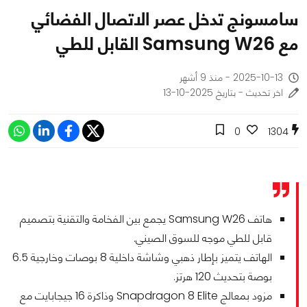
سامسونج تدخل عصر الاتصال الفضائي
مع Samsung W26 القابل للطي
2025-10-13 - منذ 9 أشهر
اخر تحديث - بتاريخ 2025-10-13
0
1304
هاتف Samsung W26 يجمع بين الفخامة والتقنية بتصميم
قابل للطي موجه للسوق الصيني.
الهاتف يتميز بإطار ذهبي وشاشة داخلية 8 بوصات وخارجية 6.5
بوصة بتحديث 120 هرتز.
مزود بمعالج Snapdragon 8 Elite وذاكرة 16 جيجابايت مع