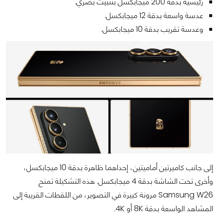
رئيسية بدقة 200 ميجابكسل بتثبيت بصري.
عدسة واسعة بدقة 12 ميجابكسل.
وعدسة تقريب بدقة 10 ميجابكسل.
إلى جانب كاميرتين أماميتين، إحداهما ظاهرة بدقة 10 ميجابكسل،
وأخرى تحت الشاشة بدقة 4 ميجابكسل. هذه التشكيلة تمنح
Samsung W26 مرونة كبيرة في التصوير، من اللقطات القريبة إلى
المشاهد الواسعة بدقة 8K أو 4K.