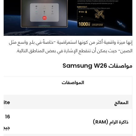
إنها ميزة واقعية أكثر من كونها استعراضية -خاصةً في بلدٍ واسع مثل
الصين- حيث يمكن أن تنقطع الإشارة في بعض المناطق النائية.
مواصفات Samsung W26
المواصفات
المعالج
 8 Elite
ذاكرة الرام (RAM)
جيجابايت أ