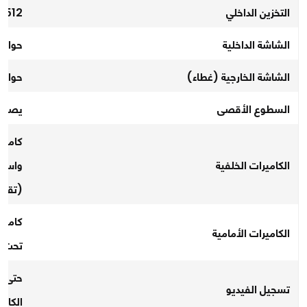
التخزين الداخلي
512 جيجابايت أو 1 تيرابايت
الشاشة الداخلية
حوالي 8 بوصات، معدل تحديث متغيّر (1-0
الشاشة الخارجية (غطاء)
حوالي 6.5 بوصة بنفس معدل ا
السطوع الأقصى
يصل إلى 2600 شمع
الكاميرات الخلفية
(تقريب
الكاميرات الأمامية
تحت الشاشة 4 مي
تسجيل الفيديو
الكامي