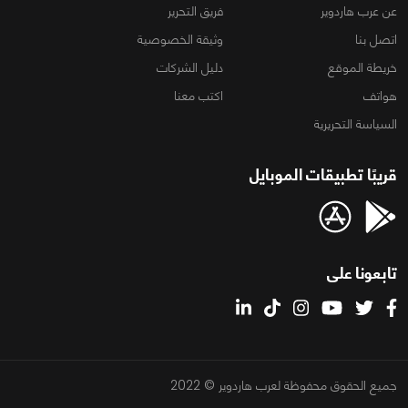
عن عرب هاردوير
فريق التحرير
اتصل بنا
وثيقة الخصوصية
خريطة الموقع
دليل الشركات
هواتف
اكتب معنا
السياسة التحريرية
قريبًا تطبيقات الموبايل
تابعونا على
جميع الحقوق محفوظة لعرب هاردوير © 2022