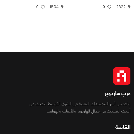
0
1894
0
2322
عرب هاردوير
واحد من أكبر المجتمعات التقنية فى الشرق الأوسط تتحدث عن
أحدث التقنيات فى مجال الهاردوير والألعاب والهواتف
القائمة