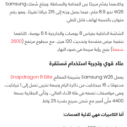
وكلاهما يقدّم مزيجًا بين الفخامة والبساطة. ويبلغ سُمك Samsung
W26 نحو 8.9 ملم، فيما يصل وزنه إلى 215 جرامًا تقريبًا، وهو رقم
متوازن بالنسبة لهاتف قابل للطي.
الشاشة الداخلية بقياس 8 بوصات والخارجية 6.5 بوصة، كلتاهما
بتقنية عرض متقدمة وتحديث 120 هرتز، مع سطوع مرتفع (
2600
شمعة
) يتيح رؤية مريحة في ضوء النهار.
عتاد قوي وتجربة استخدام مُستقرة
يعمل Samsung W26 بشريحة المعالج
Snapdragon 8 Elite
مدعومًا بـ 16 جيجابايت من ذاكرة الرام وسِعة تخزين تصل إلى 1 تيرابايت،
وهي مواصفات تضعه في فئة الأداء العالي، وتأتي البطارية بسعة
4400 ملّي أمبير مع شحن سريع بقدرة 25 واط.
أمّا الكاميرات فهي ثلاثية العدسات: