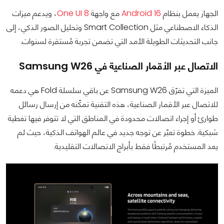
الجهاز يعمل بنظام
Android 16
مع واجهة
One UI 8
، ويدعم ميزات
الذكاء الاصطناعي مثل Smart Collection وتحليل الصور الذكي، إلى
جانب التحديثات الطويلة الأمد التي تضمن تجربة مُستقرة لسنوات.
الاتصال عبر الأقمار الصناعية في Samsung W26
الميزة التي تفرّق Samsung W26 عن باقي سلسلة Fold هي دعمه
للاتصال عبر الأقمار الصناعية، هذه التقنية تمكّنه من إرسال رسائل
طوارئ أو إجراء اتصالات محدودة في المناطق التي لا تتوفر فيها تغطية
شبكية. خطوة تعبّر عن توجه جديد في عالم الهواتف الذكية، حيث لم
يعد المستخدم مُرتبطًا فقط بأبراج الاتصالات التقليدية.