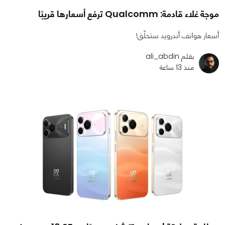
موجة غلاء قادمة: Qualcomm ترفع أسعارها قريبًا
أسعار هواتف أندرويد ستحلّق!
بقلم ali_abdin
منذ 13 ساعة