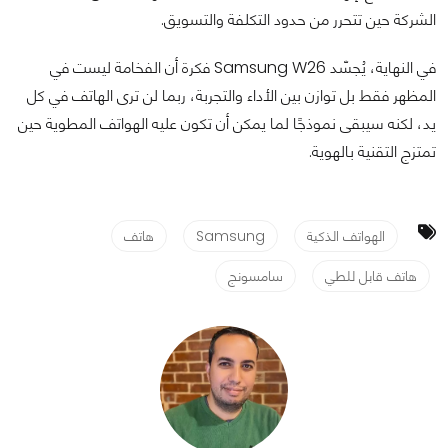
الشركة حين تتحرر من حدود التكلفة والتسويق.
في النهاية، يُجسّد Samsung W26 فكرة أن الفخامة ليست في
المظهر فقط بل توازن بين الأداء والتجربة، ربما لن ترى الهاتف في كل
يد، لكنه سيبقى نموذجًا لما يمكن أن تكون عليه الهواتف المطوية حين
تمتزج التقنية بالهوية.
الهواتف الذكية
Samsung
هاتف
هاتف قابل للطي
سامسونج