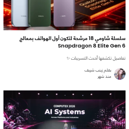
سلسلة شاومي 18 مرشحة لتكون أول الهواتف بمعالج
Snapdragon 8 Elite Gen 6
تفاصيل تكشفها أحدث التسريبات ✨
بقلم زينب شريف
منذ شهر