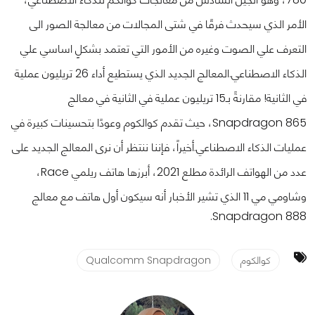
الأمر الذي سيحدث فرقًا في شتى المجالات من معالجة الصور الى
التعرف علي الصوت وغيره من الأمور التي تعتمد بشكلٍ اساسي علي
الذكاء الاصطناعي.
المعالج الجديد الذي يستطيع أداء 26 تريليون عملية
في الثانية! مقارنةً بـ15 تريليون عملية في الثانية في معالج
Snapdragon 865، حيث تقدم كوالكوم وعودًا بتحسينات كبيرة في
عمليات الذكاء الاصطناعي.
أخيراً، فإننا ننتظر أن نرى المعالج الجديد على
عدد من الهواتف الرائدة مطلع 2021، أبرزها هاتف ريلمي Race،
وشاومي مي 11 الذي تشير الأخبار أنه سيكون أول هاتف مع معالج
Snapdragon 888.
كوالكوم
Qualcomm Snapdragon