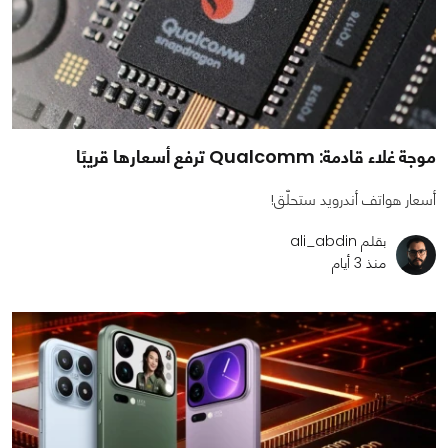
موجة غلاء قادمة: Qualcomm ترفع أسعارها قريبًا
أسعار هواتف أندرويد ستحلّق!
بقلم ali_abdin
منذ 3 أيام