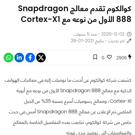
كوالكوم تقدم معالج Snapdragon
888 الأول من نوعه مع Cortex-X1
2020-12-02 - منذ 5 سنوات
اخر تحديث - بتاريخ 2021-07-28
0
2906
كشفت شركة كوالكوم عن أحدث ما توصلت إليه في معالجات الهواتف
الذكية مع معالج Snapdragon 888 الأول من نوعه مع أنوية
Cortex-X1، ومعالج رسوميات أسرع بنسبة 35% عن الجيل
الماضي.
تم الإعلان عن معالج Snapdragon 888 أمس في حدث
خاص من شركة كوالكوم، تتابعت بعده التفاصيل الخاصة بالمعالج
والمواصفات التي توضح مدى قوته.