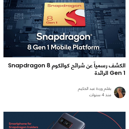
الكشف رسمياً عن شرائح كوالكوم Snapdragon 8
Gen 1 الرائدة
بقلم وردة عبد الحكيم
منذ 4 سنوات
0
0
2287