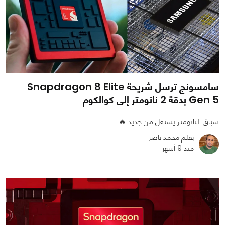
سامسونج ترسل شريحة Snapdragon 8 Elite
Gen 5 بدقة 2 نانومتر إلى كوالكوم
سباق النانومتر يشتعل من جديد 🔥
بقلم محمد ناصر
منذ 9 أشهر
0
0
1121