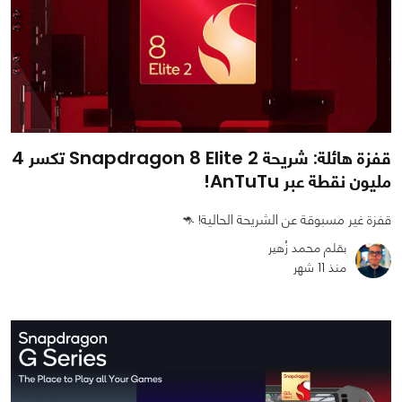
قفزة هائلة: شريحة Snapdragon 8 Elite 2 تكسر 4
مليون نقطة عبر AnTuTu!
قفزة غير مسبوقة عن الشريحة الحالية! 🦘
بقلم محمد زُهير
منذ 11 شهر
0
0
1117