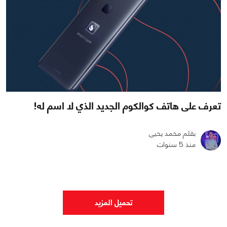
تعرف على هاتف كوالكوم الجديد الذي لا اسم له!
بقلم محمد يحيى
منذ 5 سنوات
تحميل المزيد
0
0
1872