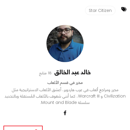
Star Citizen
خالد عبد الخالق
18 متابع
محرر في قسم الألعاب
محرر ومراجع ألعاب في عرب هاردوير، أعشق الألعاب الاستراتيجية مثل
Civilization و Warcraft III، كما أنني شغوف بالألعاب المُستقلة وبالتحديد
سلسلة Mount and Blade.