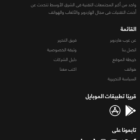
واحد من أكبر المجتمعات التقنية فى الشرق الأوسط تتحدث عن
أحدث التقنيات فى مجال الهاردوير والألعاب والهواتف
القائمة
عن عرب هاردوير
فريق التحرير
اتصل بنا
وثيقة الخصوصية
خريطة الموقع
دليل الشركات
هواتف
اكتب معنا
السياسة التحريرية
قريبًا تطبيقات الموبايل
تابعونا على