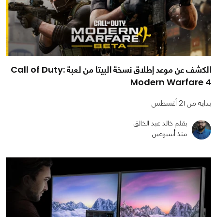
الكشف عن موعد إطلاق نسخة البيتا من لعبة Call of Duty:
Modern Warfare 4
بداية من 21 أغسطس
بقلم خالد عبد الخالق
منذ أسبوعين