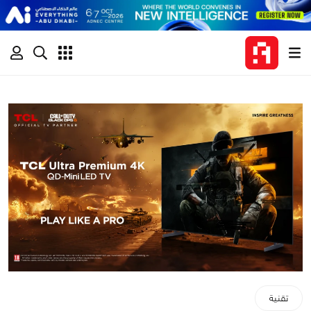
تقنية