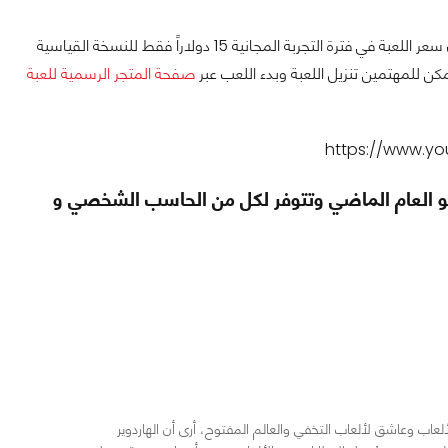
أخيراً وليس اخراً تتوفر اللعبة علي المتجر مع خصم يصل الي 75% ليكون سعر اللعبة في فترة التجربة المجانية 15 دولاراً فقط للنسخة القياسية
صفحة المتجر الرسمية للعبة
لعاب وعاشق لألعاب التخفي والعالم المفتوح، أرى أن الهاردوير