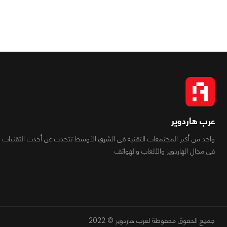
عرب هاردوير
واحد من أكبر المجتمعات التقنية فى الشرق الأوسط تتحدث عن أحدث التقنيات
فى مجال الهاردوير والألعاب والهواتف
جميع الحقوق محفوظة لعرب هاردوير © 2022