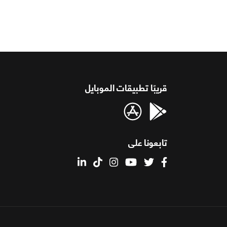
قريبًا تطبيقات الموبايل
تابعونا على