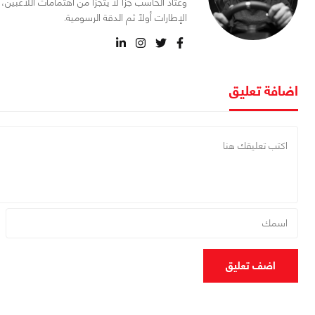
وعتاد الحاسب جزأ لا يتجزأ من اهتمامات اللاعبي
الإطارات أولاً ثم الدقة الرسومية.
اضافة تعليق
اضف تعليق