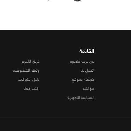
القائمة
عن عرب هاردوير
فريق التحرير
اتصل بنا
وثيقة الخصوصية
خريطة الموقع
دليل الشركات
هواتف
اكتب معنا
السياسة التحريرية