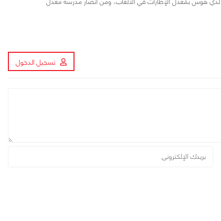
ن، لدي هوس بمُعدل الإطارات في الألعاب، ومن أنصار مدرسة معدل
تسجيل الدخول