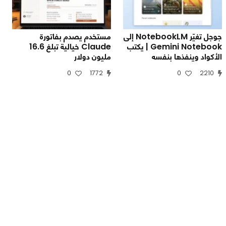
جوجل تغيّر NotebookLM إلى
مستخدم يصدم بفاتورة
Gemini Notebook | يكتب
Claude خيالية تبلغ 16.6
الأكواد وينفذها بنفسه
مليون دولار
0
1772
0
2210