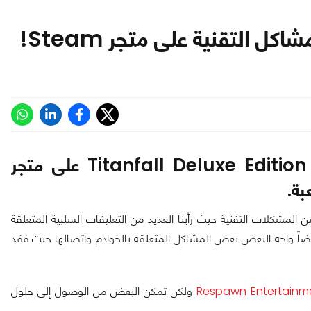
جر
بة.
ر Steam واجهت اللعبة العديد من المشكلات التقنية حيث رأينا العديد من التعليقات السلبية المتعلقة
اً واجه البعض بعض المشاكل المتعلقة بالخوادم واتصالها حيث فقد
ولكن تمكن البعض من الوصول إلى حلول