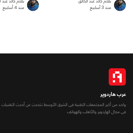
بقلم خالد عبد الخالق
بقلم خالد عبد ا
منذ 3 أسابيع
منذ 4 أسابيع
عرب هاردوير
واحد من أكبر المجتمعات التقنية فى الشرق الأوسط تتحدث عن أحدث التقنيات
فى مجال الهاردوير والألعاب والهواتف