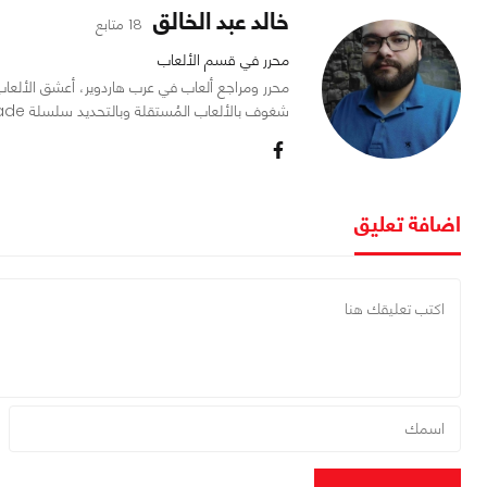
خالد عبد الخالق
18 متابع
محرر في قسم الألعاب
شغوف بالألعاب المُستقلة وبالتحديد سلسلة Mount and Blade.
اضافة تعليق