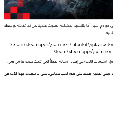
 خوادم أسيا، أما بالنسبة لمشكلة الصوت فلدينا حل تم كتابته بواسطة
 استمرت اللعبة في إصدار رسالة الخطأ التي كانت تصدرها من قبل.
 طور لعب فردي أو قصة وهي تحتوي فقط على طور لعب جماعي، حتى لا تنصدم بهذا الأمر في