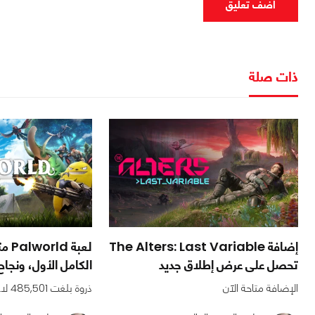
اضف تعليق
ذات صلة
إضافة The Alters: Last Variable
لعبة
تحصل على عرض إطلاق جديد
الكامل الأول، ونجا
الإضافة متاحة الآن
ذروة بلغت 485,501 لاعبًا