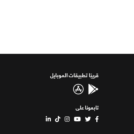
قريبًا تطبيقات الموبايل
تابعونا على