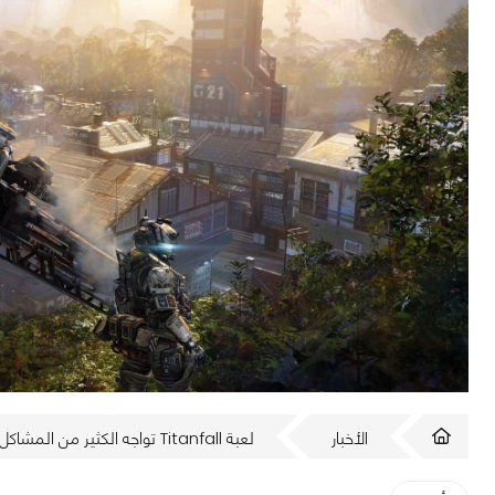
الأخبار
لعبة Titanfall تواجه الكثير من المشاكل التقنية على متجر Steam!