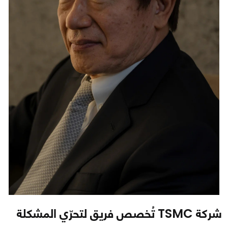
شركة TSMC تُخصص فريق لتحرّي المشكلة