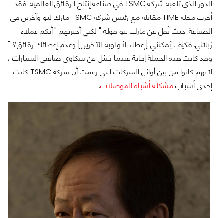
الدور الذي تلعبه شركة TSMC في صناعة إنتاج الرقائق العالمية. فقد
أجرت مجلة TIME مقابلة مع رئيس شركة TSMC مارك ليو وآخرين في
الصناعة. حيث نُقل عن مارك ليو قوله " لكني أخبرتهم " أنكم عملاء
زبائني. فكيف يُمكنني [إعطاء الأولوية للآخرين] وعدم إعطائك رقائق؟ ".
وقد كانت هذه الجملة إجابة عندما سُئل عن شكاوى صانعي السيارات ،
لأنهم كانوا من بين أوائل الشركات التي زعمت أن شركة TSMC كانت
إحدى أسباب
مشكلة أشباه الموصلات
.