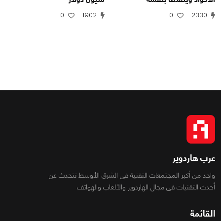
0
1902
0
2330
عرب هاردوير
واحد من أكبر المجتمعات التقنية فى الشرق الأوسط تتحدث عن
أحدث التقنيات فى مجال الهاردوير والألعاب والهواتف
القائمة