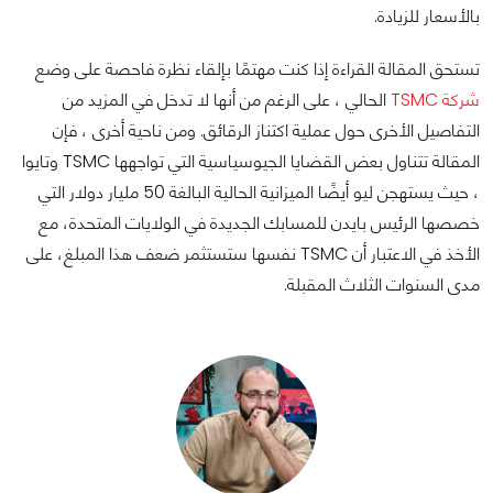
بالأسعار للزيادة.
تستحق المقالة القراءة إذا كنت مهتمًا بإلقاء نظرة فاحصة على وضع
شركة TSMC
الحالي ، على الرغم من أنها لا تدخل في المزيد من
التفاصيل الأخرى حول عملية اكتناز الرقائق. ومن ناحية أخرى ، فإن
المقالة تتناول بعض القضايا الجيوسياسية التي تواجهها TSMC وتايوا
، حيث يستهجن ليو أيضًا الميزانية الحالية البالغة 50 مليار دولار التي
خصصها الرئيس بايدن للمسابك الجديدة في الولايات المتحدة، مع
الأخذ في الاعتبار أن TSMC نفسها ستستثمر ضعف هذا المبلغ، على
مدى السنوات الثلاث المقبلة.