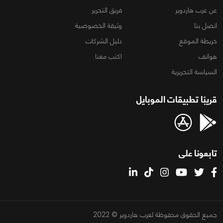
عن عرب هاردوير
فريق التحرير
اتصل بنا
وثيقة الخصوصية
خريطة الموقع
دليل الشركات
هواتف
اكتب معنا
السياسة التحريرية
قريبًا تطبيقات الموبايل
تابعونا على
جميع الحقوق محفوظة لعرب هاردوير © 2022