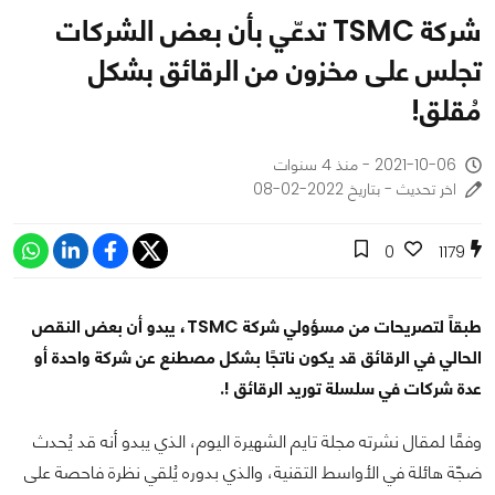
شركة TSMC تدعّي بأن بعض الشركات
تجلس على مخزون من الرقائق بشكل
مُقلق!
2021-10-06 - منذ 4 سنوات
اخر تحديث - بتاريخ 2022-02-08
0
1179
طبقاً لتصريحات من مسؤولي شركة TSMC، يبدو أن بعض النقص
الحالي في الرقائق قد يكون ناتجًا بشكل مصطنع عن شركة واحدة أو
عدة شركات في سلسلة توريد الرقائق !.
وفقًا لمقال نشرته مجلة تايم الشهيرة اليوم، الذي يبدو أنه قد يُحدث
ضجّة هائلة في الأواسط التقنية، والذي بدوره يُلقي نظرة فاحصة على