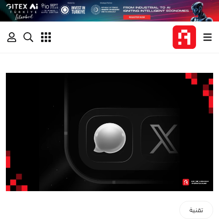
تقنية