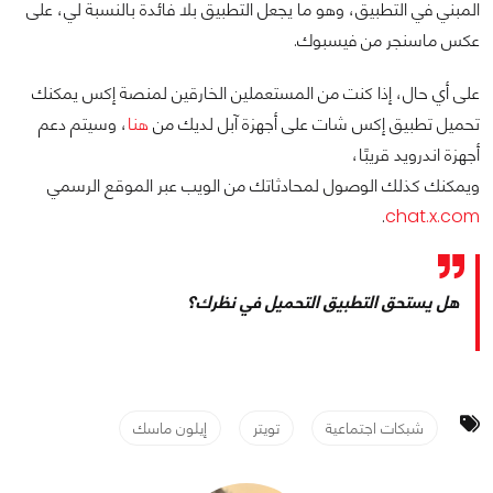
المبني في التطبيق، وهو ما يجعل التطبيق بلا فائدة بالنسبة لي، على
عكس ماسنجر من فيسبوك.
على أي حال، إذا كنت من المستعملين الخارقين لمنصة إكس يمكنك
تحميل تطبيق إكس شات على أجهزة آبل لديك من
هنا
، وسيتم دعم
أجهزة اندرويد قريبًا،
ويمكنك كذلك الوصول لمحادثاتك من الويب عبر الموقع الرسمي
.
chat.x.com
هل يستحق التطبيق التحميل في نظرك؟
شبكات اجتماعية
تويتر
إيلون ماسك