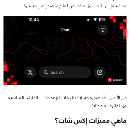
وبالأسفل زر للبحث وزر مخصص لفتح منصة إكس مباشرة.
في الأعلى تجد صورة حسابك للذهاب للإعدادات - القليلة بالمناسبة-
وزر لفلترة المحادثات.
ماهي مميزات إكس شات؟