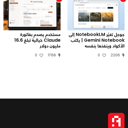
جوجل تغيّر NotebookLM إلى
مستخدم يصدم بفاتورة
Gemini Notebook | يكتب
Claude خيالية تبلغ 16.6
الأكواد وينفذها بنفسه
مليون دولار
0
1768
0
2206