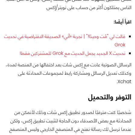
الناس يمتلكون أكثر من حساب على تويتر/إكس.
اقرأ أيضًا:
قالت لي "مُت وحيدًا!" | تجربة «آني» الصديقة الافتراضية في تحديث
Grok
تحديث X الجديد يجعل الحديث مع Grok للمشتركين فقط!
الرسائل الصوتية عادت مع إكس شات بعد اختفائها من المنصة لمدة،
وكذلك تعديل الرسائل ومشاركة رابط لمجموعات المحادثة على
Xchat.
التوفر والتحميل
شخصيًا كنت مترقبًا لصدور تطبيق إكس شات وذلك لأتمكن من
المحادثة مع بعض الأصدقاء دون الحاجة لتثبيت تطبيق إكس، ولكن
عندما ترسل لك رسالة تفتح في المتصفح الخارجي وليس المتصفح