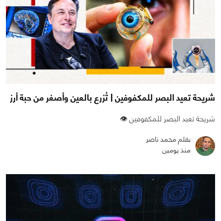
شريحة تعيد البصر للمكفوفين | تُزرع بالعين وأصغر من حبة أرز
شريحة تعيد البصر للمكفوفين 👁️
بقلم محمد ناصر
منذ يومين