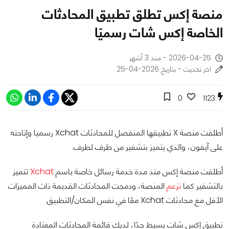
منصة إكس تطلق تطبيق المحادثات
الخاصة إكس شات رسميًا
2026-04-25 - منذ 3 أشهر
اخر تحديث - بتاريخ 2026-04-25
0
1123
أطلقت منصة X تطبيقها المنفصل للمحادثات Xchat رسميا وإتاحته
على آيفون، والذي يتميز بتشفير من طرف لطرف.
أطلقت منصة إكس منذ مدة خدمة رسائل خاصة باسم
Xchat
تتميز
بالتشفير كما
تزعم
المنصة، ودمجت المحادثات القديمة ذات المميزات
الأقل مع محادثات Xchat معًا في نفس المكان/التطبيق.
تطبيق إكس شات بسيط جدًا، لديك قائمة المحادثات المعتادة