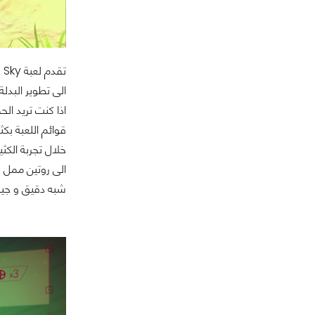
الى تطوير البد
اذا كنت تريد ا
قوائم اللعبة بك
خلال تجربة الكث
الى روتين ممل و
شبه دقيق و جيد 