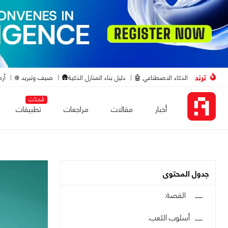
ترند
الذكاء الاصطناعي 🤖
دليل بناء المنازل الذكية🛖
صيف وتبريد ❄️
أزم
مُحدّث
أخبار
مقالات
مراجعات
تطبيقات
جدول المحتوى
القصة:
أسلوب اللعب: