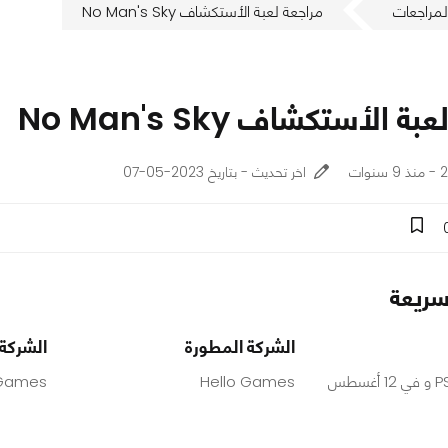
لمراجعات
مراجعة لعبة الأستكشاف No Man's Sky
 الأستكشاف No Man's Sky
ات
اخر تحديث - بتاريخ 2023-05-07
ريعة
الشركة المطورة
الشركة 
9 أغسطس للـPS4 و في 12 أغسطس
Hello Games
 Games