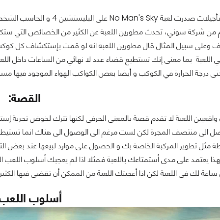
ن شركة سوني، تحدث مطورين اللعبة عن الكثير من الخصائص التي ستكون 
اللعبة بما معنى إنك تستطيع قضاء عدد لا نهائي من الساعات داخل اللعب
تى درجة الحرارة في الكوكب و أيضا بعض الكواكب الهواء الموجود فيها مس
القصة:
واقعيين اللعبة لا تقدم قصة بالمعنى الحرفي لكنها تترك لخوض تجربة 
ل الى منتصف المجرة لكن لست مرغم الى الوصول الى هناك انما تستيطع
 مثل تطوير المركبة الخاصة بك و الحصول على موارد لبيعها عند بعض التجا
فهذا يعتمد على مدى أستمتاعك باللعبة فـمثلا اذا لم يعجبك أسلوب اللعب 
ساعة لك في اللعبة لكن اذا أعجبتك اللعبة من الممكن أن تقضي فيها الكثير 
أسلوب اللعب: