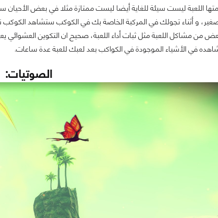
متها اللعبة ليست سيئة للغاية أيضا ليست ممتازة مثلا في بعض الأحيان 
 صغير، و أثناء تجولك في المركبة الخاصة بك في الكوكب ستشاهد الكوكب ن
 من مشاكل اللعبة مثل ثبات أداء اللعبة، صحيح ان التكوين العشوائي يعت
شاهده في الأشياء الموجودة في الكواكب بعد لعبك للعبة عدة ساعات.
الصوتيات: