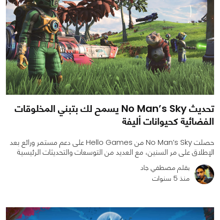
تحديث No Man’s Sky يسمح لك بتبني المخلوقات
الفضائية كحيوانات أليفة
حصلت No Man’s Sky من Hello Games على دعم مستمر ورائع بعد
الإطلاق على مر السنين، مع العديد من التوسعات والتحديثات الرئيسية
بقلم مصطفي جاد
منذ 5 سنوات
0
0
1994