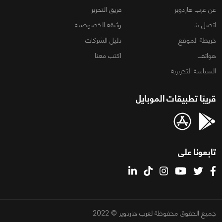
عن عرب هاردوير
فريق التحرير
اتصل بنا
وثيقة الخصوصية
خريطة الموقع
دليل الشركات
هواتف
اكتب معنا
السياسة التحريرية
قريبًا تطبيقات الموبايل
تابعونا على
جميع الحقوق محفوظة لعرب هاردوير © 2022