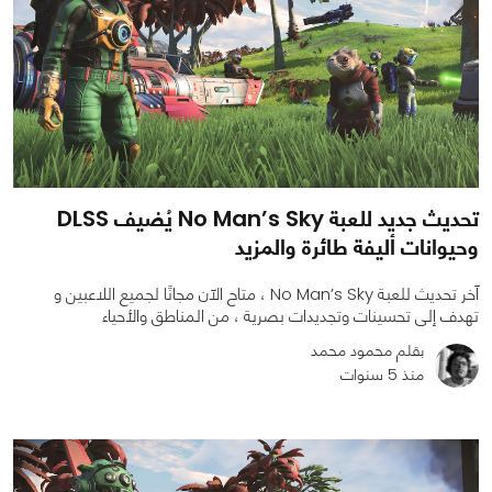
تحديث جديد للعبة No Man’s Sky يُضيف DLSS
وحيوانات أليفة طائرة والمزيد
آخر تحديث للعبة No Man’s Sky ، متاح الآن مجانًا لجميع اللاعبين و
تهدف إلى تحسينات وتجديدات بصرية ، من المناطق والأحياء
بقلم محمود محمد
منذ 5 سنوات
0
0
1672