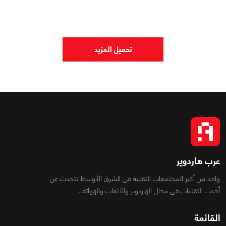
0
0
1396
تحميل المزيد
عرب هاردوير
واحد من أكبر المجتمعات التقنية فى الشرق الأوسط تتحدث عن
أحدث التقنيات فى مجال الهاردوير والألعاب والهواتف
القائمة