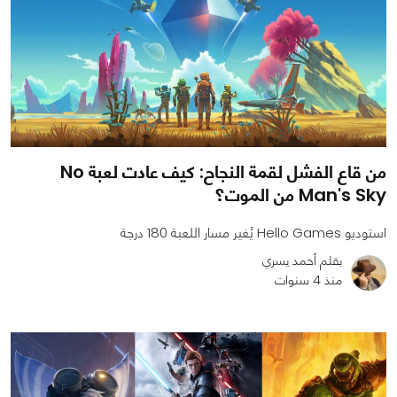
من قاع الفشل لقمة النجاح: كيف عادت لعبة No
Man's Sky من الموت؟
استوديو Hello Games يُغير مسار اللعبة 180 درجة
بقلم أحمد يسري
منذ 4 سنوات
0
0
5245