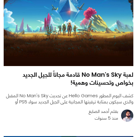
لعبة No Man's Sky قادمة مجاناً للجيل الجديد
بخواص وتحسينات وهمية!
كشف اليوم المطور Hello Games عن تحديث No Man's Sky المقبل
والذي سيكون بمثابة ترقيتها المجانية على الجيل الجديد سواء PS5 أو
بقلم أحمد الصايغ
منذ 5 سنوات
0
0
1627