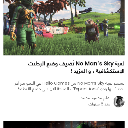
لعبة No Man’s Sky تُضيف وضع الرحلات
الإستكشافية ، و المزيد !
تستمر لعبة No Man’s Sky من Hello Games في النمو مع آخر
تحديث لها وهو "Expeditions" ، المتاحة الآن على جميع الأنظمة
بقلم محمود محمد
منذ 5 سنوات
0
0
1925