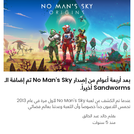
بعد أربعة أعوام من إصدار No Man's Sky تم إضافة الـ
Sandworms أخيراً.
عندما تم الكشف عن لعبة No Man's Sky لأول مرة في عام 2013
تحمس اللاعبون جداً خصوصاً وأن اللعبة وعدتنا بعالم فضائي
بقلم خالد عبد الخالق
منذ 5 سنوات