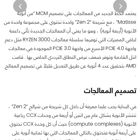
يعتمد الخط الجديد من المعالجات على تصميم MCM “من أنوية
Matisse” ، مع شريحة “Zen 2” واحدة تحتوي على مجموعة واحدة من
الأنوية (أربعة أنوية) ، وهو ما يعني أن المعالجات الجديدة تأتي داعمة
لباقي المميزات التي توفرها سلسلة معالجات RYZEN 3000 مثل دعم
واجهة PCIE 4.0 الأسرع من واجهة PCIE 3.0 الموجودة في معالجات
انتل القادمة وتوفر ضعف عرض النطاق الترددي الخاص بها . قامت
AMD بتحقيق عدد 4 أنوية عن طريق التعديل قليلاً في تصميم المعالج
.
تصميم المعالجات
في البداية يجب علينا معرفة أن داخل كل شريحة من شرائح “Zen 2” ،
تنتشر الأنوية بشكل عام بين اثنين أو أربعة من وحدات CCX رباعية
الأنوية (compute complexes) حيث أن كل وحدة CCX تحتوي
على أربعة أنوية فتحتوي بالتالي المعالجات التي بها ثمانية أنوية على