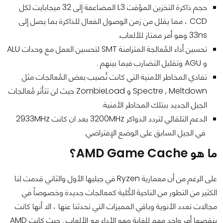
حجم ذاكرة التخزين المؤقت L3 المضاعفة إلى 32 ميجابايت لكل
CCD ، مما يقلل من زمن الوصول الفعال للذاكرة بما يصل إلى
33ns وهو أمر ممتاز للألعاب.
تحسين أداء المُعالجة المتزامنة SMT لتحسين العمل مع وحدات ALU
و AGU وتقليل التضارب فيما بينهم .
تفادي المخاطر الأمنية التي كانت تُصيب بعض المُعالجات مثل
Spectre , Meltdown و ZombieLoad حيث لن تتأثر مُعالجات
الجيل الجديد ببتلك المخاطر الأمنية.
الدعم التلقائي لتردد الذواكر 3200MHz بعد ان كانت 2933MHz
في الجيل السابق على الوضع الإفتراضي.
ما هو
AMD Game Cache
؟
على الرغم من أن معمارية Ryzen في جيليها الأول والثاني قدمت لنا
الكثير من التطور من الناحية الكُلية كمعالجات جديدة وخصوصاً في
مجالات تعدد الأنوية وباقي المميزات التي تحدثنا عنها ، الا أنها كانت
ينقصها أمر واحد مهم للغاية وهو الأداء مع الألعاب . حيث كانت AMD