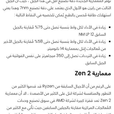
توفر المعمارية الجديدة دقة تصنيع أقل في هذا الجيل ، حيث أن الجيل
الثالث من رايزن هو الأول الذي يعتمد علي دقة تصنيع 7nm وهذا يعني
استهلاك طاقة مُحسن بالطبع يُمكن تلخصيه في النقاط التالية :
زيادة في الأداء لكل واط بنسبة تصل حتى 75% مُقارنة بالجيل
السابق 12 NM LP
زيادة في الأداء لكل واط بنسبة تصل حتى 58% مُقارنة بالجيل الأخير
من مُعالجات إنتل بمعمارية 14 نانوميتر.
زيادة في الترددات تصل إلى 350 ميجاهرتز على نفس الفولتية في
الجيل السابق.
معمارية
Zen 2
على الرغم من أن الأجيال السابقة من Ryzen قد قدموا الكثير من
التطور والمنافسة لشركة انتل على الكثير من الأصعدة ، الا أن معمارية
Zen 2 تعد قفزة كبيرة لشركة AMD في سوق تصنيع وحدات
المُعالجات المركزية مقارنة بالجيلين السابقين حيث تأتي مع الكثير من