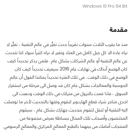
Windows 10 Pro 64 Bit
مقدمة
منذ ما يقرب الثلاث سنوات تقريباً حدث تغيُّر في عالم التقنية ، تغيُّر لا
نراه عادة الا كل جيل كامل من العتاد وتغير لا نراه كثيراً سواء كنا نتحدث
عن عالم التقنية أو عالم الشركات بشكل عام . فلمن يذكر تحديداً كيف
كان الوضع آنذاك في نهايات عام 2016 سيعرف تحديداً كيف كان
الوضع في ذلك الوقت . في تلك الفترة تحديداً يمكننا القول أن عالم
الحوسبة والمعالجات بشكل عام كان قد وصل الى مرحلة من استقرار
السوق ، فاذا قمت بالنزول من منزلك في ذلك الوقت وذهبت الى
احدى متاجر شراء قطع الهاردوير لتقوم وقتها بالتحديث لأخر ما توصلت
اليه التقنية أو لنقل لتقوم بتحديث جهازك بشكل عام ، سيقوم
المختصون وأصحاب تلك المحال ببساطة بعرض مجموعة من
المنتجات أمامك من بينهما بالطبع المعالج المركزي والمعالج الرسومي