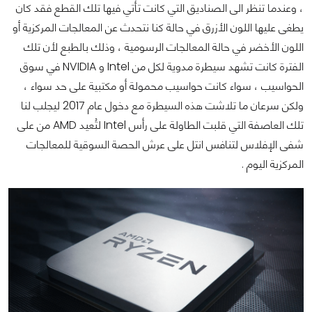
، وعندما تنظر الى الصناديق التي كانت تأتي فيها تلك القطع فقد كان
يطغى عليها اللون الأزرق في حالة كنا نتحدث عن المعالجات المركزية أو
اللون الأخضر في حالة المعالجات الرسومية ، وذلك بالطبع لأن تلك
الفترة كانت تشهد سيطرة مدوية لكل من Intel و NVIDIA في سوق
الحواسيب ، سواء كانت حواسيب محمولة أو مكتبية على حد سواء ،
ولكن سرعان ما تلاشت هذه السيطرة مع دخول عام 2017 ليجلب لنا
تلك العاصفة التي قلبت الطاولة على رأس Intel لتُعيد AMD من على
شفى الإفلاس لتنافس انتل على عرش الحصة السوقية للمعالجات
المركزية اليوم .