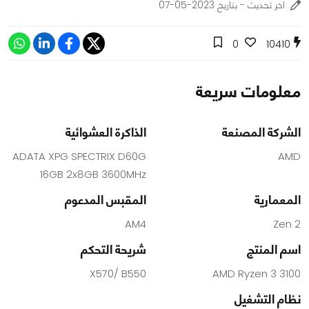
اخر تحديث - بتاريخ 2023-05-07
0
10410
معلومات سريعة
الشركة المصنعة
الذاكرة العشوائية
ADATA XPG SPECTRIX D60G
AMD
16GB 2x8GB 3600MHz
المعمارية
المقبس المدعوم
AM4
Zen 2
اسم المنتج
شريحة التحكم
X570/ B550
AMD Ryzen 3 3100
نظام التشغيل