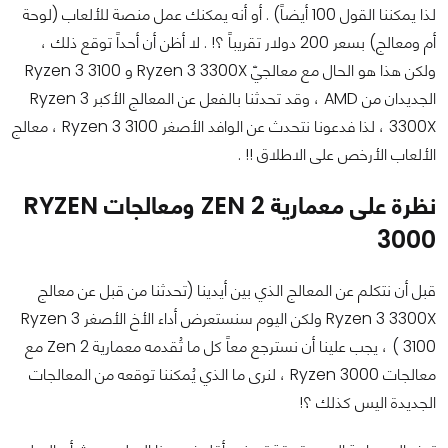
لذا يمكننا القول 100 أيضاً) . أو أنه يمكنك عمل منصة للألعاب (لوحة
أم ومعالج) بسعر 200 دولار تقريباً ؟! . لا أظن أن أحداً توقع ذلك ،
ولكن هذا هو الحال مع معالجيّ Ryzen 3 3300X و Ryzen 3 3100
الجديدان من AMD ، وقد تحدثنا بالفعل عن المعالج الأكبر Ryzen 3
3300X ، لذا فدعونا نتحدث عن الوافد الأصغر Ryzen 3 3100 ، معالج
الألعاب الأرخص على الاطلاق !! .
نظرة على معمارية ZEN 2 ومعالجات RYZEN
3000
قبل أن نتكلم عن المعالج الذي بين أيدينا (تحدثنا من قبل عن معالج
Ryzen 3 3300X ولكن اليوم سنستعرض أداء الأخ الأصغر Ryzen 3
3100 ) ، يجب علينا أن نسترجع معاً كل ما تُقدمه معمارية Zen 2 مع
معالجات Ryzen 3000 ، لنرى ما الذي يُمكننا توقعه من المعالجات
الجديدة اليس كذلك ؟!