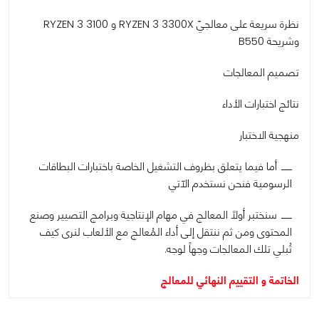
نظرة سريعة على معالجيّ RYZEN 3 3300X و RYZEN 3 3100
وشريحة B550
تصميم المعالجات
نتائج اختبارات الأداء
منهجية الاختبار
أما فيما يتعلق بظروف التشغيل الخاصة باختبارات البطاقات
الرسومية فنحن نستخدم الآتي
سنختبر أولاً المعالج في مهام الإنتاجية وبرامج التصيير وصنع
المحتوى ومن ثم ننتقل إلى أداء المُعالج مع الألعاب لنرى كيف
تُبلي تلك المعالجات وجهاً لوجه.
الخاتمة و التقييم النهائي للمعالج