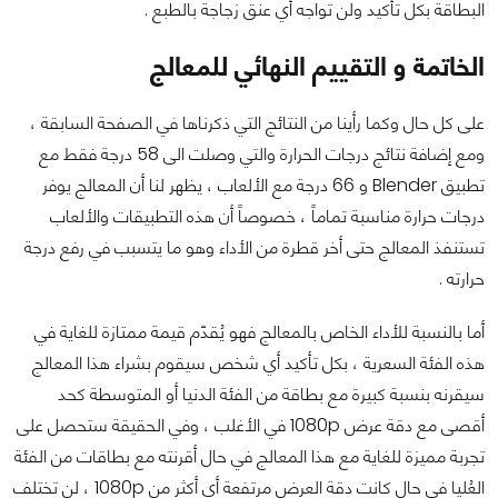
البطاقة بكل تأكيد ولن تواجه أي عنق زجاجة بالطبع .
الخاتمة و التقييم النهائي للمعالج
على كل حال وكما رأينا من النتائج التي ذكرناها في الصفحة السابقة ،
ومع إضافة نتائج درجات الحرارة والتي وصلت الى 58 درجة فقط مع
تطبيق Blender و 66 درجة مع الألعاب ، يظهر لنا أن المعالج يوفر
درجات حرارة مناسبة تماماً ، خصوصاً أن هذه التطبيقات والألعاب
تستنفذ المعالج حتى أخر قطرة من الأداء وهو ما يتسبب في رفع درجة
حرارته .
أما بالنسبة للأداء الخاص بالمعالج فهو يُقدّم قيمة ممتازة للغاية في
هذه الفئة السعرية ، بكل تأكيد أي شخص سيقوم بشراء هذا المعالج
سيقرنه بنسبة كبيرة مع بطاقة من الفئة الدنيا أو المتوسطة كحد
أقصى مع دقة عرض 1080p في الأغلب ، وفي الحقيقة ستحصل على
تجربة مميزة للغاية مع هذا المعالج في حال أقرنته مع بطاقات من الفئة
العُليا في حال كانت دقة العرض مرتفعة أي أكثر من 1080p ، لن تختلف