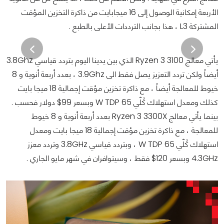
الأربعة إمكانية الوصول إلى 16 ميجابايت من ذاكرة التخزين المؤقت
المشتركة L3 ، هذا بجانب الترددات الأعلى بالطبع .
يأتي معالج Ryzen 3 3100 الذي بين يدينا اليوم بتردد قياسي 3.8Ghz
أيضاً ولكن تردد التعزيز يصل فقط الى 3.9Ghz ، بعدد أربعة أنوية و 8
خيوط للمعالجة أيضاً ، مع ذاكرة تخزين مؤقت إجمالية 18 ميجا بايت
كذلك ومعدل استهلاك كُلّي 65 W TDP وبسعر 99$ دولار فحسب .
بينما يأتي معالج Ryzen 3 3300X بعدد أربعة أنوية و 8 خيوط
للمعالجة ، مع ذاكرة تخزين مؤقت إجمالية 18 ميجا بايت ومعدل
استهلاك كُلّي 65 W TDP ، وبتردد قياسي 3.8GHz وتردد معزز
4.3GHz وبسعر 120$ فقط ، وسيتوافران في شهر مايو الجاري .