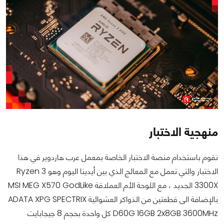
منهجية الاختبار
نقوم باستخدام منصة الاختبار الخاصة بمعمل عرب هاردوير في هذا
الاختبار والتي تعمل مع المعالج الذي بين أيدينا اليوم وهو Ryzen 3
3300X الجديد ، مع اللوحة الأم العملاقة MSI MEG X570 GodLike
بالإضافة الى قطعتين من الذواكر العشوائية ADATA XPG SPECTRIX
D60G 16GB 2x8GB 3600MHz كل واحدة بحجم 8 جيجابايت