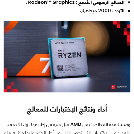
المعالج الرسومي المُدمج : Radeon™ Graphics .
التردد : 2000 ميجاهرتز.
أداء ونتائج الإختبارات للمعالج
وصلتنا هذه المعالجات من
AMD
قبل فترة من إطلاقها، ولذلك قمنا
بالعديد من الإختبارات التي تخص الأداء من أجل الحكم عليها وكتابة هذه