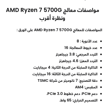
مواصفات معالج AMD Ryzen 7 5700G
ونظرة أقرب
المواصفات للمعالج AMD Ryzen 7 5700G على الورق :
عدد الأنوية : 8
عدد خيوط المعالجة: 16
التردد المرجعي: 3.8 جيجاهرتز
التردد المعزز: 4.6 جيجاهرتز
الذاكرة المخبئة من الدرجة الثانية: 4 ميجابايت
الذاكرة المخبئة من الدرجة الثالثة: 16 ميجابايت
دقة التصنيع: 7 نانوميتر من شركة TSMC
المقبس: AM4
دعم PCIe: دعم خطوط PCIe 3.0.
التصميم الحراري: 65 واط.