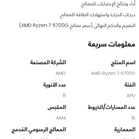
أداء ونتائج الإختبارات للمعالج
درجات الحرارة واستهلاك الطاقة للمعالج
التقييم والحكم النهائي (سعر معالج AMD Ryzen 7 5700G)
معلومات سريعة
اسم المنتج
الشركة المصنعة
AMD
AMD Ryzen 7 5700G
الفئة
عدد الأنوية
8
APU
عدد المسارات/الخيوط
المقبس
AM4
16
المعمارية
المعالج الرسومي المُدمج