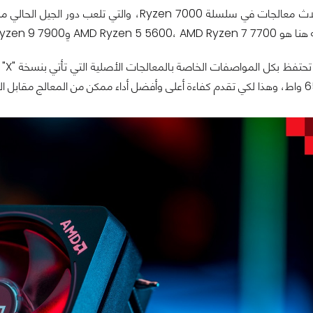
AMD Ryz وِAMD Ryzen 9 7900.
هذه