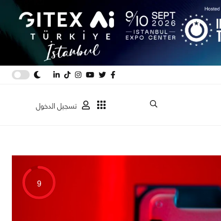
تسجيل الدخول
9