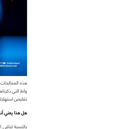
واط التي ذكرناه
تقليص استهلاك 
هل هذا يعني أنه