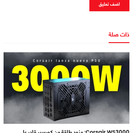
اضف تعليق
ذات صلة
Corsair WS3000: مزود طاقة من كورسير قادر على