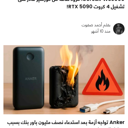
تشغيل 4 كروت RTX 5090!
بقلم أحمد صفوت
منذ 10 أشهر
Anker تواجه أزمة بعد استدعاء نصف مليون باور بنك بسبب