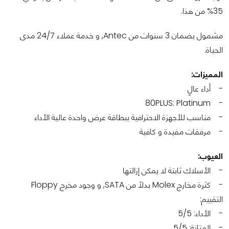
35% من هذا.
مشمول بضمان 3 سنوات من Antec, و خدمة عملاء 24/7 مدى
الحياة.
المميزات:
- أداء عالٍ
- 80PLUS: Platinum
- مناسب للأجهزة الاحترافية ببطاقة عرض واحدة عالية الأداء
- مرفقات مفيدة و كافية
العيوب:
- الأسلاك ثابتة لا يمكن إزالتها
- كثرة مخارج Molex بدلاً من SATA, و وجود مخرج Floppy
التقييم:
- الأداء: 5/5
- المتانة: 5/5