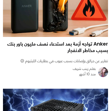
Anker تواجه أزمة بعد استدعاء نصف مليون باور بنك
بسبب مخاطر الانفجار
تقارير عن حرائق وإصابات بسبب عيوب في بطاريات الليثيوم 😕
بقلم زينب شريف
منذ 10 أشهر
0
0
812