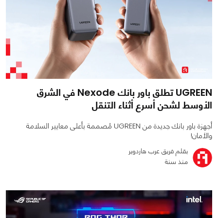
UGREEN تطلق باور بانك Nexode في الشرق
الأوسط لشحن أسرع أثناء التنقل
أجهزة باور بانك جديدة من UGREEN مُصممة بأعلى معايير السلامة
والأمان!
بقلم فريق عرب هاردوير
منذ سنة
0
0
2170