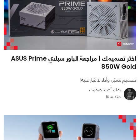
اختر تصميمك | مراجعة الباور سبلاي ASUS Prime
850W Gold
تصميم مُميّز، وأداء لا غُبار عليه!
بقلم أحمد صفوت
منذ سنة
0
0
4822