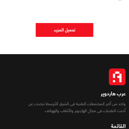
تحميل المزيد
عرب هاردوير
واحد من أكبر المجتمعات التقنية فى الشرق الأوسط تتحدث عن
أحدث التقنيات فى مجال الهاردوير والألعاب والهواتف
القائمة