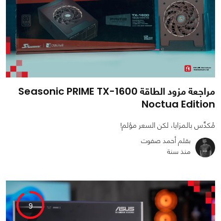
مراجعة مزود الطاقة Seasonic PRIME TX-1600
Noctua Edition
مُكدَّس بالمزايا، لكن السعر مؤلم!
بقلم أحمد صفوت
منذ سنة
0
0
3667
9