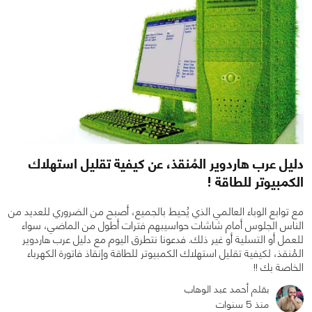
دليل عرب هاردوير المُنقذ، عن كيفية تقليل استهلاك
الكمبيوتر للطاقة !
مع توابع الوباء العالمي الذي يُحيط بالجميع، أصبح من الضروري للعديد من
الناس الجلوس أمام شاشات حواسيبهم فترات أطول من الماضي، سواء
للعمل أو التسلية أو غير ذلك. فدعونا نتطرق اليوم مع دليل عرب هاردوير
المُنقذ، لكيفية تقليل استهلاك الكمبيوتر للطاقة وإنقاذ فاتورة الكهرباء
الخاصة بك !!
بقلم أحمد عبد الوهاب
0
0
6087
منذ 5 سنوات