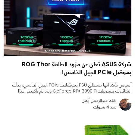
شركة ASUS تعلن عن مزود الطاقة ROG Thor
بموصّل PCIe الجيل الخامس!
آسوس تؤكد أنها ستطلق PSU بموصّلات PCIe الجيل الخامس، بدأت
الشائعات بتسريبات GeForce RTX 3090 Ti وقد تم تأكيدها أخيرًا
بقلم عبدالرحمن أيمن
منذ 4 سنوات
0
0
1109