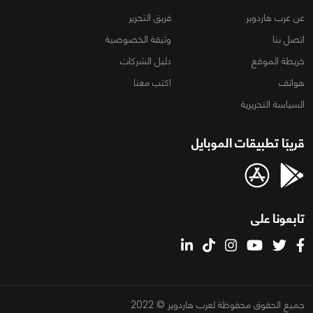
عن عرب هاردوير
فريق التحرير
اتصل بنا
وثيقة الخصوصية
خريطة الموقع
دليل الشركات
هواتف
اكتب معنا
السياسة التحريرية
قريبًا تطبيقات الموبايل
تابعونا على
جميع الحقوق محفوظة لعرب هاردوير © 2022