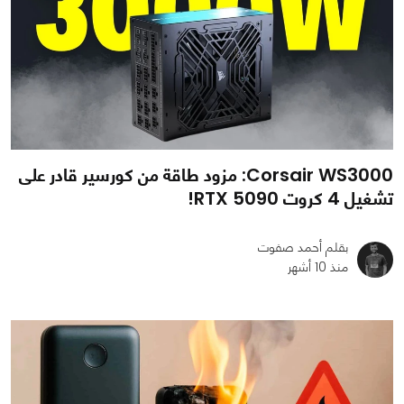
Corsair WS3000: مزود طاقة من كورسير قادر على
تشغيل 4 كروت RTX 5090!
بقلم أحمد صفوت
منذ 10 أشهر
0
0
798