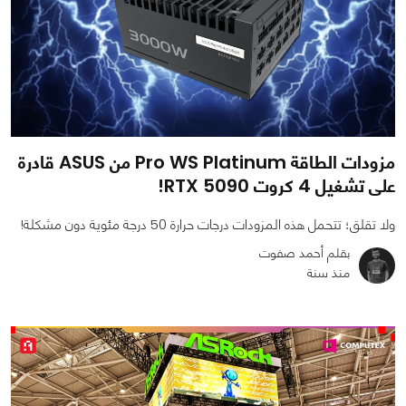
مزودات الطاقة Pro WS Platinum من ASUS قادرة
على تشغيل 4 كروت RTX 5090!
ولا تقلق؛ تتحمل هذه المزودات درجات حرارة 50 درجة مئوية دون مشكلة!
بقلم أحمد صفوت
منذ سنة
0
0
981