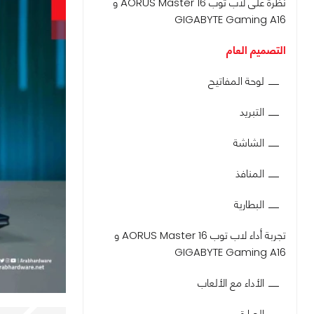
نظرة على لاب توب AORUS Master 16 و
GIGABYTE Gaming A16
التصميم العام
لوحة المفاتيح
التبريد
الشاشة
المنافذ
البطارية
تجربة أداء لاب توب AORUS Master 16 و
GIGABYTE Gaming A16
الأداء مع الألعاب
الحرارة