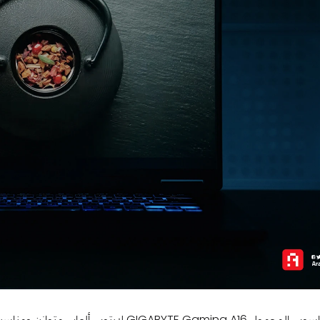
في حين يُعد الحاسوب المحمول YTE Gaming A16