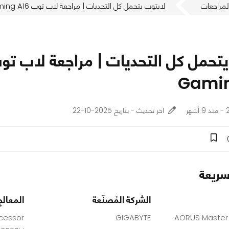
لمراجعات
لابتوب يتحمل كل التحديات | مراجعة لاب توب AORUS Master 16 & Gaming A16
Gamin
ر
اخر تحديث - بتاريخ 2025-10-22
ريعة
الشركة المُصنّعة
المعالج
ocessor
GIGABYTE
AORUS Master