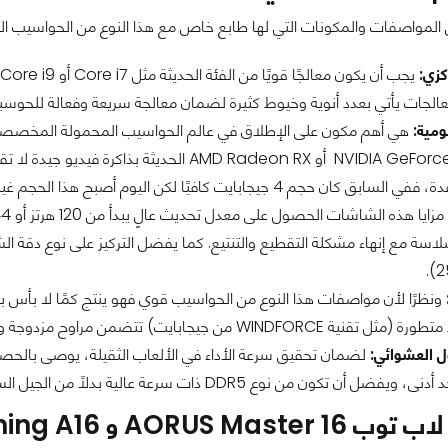
 المواصفات والمكونات التي لها طابع خاص مع هذا النوع من الحواسيب 
كزي:
عالجات يأتي بعدد أنوية وخيوط كثيرة لضمان معالجة سريعة وفعالة للحوسبة
ومية:
هي أهم مكون على الإطلاق في عالم الحواسيب المحمولة المخصصة
 4 جيجابايت كافيًا لكن اليوم أصبح هذا الحجم غير كافي لمتطلبات الألعاب الحديثة.
(2
ونظرًا لأن مواصفات هذا النوع من الحواسيب قوي فهو ينتج كمًا لا بأس ب
جابايت) تتضمن مراوح مزدوجة وأنابيب حرارية لتبديد الحرارة ومنع انخفاض الأداء.
ل العشوائي:
 أن تكون من نوع DDR5 ذات سرعة عالية بدلًا من الجيل السابق DDR4.
AORUS و GIGABYTE Gaming A16