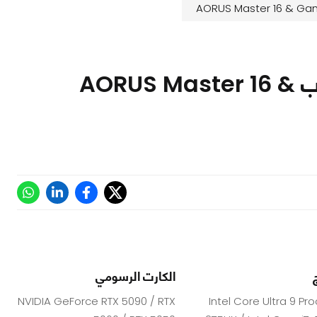
لابتوب يتحمل كل التحديات | مراجعة لاب توب AORUS Master 16 &
الكارت الرسومي
NVIDIA GeForce RTX 5090 / RTX
Intel Core Ultra 9 Pr