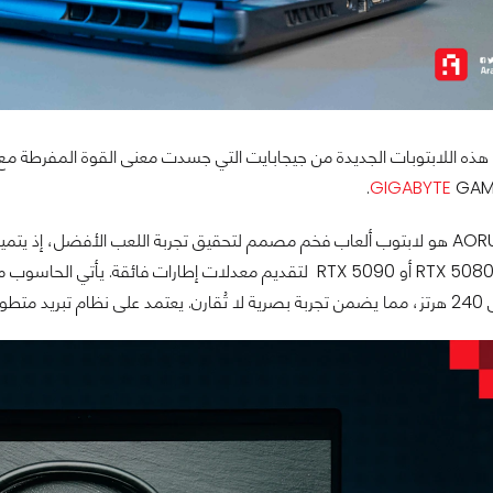
GIGABYTE
GAMI
صى إعدادات.