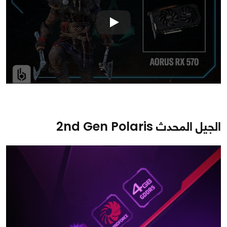
الجيل المحدث 2nd Gen Polaris