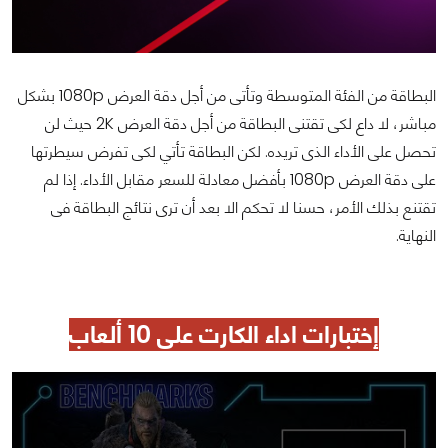
البطاقة من الفئة المتوسطة وتأتى من أجل دقة العرض 1080p بشكل
مباشر، لا داع لكى تقتنى البطاقة من أجل دقة العرض 2K حيث لن
تحصل على الأداء الذى تريده. لكن البطاقة تأتي لكى تفرض سيطرتها
على دقة العرض 1080p بأفضل معادلة للسعر مقابل الأداء. إذا لم
تقتنع بذلك الأمر، حسنا لا تحكم الا بعد أن ترى نتائج البطاقة فى
النهاية.
إختبارات اداء الكارت علي 10 ألعاب