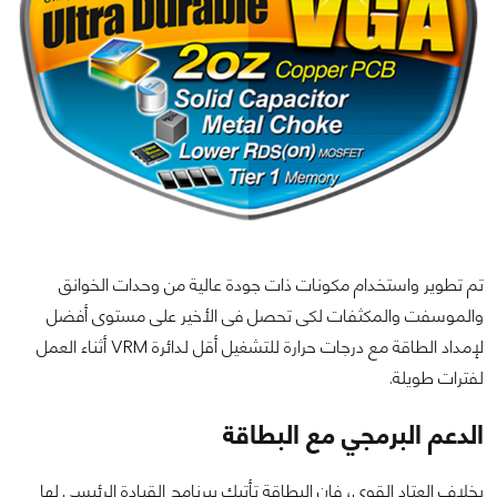
تم تطوير واستخدام مكونات ذات جودة عالية من وحدات الخوانق
والموسفت والمكثفات لكى تحصل فى الأخير على مستوى أفضل
لإمداد الطاقة مع درجات حرارة للتشغيل أقل لدائرة VRM أثناء العمل
لفترات طويلة.
الدعم البرمجي مع البطاقة
بخلاف العتاد القوى، فإن البطاقة تأتيك ببرنامج القيادة الرئيسى لها