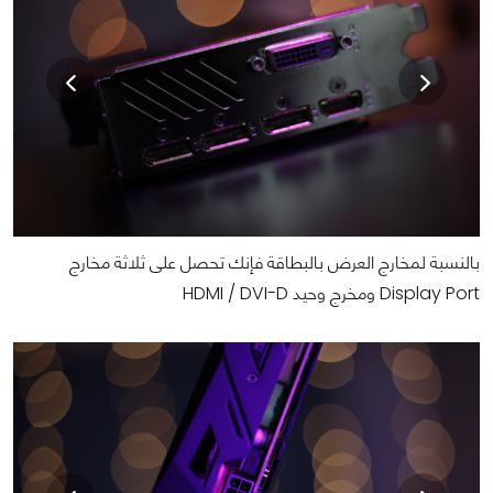
بالنسبة لمخارج العرض بالبطاقة فإنك تحصل على ثلاثة مخارج
Display Port ومخرج وحيد HDMI / DVI-D