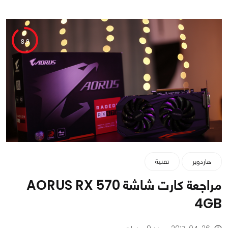
8.9
هاردوير
تقنية
مراجعة كارت شاشة AORUS RX 570
4GB