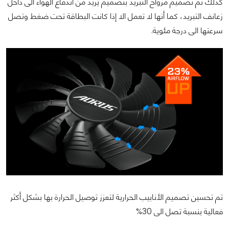
كذلك تم تصميم مرواح التبريد بتصميم يزيد من اندفاع الهواء الى داخل
زعانف التبريد، كما أنها لا تعمل الا إذا كانت البطاقة تحت ضغط وتصل
سرعتها الى درجة مئوية.
تم تحسين تصميم الأنابيب الحرارية لتعزز توصيل الحرارة بها بشكل أكثر
فعالية بنسبة تصل الى 30%