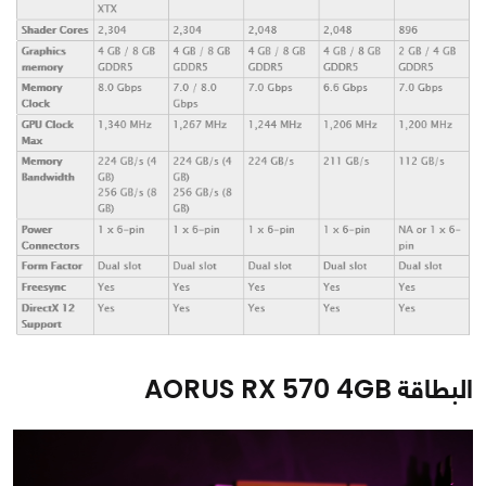
البطاقة AORUS RX 570 4GB