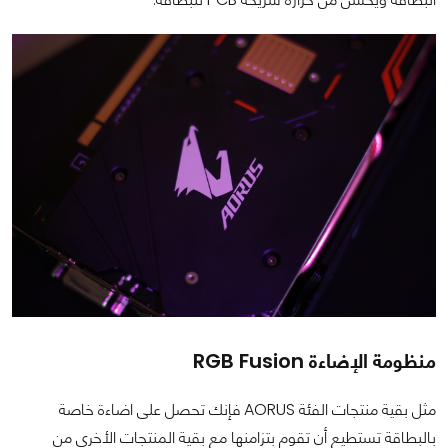
منظومة الإضاءة RGB Fusion
مثل بقية منتجات الفئة AORUS فإنك تحصل على اضاءة خاصة
بالبطاقة تستطيع أن تقوم بتزامنها مع بقية المنتجات الأخرى من