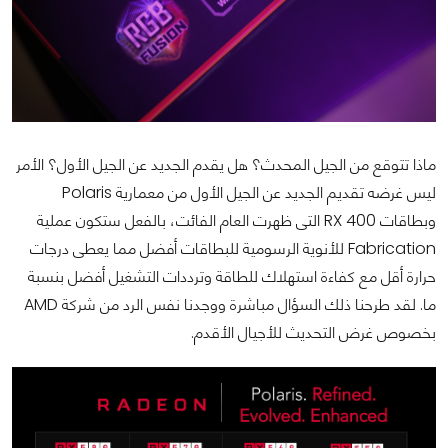
ماذا تتوقع من الجيل المحدث؟ هل يقدم الجديد عن الجيل الأول؟ الأمر
ليس غرضه تقديم الجديد عن الجيل الأول من معمارية Polaris
وبطاقات RX 400 التى ظهرت العام الفائت، بالفعل ستكون عملية
Fabrication للأنوية الرسومية للبطاقات أفضل مما يعطى درجات
حرارة أقل مع كفاءة استهلاك للطاقة وترددات التشغيل أفضل بنسبة
ما. لقد طرحنا ذلك السؤال مباشرة ووجدنا نفس الرد من شركة AMD
بخصوص غرض التحديث للأجيال الأقدم.