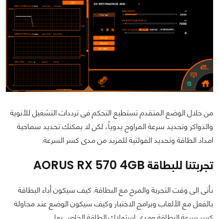
من خلال الوضع المتقدم تستطيع التحكم فى ترددات التشغيل للأنوية
والذواكر وتحديد سرعة المراوح يدوياً، لكن لا يمكنك تحديد سماحية
امداد الطاقة وتحديد الفولتية للمزيد من مدى كسر السرعة.
تجربتنا للبطاقة AORUS RX 570 4GB
نأتى الى وقت التجربة والمرح مع البطاقة. كيف سيكون أداء البطاقة
بالفعل مع الألعاب وبرامج الاختبار وكيف سيكون الوضع عند محاولة
كسر سرعة البطاقة ومدى استهلاك الطاقة الخاص بها.