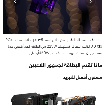
البطاقة تستمد الطاقة لها من خلال منفذ 8-pin بخلاف منفذ PCIe
3.0 X16 لذلك البطاقة تستهلك 225W من الطاقة كحد أقصى مما
يستدعى أن تمتلك مزود للطاقة بقدر 450Wأو أعلى.
ماذا تقدم البطاقة لجمهور اللاعبين
مستوى أفضل للتبريد