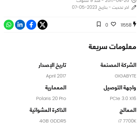
2017-04-26 - منذ 9 سنوات
اخر تحديث - بتاريخ 2023-05-07
0
11558
معلومات سريعة
الشركة المصنعة
تاريخ الإصدار
April 2017
GIGABYTE
واجهة التوصيل
المعمارية
Polaris 20 Pro
PCIe 3.0 X16
المعالج
الذاكرة العشوائية
4GB GDDR5
i7 7700K