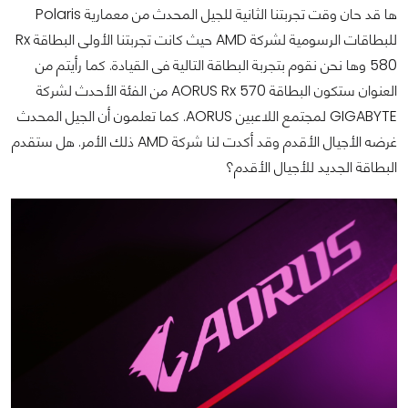
ها قد حان وقت تجربتنا الثانية للجيل المحدث من معمارية Polaris
للبطاقات الرسومية لشركة AMD حيث كانت تجربتنا الأولى البطاقة Rx
580 وها نحن نقوم بتجربة البطاقة التالية فى القيادة. كما رأيتم من
العنوان ستكون البطاقة AORUS Rx 570 من الفئة الأحدث لشركة
GIGABYTE لمجتمع اللاعبين AORUS. كما تعلمون أن الجيل المحدث
غرضه الأجيال الأقدم وقد أكدت لنا شركة AMD ذلك الأمر. هل ستقدم
البطاقة الجديد للأجيال الأقدم؟