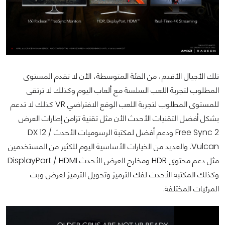
تلك الأجيال الأقدم، من الفئة المتوسطة، الأن لا تقدم المستوى
المطلوب لتجربة اللعب السلسة مع ألعاب اليوم وكذلك لا ترتقى
للمستوى المطلوب لتجربة اللعب الوقع الافتراضي VR كذلك لا تدعم
بشكل أفضل التقنيات الأحدث الأن مثل تقنية تزامن إطارات العرض
Free Sync 2 ودعم أفضل لمكتبة الرسوميات الأحدث DX 12 /
Vulcan. والعديد من الخيارات الأساسية اليوم للكثير من المستخدمين
مثل دعم محتوى HDR ومخارج العرض الأحدث DisplayPort / HDMI
وكذلك المكتبة الأحدث لفك الترميز وتحويل الترميز لعرض وبث
المرئيات المختلفة.