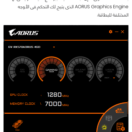
AORUS Graphics Engine الذى يتيح لك التحكم فى الأوجه
المختلفة للبطاقة.