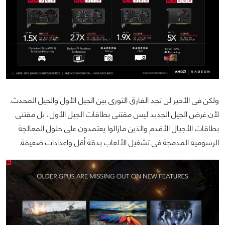
ولكن فى الأخير لن تجد الفارق الثورى بين الجيل الأول والجيل المحدث.
لأن غرض الجيل الجديد ليس مقتنى بطاقات الجيل الأول، بل مقتنى
بطاقات الأجيال الأقدم والذين مازالوا يعتمدون على حلول المعالجة
الرسومية المدمجة فى تشغيل الألعاب بدقة أقل واعدادات ضعيفة.