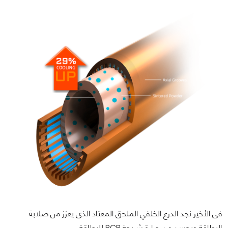
فى الأخير نجد الدرع الخلفي الملحق المعتاد الذى يعزز من صلابة
البطاقة ويحسن من حرارة شريحة PCB للبطاقة.