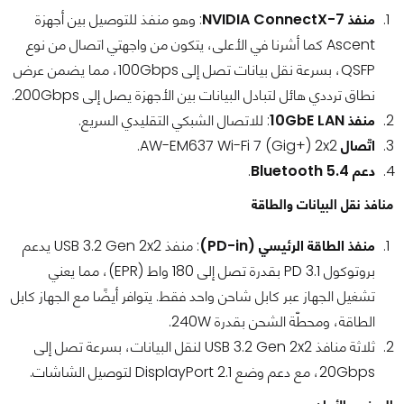
منفذ NVIDIA ConnectX-7
: وهو منفذ للتوصيل بين أجهزة
Ascent كما أشرنا في الأعلى، يتكون من واجهتي اتصال من نوع
QSFP، بسرعة نقل بيانات تصل إلى 100Gbps، مما يضمن عرض
نطاق ترددي هائل لتبادل البيانات بين الأجهزة يصل إلى 200Gbps.
منفذ 10GbE LAN
: للاتصال الشبكي التقليدي السريع.
اتّصال
AW-EM637 Wi-Fi 7 (Gig+) 2x2.
دعم Bluetooth 5.4
.
منافذ نقل البيانات والطاقة
منفذ الطاقة الرئيسي (PD-in)
: منفذ USB 3.2 Gen 2x2 يدعم
بروتوكول PD 3.1 بقدرة تصل إلى 180 واط (EPR)، مما يعني
تشغيل الجهاز عبر كابل شاحن واحد فقط. يتوافر أيضًا مع الجهاز كابل
الطاقة، ومحطّة الشحن بقدرة 240W.
ثلاثة منافذ USB 3.2 Gen 2x2 لنقل البيانات، بسرعة تصل إلى
20Gbps، مع دعم وضع DisplayPort 2.1 لتوصيل الشاشات.