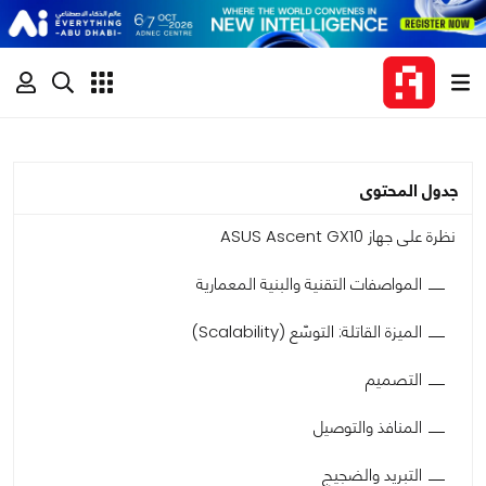
جدول المحتوى
نظرة على جهاز ASUS Ascent GX10
المواصفات التقنية والبنية المعمارية
الميزة القاتلة: التوسّع (Scalability)
التصميم
المنافذ والتوصيل
التبريد والضجيج