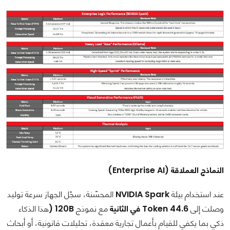
النماذج العملاقة (Enterprise AI)
عند استخدام بيئة
NVIDIA Spark
المحسّنة، سجّل الجهاز سرعة توليد
وصلت إلى
44.6 Token في الثانية
مع نموذج
120B (
هذا الذكاء
ذكي بما يكفي للقيام بأعمال تجارية معقدة، تحليلات قانونية، أو أبحاث