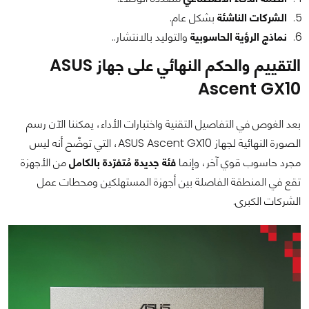
الشركات الناشئة
بشكل عام.
نماذج الرؤية الحاسوبية
والتوليد بالانتشار..
التقييم والحكم النهائي على جهاز ASUS
Ascent GX10
بعد الغوص في التفاصيل التقنية واختبارات الأداء، يمكننا الآن رسم
الصورة النهائية لجهاز ASUS Ascent GX10، التي توضّح أنه ليس
مجرد حاسوب قوي آخر، وإنما
فئة جديدة مُتفرّدة بالكامل
من الأجهزة
تقع في المنطقة الفاصلة بين أجهزة المستهلكين ومحطات عمل
الشركات الكبرى.