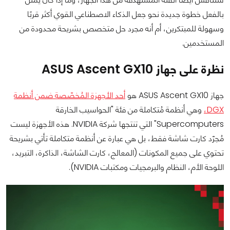
بالفعل خطوة جديدة نحو جعل الذكاء الاصطناعي القوي أكثر قربًا
وسهولة للمبتكرين، أم أنه مجرد حل متخصص بشريحة محدودة من
المستخدمين.
نظرة على جهاز ASUS Ascent GX10
جهاز ASUS Ascent GX10 هو
أحد الأجهزة المُخصّصة ضمن أنظمة
DGX،
وهي أنظمة مُتكاملة من فئة "الحواسيب الخارقة
Supercomputers" التي تنتجها شركة NVIDIA. هذه الأجهزة ليست
مُجرّد كارت شاشة فقط، بل هي عبارة عن أنظمة متكاملة تأتي بشريحة
تحتوي على جميع المكونات (المعالج، كارت الشاشة، الذاكرة، التبريد،
اللوحة الأم، النظام والبرمجيات ومكتبات NVIDIA).