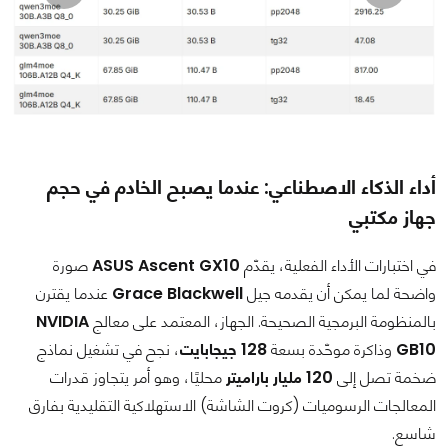
أداء الذكاء الاصطناعي: عندما يصبح الخادم في حجم
جهاز مكتبي
في اختبارات الأداء الفعلية، يقدّم
ASUS Ascent GX10
صورة
واضحة لما يمكن أن يقدمه جيل
Grace Blackwell
عندما يقترن
بالمنظومة البرمجية الصحيحة. الجهاز، المعتمد على معالج
NVIDIA
GB10
وذاكرة موحّدة بسعة
128 جيجابايت
، نجح في تشغيل نماذج
ضخمة تصل إلى
120 مليار باراميتر
محليًا، وهو أمر يتجاوز قدرات
المعالجات الرسوميات (كروت الشاشة) الاستهلاكية التقليدية بفارق
شاسع.