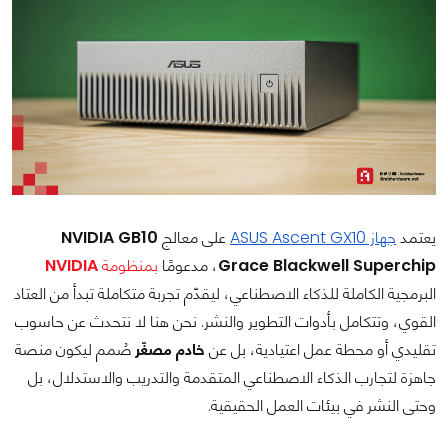
يعتمد
جهاز ASUS Ascent GX10
على معالج
NVIDIA GB10
Grace Blackwell Superchip
، مدعومًا
بمنظومة
NVIDIA
البرمجية الكاملة للذكاء الاصطناعي، ليقدّم تجربة متكاملة تبدأ من العتاد
القوي، وتتكامل بأدوات التطوير والنشر. نحن هنا لا نتحدث عن حاسوب
تقليدي أو محطة عمل اعتيادية، بل عن
خادم مصغّر
صُمم ليكون منصة
جاهزة لتجارب الذكاء الاصطناعي المتقدمة والتدريب والاستدلال، بل
وحتى النشر في بيئات العمل الحقيقية.