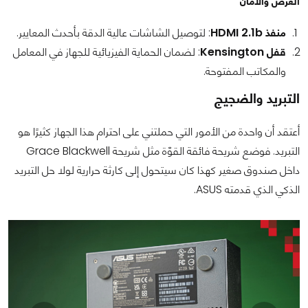
العرض والأمان
منفذ HDMI 2.1b
: لتوصيل الشاشات عالية الدقة بأحدث المعايير.
قفل Kensington
: لضمان الحماية الفيزيائية للجهاز في المعامل
والمكاتب المفتوحة.
التبريد والضجيج
أعتقد أن واحدة من الأمور التي حملتني على احترام هذا الجهاز كثيرًا هو
التبريد. فوضع شريحة فائقة القوّة مثل شريحة Grace Blackwell
داخل صندوق صغير كهذا كان سيتحول إلى كارثة حرارية لولا حل التبريد
الذكي الذي قدمته ASUS.