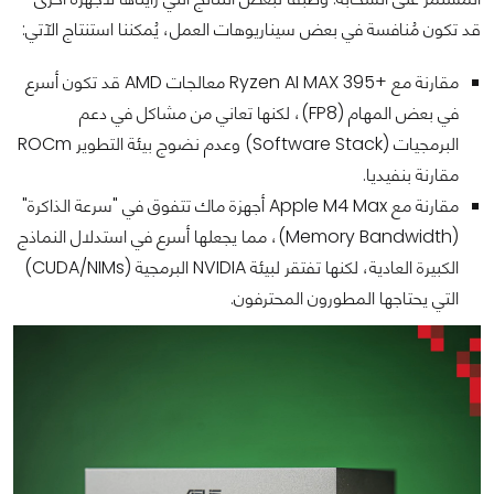
قد تكون مُنافسة في بعض سيناريوهات العمل، يُمكننا استنتاج الآتي:
مقارنة مع +Ryzen AI MAX 395 معالجات AMD قد تكون أسرع
في بعض المهام (FP8)، لكنها تعاني من مشاكل في دعم
البرمجيات (Software Stack) وعدم نضوج بيئة التطوير ROCm
مقارنة بنفيديا.
مقارنة مع Apple M4 Max أجهزة ماك تتفوق في "سرعة الذاكرة"
(Memory Bandwidth)، مما يجعلها أسرع في استدلال النماذج
الكبيرة العادية، لكنها تفتقر لبيئة NVIDIA البرمجية (CUDA/NIMs)
التي يحتاجها المطورون المحترفون.