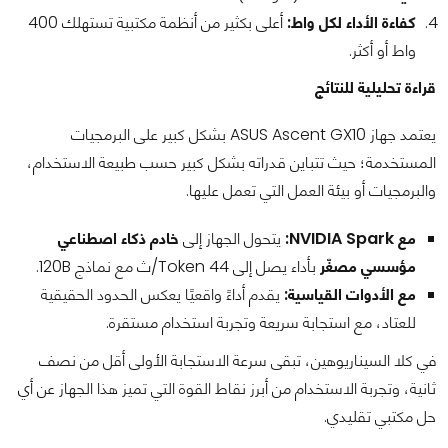
كفاءة الأداء لكل واط:
أعلى بكثير من أنظمة مكتبية تستهلك 400
واط أو أكثر.
قراءة تحليلية للنتائج
يعتمد جهاز ASUS Ascent GX10 بشكل كبير على البرمجيات
المستخدمة؛ حيث تتباين قدراته بشكل كبير حسب طبيعة الاستخدام،
والبرمجيات أو بيئة العمل التي تعمل عليها.
مع NVIDIA Spark:
يتحول الجهاز إلى
خادم ذكاء اصطناعي
مؤسسي مصغّر
بأداء يصل إلى 44 Token/ث مع نماذج 120B.
مع الأدوات القياسية:
يقدم أداءً واقعيًا يعكس الحدود الحقيقية
للعتاد، مع استجابة سريعة وتجربة استخدام مستقرة.
في كلا السيناريوهين، تبقى سرعة الاستجابة الأولى أقل من نصف
ثانية، وتجربة الاستخدام من أبرز نقاط القوة التي تميز هذا الجهاز عن أي
حل مكتبي تقليدي.