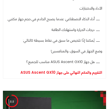
الأداء والاختبارات
أداء الذكاء الاصطناعي: عندما يصبح الخادم في حجم جهاز مكتبي
درجات الحرارة واستهلاك الطاقة
يُمكننا إذًا تلخيص ما سبق في نقاط بسيطة كالتالي:
وضع الجهاز في السوق، والمنافسين!
هل جهاز ASUS Ascent GX10 مناسب للجميع؟
التقييم والحكم النهائي على جهاز ASUS Ascent GX10
8.8