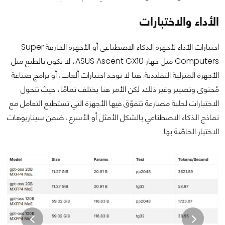
الأداء والاختبارات
اختبارات الأداء لأجهزة الذكاء الاصطناعي أو الأجهزة الخارقة Super
Computers مثل جهاز ASUS Ascent GX10، لا تكون بالطبع مثل
الأجهزة المنزلية التقليدية. هنا لا توجد اختبارات ألعاب، أو برامج صناعة
مُحتوى وتصيير وغير ذلك. لكن الأمر هنا يختلف تمامًا، حيث تتحول
الاختبارات لحلبة مصارعة تتفوّق فيها الأجهزة التي تستطيع التعامل مع
نماذج الذكاء الاصطناعي بالشكل الأمثل أو الأسرع، ضمن سيناريوهات
الاختبار الخاصّة بها.