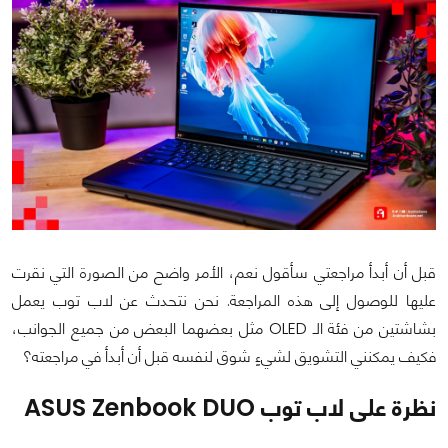
قبل أن أبدأ مراجعتي سأقول نعم، الأمر واضح من الصورة التي نقرت
عليها للوصول إلى هذه المراجعة. نحن نتحدث عن لاب توب يعمل
بشاشتين من فئة الـ OLED مثل بعضهما البعض من جميع الجوانب،
فكيف يمكنني التشويق لشيءٍ شوق لنفسه قبل أن أبدأ في مراجعته؟
نظرة على لاب توب ASUS Zenbook DUO