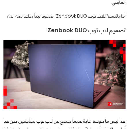
الماضي.
أما بالنسبة للاب توب Zenbook DUO، فدعونا نبدأ رحلتنا معه الآن.
تصميم لاب توب Zenbook DUO
هذا ليس ما تتوقعه عادةً عندما تسمع عن لاب توب بشاشتين. نحن هنا