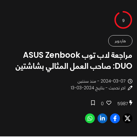
9
هاردوير
مراجعة لاب توب ASUS Zenbook
DUO: صاحب العمل المثالي بشاشتين
2024-03-07 - منذ سنتين
اخر تحديث - بتاريخ 2024-03-13
0
5987