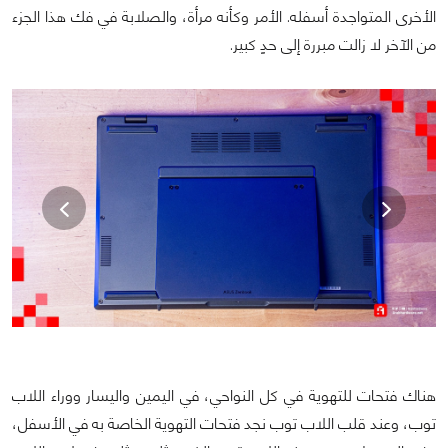
الأخرى المتواجدة أسفله. الأمر وكأنه مرأة، والصلابة في فك هذا الجزء
من الآخر لا زالت مبررة إلى حدٍ كبير.
هناك فتحات للتهوية في كل النواحي، في اليمين واليسار ووراء اللاب
توب، وعند قلب اللاب توب نجد فتحات التهوية الخاصة به في الأسفل،