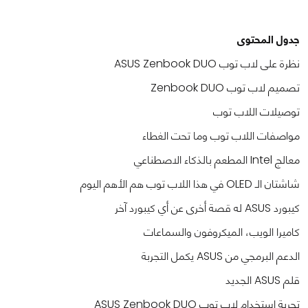
جدول المحتوى
نظرة على لاب توب ASUS Zenbook DUO
تصميم لاب توب Zenbook DUO
توصيلات اللاب توب
مواصفات اللاب توب وما تحت الغطاء
معالج Intel المطعم بالذكاء الاصطناعي
شاشتان الـ OLED في هذا اللاب توب هم الأهم اليوم
كيبورد ASUS له قصة أخرى عن أي كيبورد آخر
كاميرا الويب، الميكروفون والسماعات
الدعم البرمجي من ASUS يكمل التجربة
قلم ASUS الجديد
تجربة استخدام لاب توب ASUS Zenbook DUO