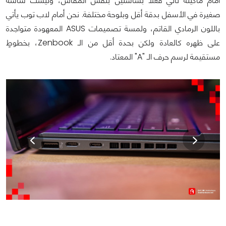
أمام ماكينة تأتي فعلًا بشاشتين بنفس المقاس، وليست شاشة
صغيرة في الأسفل بدقة أقل وبلوحة مختلفة. نحن أمام لاب توب يأتي
باللون الرمادي القاتم، ولمسة تصميمات ASUS المعهودة متواجدة
على ظهره كالعادة ولكن بحدة أقل من الـ Zenbook، بخطوطٍ
مستقيمة لرسم حرف الـ "A" المعتاد.