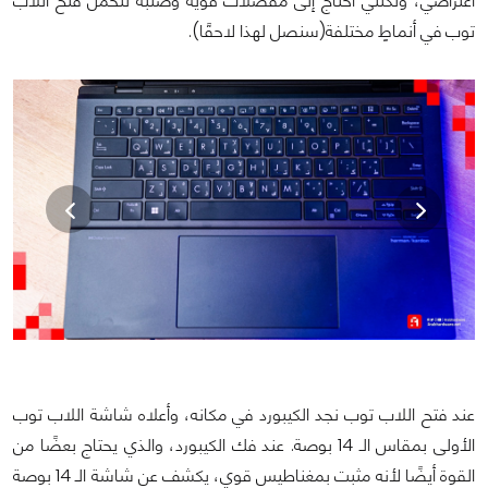
اعتراضي، ولكنني أحتاج إلى مُفصلات قوية وصلبة تتحمل فتح اللاب
توب في أنماطٍ مختلفة(سنصل لهذا لاحقًا).
عند فتح اللاب توب نجد الكيبورد في مكانه، وأعلاه شاشة اللاب توب
الأولى بمقاس الـ 14 بوصة. عند فك الكيبورد، والذي يحتاج بعضًا من
القوة أيضًا لأنه مثبت بمغناطيس قوي، يكشف عن شاشة الـ 14 بوصة