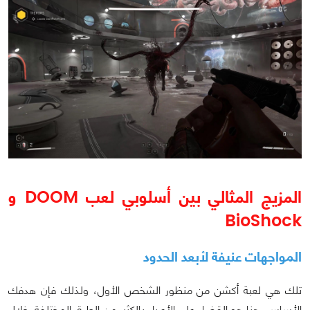
المزيج المثالي بين أسلوبي لعب DOOM و
BioShock
المواجهات عنيفة لأبعد الحدود
تلك هي لعبة أكشن من منظور الشخص الأول، ولذلك فإن هدفك
الأساسي هنا هو القضاء على الأعداء بالكثير من الطرق المختلفة. خلال