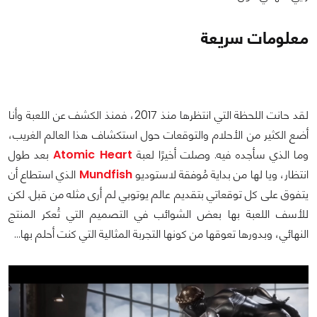
معلومات سريعة
لقد حانت اللحظة التي انتظرها منذ 2017، فمنذ الكشف عن اللعبة وأنا
أضع الكثير من الأحلام والتوقعات حول استكشاف هذا العالم الغريب،
وما الذي سأجده فيه. وصلت أخيرًا لعبة
Atomic Heart
بعد طول
انتظار، ويا لها من بداية مُوفقة لاستوديو
Mundfish
الذي استطاع أن
يتفوق على كل توقعاتي بتقديم عالم يوتوبي لم أرى مثله من قبل. لكن
للأسف اللعبة بها بعض الشوائب في التصميم التي تُعكر المنتج
النهائي، وبدورها تعوقها من كونها التجربة المثالية التي كنت أحلم بها…