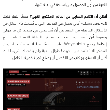
اللعبة من أجل الحصول على أسلحة في لعبة شوتر!
أتظن أن الكلام السلبي عن العالم المفتوح انتهى؟
حسنًا انتظر قليلاً
لأنه توجد مشكلة أخرى تتمثل في الخريطة التي لا تُفيدك بأي شكل من
الأشكال. الخريطة من المفترض أن تُساعدني في تحديد كل ما حولي
ومعرفة أين أذهب وما مختلف المناطق القابلة للاستكشاف، مع
إمكانية وضع Waypoints عليها. حسنًا هذا لا يحدث هنا، ومن
الممكن ألا تعتمد على الخريطة طوال اللعبة ولن ينقصك شيء. لذلك
أظن أن الاستوديو كان من الأفضل أن يصنع تجربة خطية بالكامل.