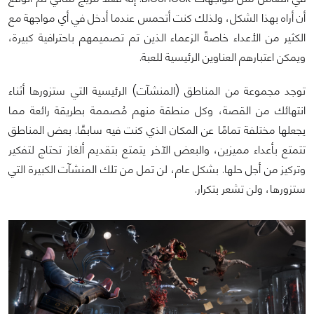
أن أراه بهذا الشكل، ولذلك كنت أتحمس عندما أدخل في أي مواجهة مع
الكثير من الأعداء خاصةً الزعماء الذين تم تصميمهم باحترافية كبيرة،
ويمكن اعتبارهم العناوين الرئيسية للعبة.
توجد مجموعة من المناطق (المنشآت) الرئيسية التي ستزورها أثناء
انتهائك من القصة، وكل منطقة منهم مُصممة بطريقة رائعة مما
يجعلها مختلفة تمامًا عن المكان الذي كنت فيه سابقًا. بعض المناطق
تتمتع بأعداء مميزين، والبعض الآخر يتمتع بتقديم ألغاز تحتاج لتفكير
وتركيز من أجل حلها. بشكل عام، لن تمل من تلك المنشآت الكبيرة التي
ستزورها، ولن تشعر بتكرار.