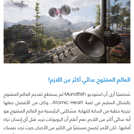
العالم المفتوح عدائي أكثر من اللازم!
شخصيًا أرى أن استوديو Mundfish لم يستطع تقديم العالم المفتوح
بالشكل السليم في لعبة Atomic Heart، وكان من الأفضل جعلها
تجربة خطية من البداية للنهاية. مشكلتي الرئيسية مع العالم المفتوح هو
أنه عدائي أكثر من اللازم. نعم أعلم أن الروبوتات تريد قتل أي إنسان تراه
أمامها، لكن الأمر يُصبح مستفزًا في الكثير من الأحيان حيث تجد نفسك