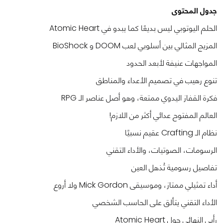
جدول المحتوى
الحلم اليوتوبي ليس بديعًا كما يبدو في Atomic Heart
المزيج المثالي بين أسلوبي لعب DOOM و BioShock
المواجهات عنيفة لأبعد الحدود
تنوع رهيب في تصميم الأعداء والمناطق
فكرة القفاز اليدوي ممتعة، وهو أصل عناصر الـ RPG
العالم المفتوح عدائي أكثر من اللازم!
نظام الـ Crafting عقيم نسبيًا
الرسومات، الصوتيات، والأداء التقني
تفاصيل رسومية تُذهل العين
أداء تمثيلي ممتاز، وموسيقى Mick Gordon ولا أروع
الأداء التقني يتألق على الحاسب الشخصي
رأيي النهائي حول Atomic Heart