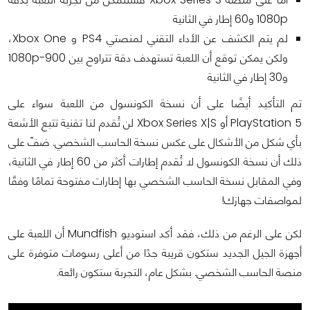
1080p و60 إطار في الثانية
لم يتم الكشف عن الأداء التقني لمنصتي PS4 و Xbox One،
ولكن يمكن توقع أن اللعبة تستهدف دقة تتراوح بين 900-1080p
و30 إطار في الثانية
تم التأكيد أيضًا على أن نسخة الكونسول من اللعبة سواء على
PlayStation 5 أو Xbox Series X|S لن تُقدم لنا تقنية تتبع الأشعة
بأي شكل من الأشكال على عكس نسخة الحاسب الشخصي. ضفّ على
ذلك أن نسخة الكونسول لا تُقدم إطارات أكثر من 60 إطار في الثانية،
وفي المقابل نسخة الحاسب الشخصي بها إطارات مفتوحة تمامًا وفقًا
لمواصفات جهازك!
لكن على الرغم من ذلك، فقد أكد استوديو Mundfish أن اللعبة على
أجهزة الجيل الجديد ستكون قريبة جدًا من أعلى رسومات متوفرة على
منصة الحاسب الشخصي. بشكل عام، التجربة ستكون رائعة.