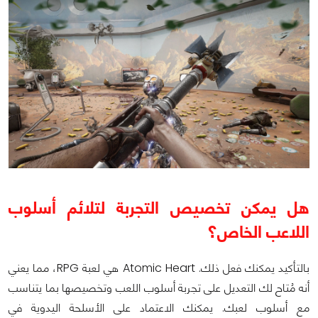
هل يمكن تخصيص التجربة لتلائم أسلوب
اللاعب الخاص؟
بالتأكيد يمكنك فعل ذلك. Atomic Heart هي لعبة RPG، مما يعني
أنه مُتاح لك التعديل على تجربة أسلوب اللعب وتخصيصها بما يتناسب
مع أسلوب لعبك. يمكنك الاعتماد على الأسلحة اليدوية في