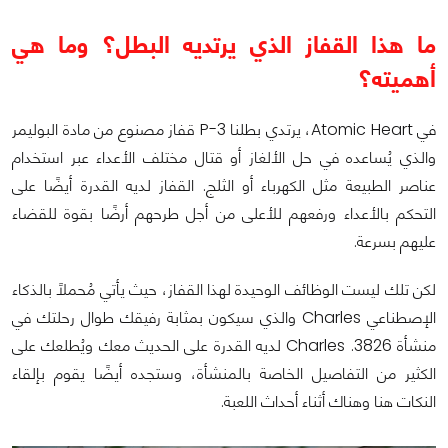
ما هذا القفاز الذي يرتديه البطل؟ وما هي
أهميته؟
في Atomic Heart، يرتدي بطلنا P-3 قفاز مصنوع من مادة البوليمر
والذي يُساعده في حل الألغاز أو قتال مختلف الأعداء عبر استخدام
عناصر الطبيعة مثل الكهرباء أو الثلج. القفاز لديه القدرة أيضًا على
التحكم بالأعداء ورفعهم للأعلى من أجل طرحهم أرضًا بقوة للقضاء
عليهم بسرعة.
لكن تلك ليست الوظائف الوحيدة لهذا القفاز، حيث يأتي مُحملاً بالذكاء
الإصطناعي Charles والذي سيكون بمثابة رفيقك طوال رحلتك في
منشأة 3826. Charles لديه القدرة على الحديث معك ويُطلعك على
الكثير من التفاصيل الخاصة بالمنشأة، وستجده أيضًا يقوم بإلقاء
النكات هنا وهناك أثناء أحداث اللعبة.