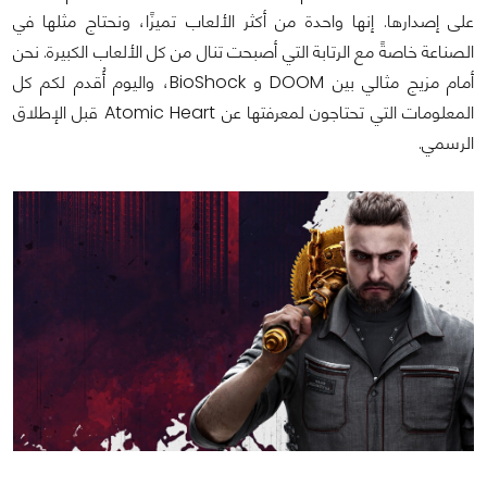
على إصدارها. إنها واحدة من أكثر الألعاب تميزًا، ونحتاج مثلها في
الصناعة خاصةً مع الرتابة التي أصبحت تنال من كل الألعاب الكبيرة. نحن
أمام مزيج مثالي بين DOOM و BioShock، واليوم أُقدم لكم كل
المعلومات التي تحتاجون لمعرفتها عن Atomic Heart قبل الإطلاق
الرسمي.