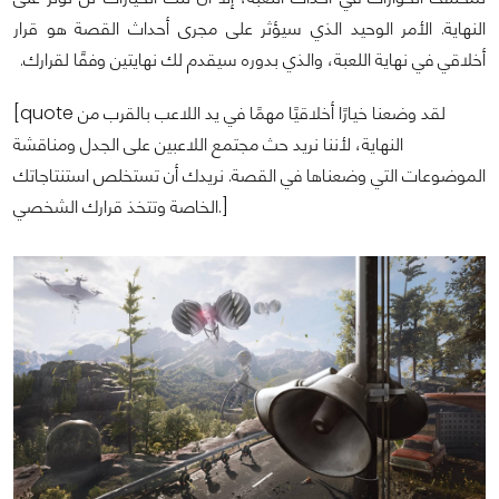
النهاية. الأمر الوحيد الذي سيؤثر على مجرى أحداث القصة هو قرار
أخلاقي في نهاية اللعبة، والذي بدوره سيقدم لك نهايتين وفقًا لقرارك.
[quote لقد وضعنا خيارًا أخلاقيًا مهمًا في يد اللاعب بالقرب من
النهاية، لأننا نريد حث مجتمع اللاعبين على الجدل ومناقشة
الموضوعات التي وضعناها في القصة. نريدك أن تستخلص استنتاجاتك
الخاصة وتتخذ قرارك الشخصي.]