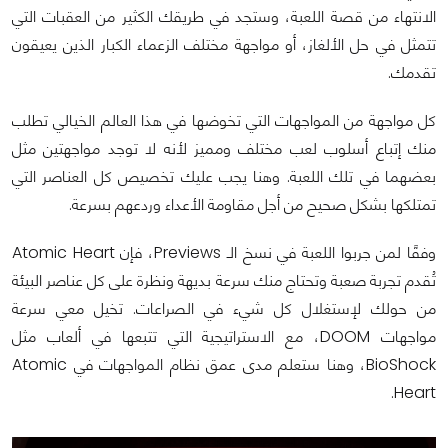
الانتهاء من قصة اللعبة، وستجد في طريقك الكثير من العقبات التي
تتمثل في حل الألغاز، أو مواجهة مختلف الزعماء الكبار الذين يعيقون
تقدمك.
كل مواجهة من المواجهات التي تخوضها في هذا العالم الخيالي تطلب
منك إتباع أسلوب لعب مختلف ومميز لأنه لا توجد مواجهتين مثل
بعضهما في تلك اللعبة. وهنا يجب عليك تخصيص كل العناصر التي
تمتلكها بشكل صحيح من أجل مقاومة الأعداء وردعهم بسرعة.
وفقًا لمن جربوا اللعبة في نسخ الـ Previews، فإن Atomic Heart
تُقدم تجربة صعبة وتحتاج منك سرعة بديهة ونظرة على كل عناصر البيئة
من حولك لإستغلال كل شيء في الصراعات. تخيل معي سرعة
مواجهات DOOM، مع الاستراتيجية التي تتبعها في ألعاب مثل
BioShock، وهنا ستعلم مدى عمق نظام المواجهات في Atomic
Heart.