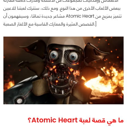
الانغماس وإمكانيات لمجموعات من الأسلحة وقدرات خاصة مقارنة
ببعض الألعاب الأخرى من هذا النوع. ومع ذلك، ستترك لعبتنا للاعبين
مشاعر جديدة تمامًا، وسيفهمون أن Atomic Heart تتميز بمزيج من
القصص المثيرة والمعارك القاسية مع الألغاز الصعبة.]
ما هي قصة لعبة
Atomic Heart
؟