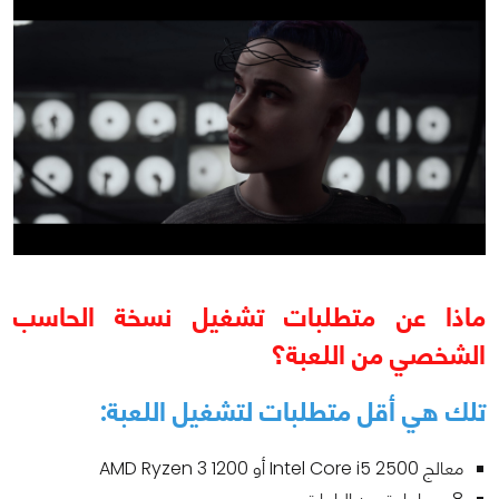
ماذا عن متطلبات تشغيل نسخة الحاسب
الشخصي من اللعبة؟
تلك هي أقل متطلبات لتشغيل اللعبة:
معالج Intel Core i5 2500 أو AMD Ryzen 3 1200