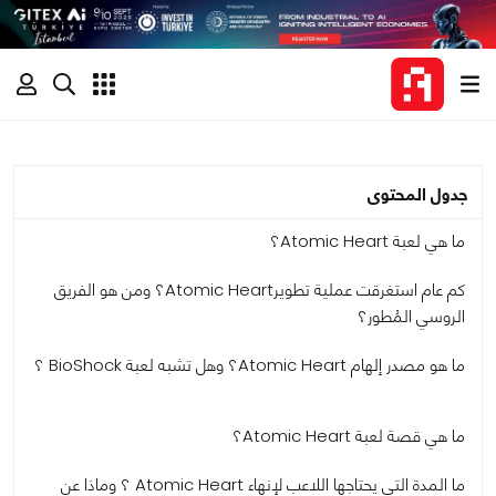
جدول المحتوى
ما هي لعبة Atomic Heart؟
كم عام استغرقت عملية تطويرAtomic Heart؟ ومن هو الفريق
الروسي المُطور؟
ما هو مصدر إلهام Atomic Heart؟ وهل تشبه لعبة BioShock ؟
ما هي قصة لعبة Atomic Heart؟
ما المدة التي يحتاجها اللاعب لإنهاء Atomic Heart ؟ وماذا عن