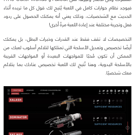
فيوجد نظام حوارات كامل في اللعبة يُتيح لك قول كل ما تريده أثناء
الحديث مع الشخصيات، وذلك يعني أنه يمكنك الحصول على ردود
فعل وتجربة مختلفة عند إعادة اللعبة مرةً أخرى!
التخصيصات لا تقف فقط عند القدرات وخبرات البطل، بل يمكنك
أيضًا تخصيص وتعديل الأسلحة التي تمتلكها لتلائم أسلوب لعبك. من
الممكن أن تكون مُحبًا للمواجهات البعيدة أو المواجهات القريبة
بالأسلحة اليدوية، وهنا تُتيح لك اللعبة تخصيص عتادك بما يتلائم
معك شخصيًا.