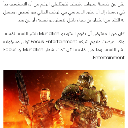
يقل عن خمسة سنوات ونصف تقريبًا.على الرغم من أن الاستوديو بدأ
في روسيا، إلا أن مقره الأساسي في الوقت الحالي هو قبرص، ويعمل
به الكثير من المُطورين سواء داخل الاستوديو نفسه، أو عن بعد.
كان من المفترض أن يقوم استوديو Mundfish بنشر اللعبة بنفسه،
ولكن عرضت عليهم شركة Focus Entertainment تولي مسؤولية
نشر اللعبة، وها هي قادمة الآن تحت شعار Mundfish و Focus
Entertainment.