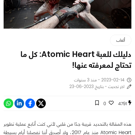
ألعاب
دليلك للعبة Atomic Heart: كل ما
تحتاج لمعرفته عنها!
2023-02-14 - منذ 3 سنوات
اخر تحديث - بتاريخ 2023-06-23
0
4791
هذه المقالة بالتحديد قريبة جدًا من قلبي لأني كنت أتابع عملية تطوير
Atomic Heart منذ عام 2017، ولا أصدق أننا تفصلنا أيام بسيطة