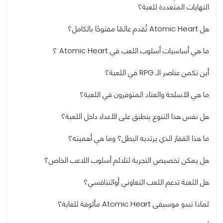
النهايات المتعددة للعبة؟
هل Atomic Heart تُقدم عالمًا مفتوحًا بالكامل؟
ما هي أساسيات أسلوب اللعب في Atomic Heart ؟
أين تكمن عناصر الـ RPG في اللعبة؟
ما هي الأسلحة والعتاد المتوفرون في اللعبة؟
هل نفس هذا التنوع ينطبق على الأعداء داخل اللعبة؟
ما هذا القفاز الذي يرتديه البطل؟ وما هي أهميته؟
هل يمكن تخصيص التجربة لتلائم أسلوب اللاعب الخاص؟
هل اللعبة تدعم اللعب التعاوني أوالتنافسي؟
لماذا تبدو موسيقى Atomic Heart مألوفة للغاية؟