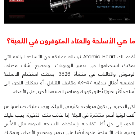
ما هي الأسلحة والعتاد المتوفرون في اللعبة؟
تُقدم لك Atomic Heart ترسانة عملاقة من الأسلحة الرائعة التي
يمكنك استخدامها في تدمير الروبوتات، وتقطيع أشلاء مختلف
الوحوش والكائنات في منشأة 3826. يمكنك استخدام الأسلحة
الطبيعية أمثال بندقية AK-47 وقاذف القنابل، أو يمكنك اللجوء إلى
أسلحة أكثر تطورًا تُطلق كهرباء وعناصر الطبيعة الأخرى على الأعداء.
لكن الذخيرة لن تكون متواجدة بكثرة في البيئة، ويجب عليك صناعتها عبر
آلات لونها أحمر منتشرة في البيئة. إذا نفذت منك الذخيرة، يجب عليك
اللجوء إلى حل أكثر تقليدية بإستخدام الأسلحة اليدوية مثل الفأس
وغيره. تلك الأسلحة قادرة أيضًا على تدمير وتقطيع الأعداء، ويمكنك