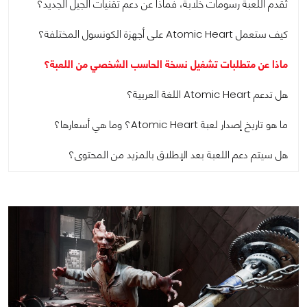
تُقدم اللعبة رسومات خلابة، فماذا عن دعم تقنيات الجيل الجديد؟
كيف ستعمل Atomic Heart على أجهزة الكونسول المختلفة؟
ماذا عن متطلبات تشغيل نسخة الحاسب الشخصي من اللعبة؟
هل تدعم Atomic Heart اللغة العربية؟
ما هو تاريخ إصدار لعبة Atomic Heart؟ وما هي أسعارها؟
هل سيتم دعم اللعبة بعد الإطلاق بالمزيد من المحتوى؟