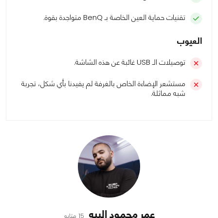
تقنيات حماية العين الخاصة بـ BenQ متواجدة بقوة.
العيوب
توصيلات الـ USB غائبة عن هذه الشاشة.
مستشعر الإضاءة الخاص بالغرفة لم يفيدنا بأي شكل، تجربة
شبه مماثلة.
عمر محمود البيه
15 متابع