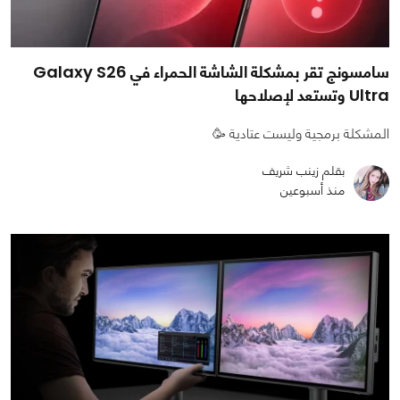
سامسونج تقر بمشكلة الشاشة الحمراء في Galaxy S26
Ultra وتستعد لإصلاحها
المشكلة برمجية وليست عتادية 🥳
بقلم زينب شريف
منذ أسبوعين