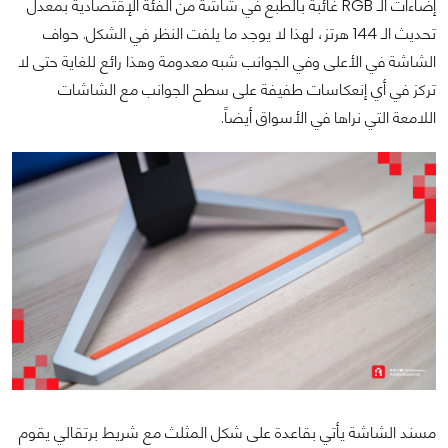
إضاءات الـ RGB غائبة بالطبع في شاشة من الفئة الإقتصادية بمعدل
تحديث الـ 144 هرتز، لهذا لا يوجد ما يلفت النظر في الشكل. حواف
الشاشة في الأعلى وفي الجوانب شبه معدومة وهذا رائع للغاية حتى لا
تركز في أي إنعكاسات طفيفة على سطح الجوانب مع الشاشات
اللامعة التي نراها في الأسواق أيضاً.
مسند الشاشة يأتي بقاعدة على شكل المثلث مع شريط برتقالي يقوم