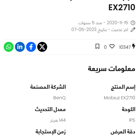
EX2710
2020-11-15 - منذ 5 سنوات
اخر تحديث - بتاريخ 2023-05-07
0
10347
معلومات سريعة
إسم المنتج
الشركة المصنعة
BenQ
Mobiuz EX2710
اللوحة
معدل التحديث
IPS
144 هرتز
دقة العرض
زمن الإستجابة