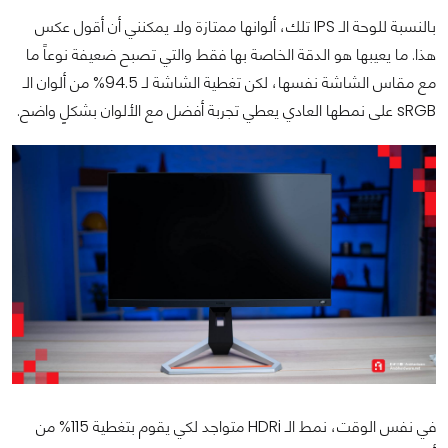
بالنسبة للوحة الـ IPS تلك، ألوانها ممتازة ولا يمكنني أن أقول عكس
هذا. ما يعيبها هو الدقة الخاصة بها فقط والتي تصبح ضعيفة نوعاً ما
مع مقاس الشاشة نفسها، لكن تغطية الشاشة لـ 94.5% من ألوان الـ
sRGB على نمطها العادي يعطي تجربة أفضل مع الألوان بشكلٍ واضح.
في نفس الوقت، نمط الـ HDRi متواجد لكي يقوم بتغطية 115% من