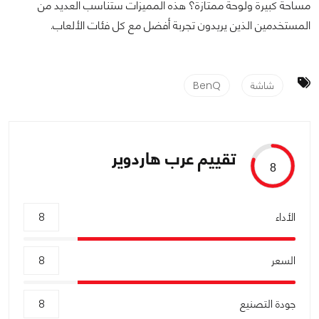
مساحة كبيرة ولوحة ممتازة؟ هذه المميزات ستناسب العديد من
المستخدمين الذين يريدون تجربة أفضل مع كل فئات الألعاب.
شاشة
BenQ
تقييم عرب هاردوير
8
الأداء
8
السعر
8
جودة التصنيع
8