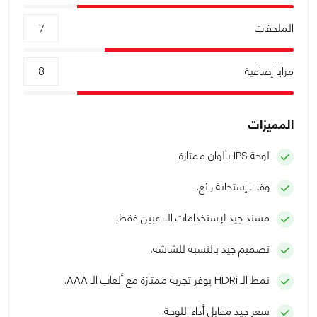
الملحقات
7
مزايا إضافية
8
المميزات
لوحة IPS بألوان ممتازة.
وقت إستجابة رائع.
مسند جيد لإستخدامات اللاعبين فقط.
تصميم جيد بالنسبة للشاشة.
نمط الـ HDRi يوفر تجربة ممتازة مع ألعاب الـ AAA.
سعر جيد مقابل أداء اللوحة.