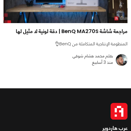
مراجعة شاشة BenQ MA270S | دقة لونية لا مثيل لها
المنظومة الإنتاجية المتكاملة من BenQ👌
بقلم محمد هشام شوقي
منذ 3 أسابيع
عرب هاردوير