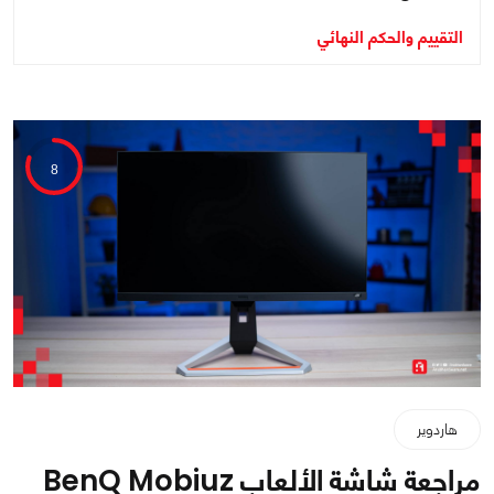
التقييم والحكم النهائي
8
هاردوير
مراجعة شاشة الألعاب BenQ Mobiuz