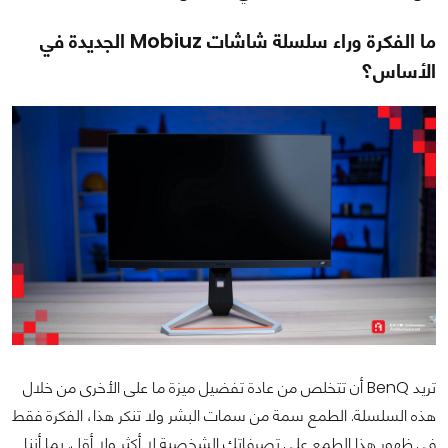
ما الفكرة وراء سلسلة شاشات Mobiuz الجديدة في
الأساس؟
تريد BenQ أن تتخلص من عادة تفضيل ميزة ما على الأخرى من خلال
هذه السلسلة. الطمع سمة من سمات البشر ولا تنكر هذا، الفكرة فقط
في ظهور هذا الطمع على تصرفاتك الشخصية لا أكثر ولا أقل. بما أننا