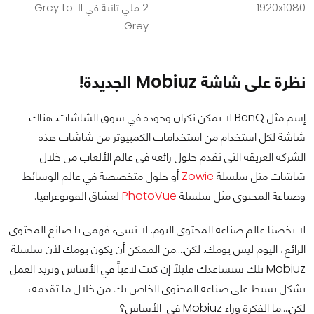
1920x1080
2 ملي ثانية في الـ Grey to
Grey.
نظرة على شاشة Mobiuz الجديدة!
إسم مثل BenQ لا يمكن نكران وجوده في سوق الشاشات. هناك
شاشة لكل استخدام من استخدامات الكمبيوتر من شاشات هذه
الشركة العريقة التي تقدم حلول رائعة في عالم الألعاب من خلال
شاشات مثل سلسلة
Zowie
أو حلول متخصصة في عالم الوسائط
وصناعة المحتوى مثل سلسلة
PhotoVue
لعشاق الفوتوغرافيا.
لا يخصنا عالم صناعة المحتوى اليوم. لا تسيء فهمي يا صانع المحتوى
الرائع، اليوم ليس يومك. لكن….من الممكن أن يكون يومك لأن سلسلة
Mobiuz تلك ستساعدك قليلاً إن كنت لاعباً في الأساس وتريد العمل
بشكل بسيط على صناعة المحتوى الخاص بك من خلال ما تقدمه،
لكن….ما الفكرة وراء Mobiuz في الأساس؟