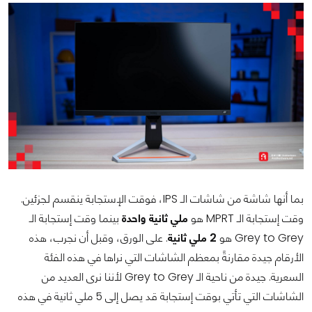
بما أنها شاشة من شاشات الـ IPS، فوقت الإستجابة ينقسم لجزئين.
وقت إستجابة الـ MPRT هو
ملي ثانية واحدة
بينما وقت إستجابة الـ
Grey to Grey هو
2 ملي ثانية
. على الورق، وقبل أن نجرب، هذه
الأرقام جيدة مقارنةً بمعظم الشاشات التي نراها في هذه الفئة
السعرية. جيدة من ناحية الـ Grey to Grey لأننا نرى العديد من
الشاشات التي تأتي بوقت إستجابة قد يصل إلى 5 ملي ثانية في هذه