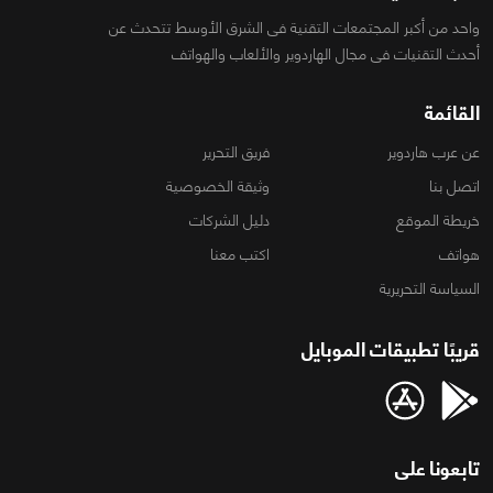
واحد من أكبر المجتمعات التقنية فى الشرق الأوسط تتحدث عن
أحدث التقنيات فى مجال الهاردوير والألعاب والهواتف
القائمة
عن عرب هاردوير
فريق التحرير
اتصل بنا
وثيقة الخصوصية
خريطة الموقع
دليل الشركات
هواتف
اكتب معنا
السياسة التحريرية
قريبًا تطبيقات الموبايل
تابعونا على