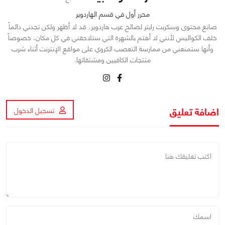
محرر أول في قسم الهاردوير
صانع محتوى وسكربت رايتر لصالح عرب هاردوير، قد لا أظهر ولكن تجدني دائماً
خلف الكواليس لأنني لا أهتم بالشهرة التي ستلاحقني في كل مكان، خصوصاً
وأنها ستمنعني من ممارسة التعصب الكروي على مواقع الإنترنت أثناء شرب
منتجات الكافيين ومشتقاتها.
اضافة تعليق
تسجيل الدخول