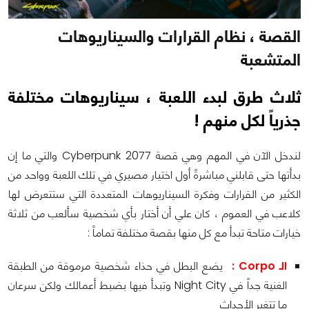
القصة ، نظام القرارات والسيناريوهات
المتشعبة
ثلاث طرق لبدء اللعبة ، سيناريوهات مختلفة
جذرياً لكل منهم !
لندخل الآن في المهم وهي قصة Cyberpunk 2077 والتي ما إن
بدأتها حتى قابلني مباشرةً أول اختيار مصيري في تلك اللعبة وواحد من
الكثير من القرارات وفكرة السيناريوهات المتعددة التي ستتعرض لها
كلاعب في العموم ، كان علي أن أختار بأي شخصية سألعب من ثلاثة
خيارات متاحة تبدأ مع كل منها بقصة مختلفة تماماً :
الـ Corpo :
يضع البطل في حذاء شخصية مرموقة من الطبقة
الغنية جداً في Night City وتبدأ فيها بضبط أعمالك ولكن سرعان
ما تتغير الأحداث