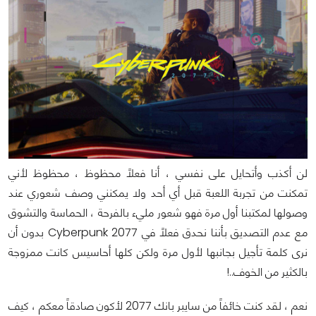
لن أكذب وأتحايل على نفسي ، أنا فعلاً محظوظ ، محظوظ لأني
تمكنت من تجربة اللعبة قبل أي أحد ولا يمكنني وصف شعوري عند
وصولها لمكتبنا أول مرة فهو شعور مليء بالفرحة ، الحماسة والتشوق
مع عدم التصديق بأننا نحدق فعلاً في Cyberpunk 2077 بدون أن
نرى كلمة تأجيل بجانبها لأول مرة ولكن كلها أحاسيس كانت ممزوجة
بالكثير من الخوف..!
نعم ، لقد كنت خائفاً من سايبر بانك 2077 لأكون صادقاً معكم ، كيف