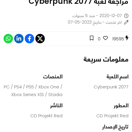
مراجعة لعبة Cyberpunk 2077
2020-12-07 - منذ 5 سنوات
اخر تحديث - بتاريخ 2023-05-07
0
19595
معلومات سريعة
اسم اللعبة
المنصات
PC / PS4 / PS5 / Xbox One /
Cyberpunk 2077
Xbox Series X|S / Stadia
المطور
الناشر
CD Projekt Red
CD Projekt Red
تاريخ الإصدار