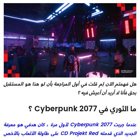
هل فهمتم الآن لِم قلت في أول المراجعة بأن لو هذا هو المستقبل
بحق فأنا لا أريد أن أعيش فيه ؟
ما الثوري في Cyberpunk 2077 ؟
عندما جربت Cyberpunk 2077 لأول مرة ، كان هدفي هو معرفة
الجديد الذي قدمته CD Projekt Red على طاولة الألعاب بالأخص