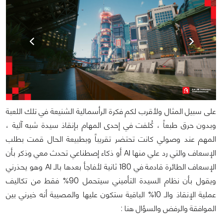
على سبيل المثال ولأقرب لكم فكرة الرأسمالية الشنيعة في تلك اللعبة
وبدون حرق طبعاً ، كُلفت في إحدى المهام بإنقاذ سيدة شبه آلية ،
المهم عند وصولي كانت تحتضر تقريباً وبطبيعة الحال قمت بطلب
الإسعاف والتي رد علي منها AI أو ذكاء إصطناعي تحدث معي وذكر بأن
الإسعاف الطائرة قادمة في 180 ثانية لأفاجأ بعدها بالـ AI وهو يحذرني
ويقول بأن نظام السيدة التأميني سيتحمل 90% فقط من تكاليف
عملية الإنقاذ والـ 10% الباقية ستكون عليها والمصيبة أنه خيرني بين
الموافقة والرفض والسؤال هنا :