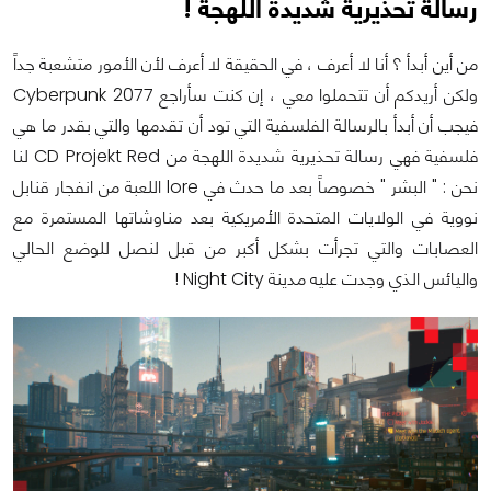
رسالة تحذيرية شديدة اللهجة !
من أين أبدأ ؟ أنا لا أعرف ، في الحقيقة لا أعرف لأن الأمور متشعبة جداً
ولكن أريدكم أن تتحملوا معي ، إن كنت سأراجع Cyberpunk 2077
فيجب أن أبدأ بالرسالة الفلسفية التي تود أن تقدمها والتي بقدر ما هي
فلسفية فهي رسالة تحذيرية شديدة اللهجة من CD Projekt Red لنا
نحن : " البشر " خصوصاً بعد ما حدث في lore اللعبة من انفجار قنابل
نووية في الولايات المتحدة الأمريكية بعد مناوشاتها المستمرة مع
العصابات والتي تجرأت بشكل أكبر من قبل لنصل للوضع الحالي
واليائس الذي وجدت عليه مدينة Night City !