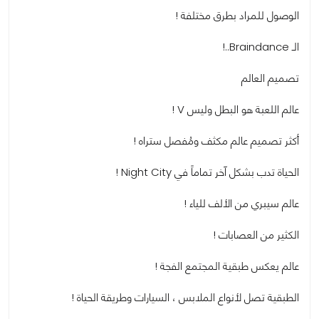
الوصول للمراد بطرق مختلفة !
الـ Braindance..!
تصميم العالم
عالم اللعبة هو البطل وليس V !
أكثر تصميم عالم مكثف ومُفصل ستراه !
الحياة تدب بشكل آخر تماماً في Night City !
عالم سيبري من الألف للياء !
الكثير من العصابات !
عالم يعكس طبقية المجتمع الفجة !
الطبقية تصل لأنواع الملابس ، السيارات وطريقة الحياة !