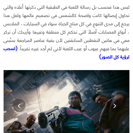
ليس هذا فحسب بل رسالة اللعبة في الطبقية التي ذكرتها أعلاه والتي
تحاول إيصالها كانت واضحة كالشمس في تصميم عالمها ولعل هذا
يرجع إلى مدى التنوع في كل مناح الحياة سواء في السيارات ، الملابس
، أنواع العصابات أصلاً التي تحكم كل منطقة وغيرها وأريدك أن تركز
معي في هاتين النقطتين السابقتين لأن بقية عناصر المراجعة ستُبنى
عليهما بما فيهم عيوب أو عيب اللعبة لأني لم أجد غيره تقريباً.
(اسحب
لرؤية كل الصور)