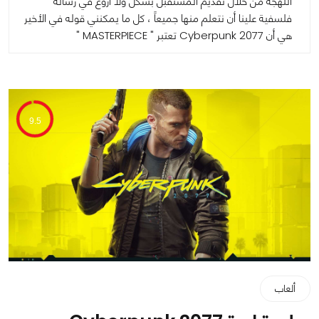
اللهجة من خلال تقديم المستقبل بشكل ولا أروع في رسالة
فلسفية علينا أن نتعلم منها جميعاً ، كل ما يمكنني قوله في الأخير
هي أن Cyberpunk 2077 تعتبر " MASTERPIECE "
9.5
ألعاب