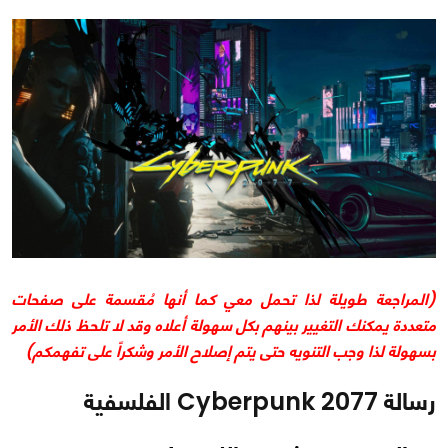
(المراجعة طويلة لذا تحمل معي كما أنها مُقسمة على صفحات
متعددة يمكنك التغيير بينهم بكل سهولة أعلاه وقد لا تلحظ ذلك الأمر
بسهولة لذا وجب التنويه حتى يتم إصلاح الأمر وشكراً على تفهمكم)
رسالة Cyberpunk 2077 الفلسفية