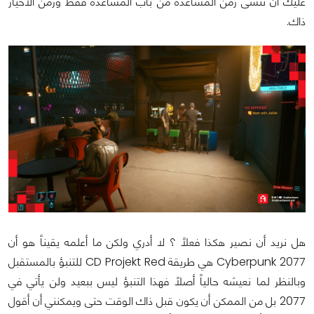
عليك أن تنسى زمن المساعدة من باب المساعدة فقط وزمن الأخيار
ذاك.
هل نريد أن نصير هكذا فعلاً ؟ لا أدري ولكن ما أعلمه يقيناً هو أن
Cyberpunk 2077 هي طريقة CD Projekt Red للتنبؤ بالمستقبل
وبالنظر لما نعيشه حالياً أصلاً فهذا التنبؤ ليس ببعيد ولن يأتي في
2077 بل من الممكن أن يكون قبل ذاك الوقت حتى ويمكنني أن أقول