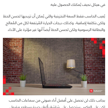
في هيكل نحيف يُمكنك الحصول عليه.
يُعيب الحاسب فقط السعة التخزينية والتي يُمكن أن تزيديها لحسن الحظ
ولكن بتكلفة إضافية، وكذلك درجات الحرارة المُرتفعة لكل من المُعالج
والبطاقة الرسومية ولكن لحسن الحظ أيضاً أنها غير مؤثرة على الأداء.
بجانب ذلك لن تحصل على أفضل أداء صوتي من سماعات الحاسب
لكن على العكس ستحصل على شاشة بألوان جيدة بسطوع مقبول