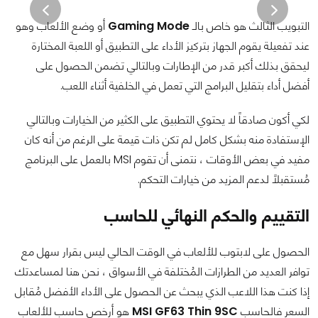
التبويب الثالث هو خاص بالـ
Gaming Mode
أو وضع الألعاب وهو
عند تفعيلة يقوم الجهاز بتركيز الأداء على التطبيق أو اللعبة المختارة
ليحقق بذلك أكبر قدر من الإطارات وبالتالي تضمن الحصول على
أفضل أداء بتقليل البرامج التي تعمل في الخلفية أثناء اللعب.
لكي أكون صادقاً لا يحتوي التطبيق على الكثير من الخيارات وبالتالي
الإستفادة منه بشكل كامل لم تكن ذات قيمة على الرغم من أنه كان
مفيد في بعض الأوقات ، نتمنى أن تقوم MSI بالعمل على البرنامج
مُستقبلاً لدعم المزيد من خيارات التحكم.
التقييم والحكم النهائي للحاسب
الحصول على لابتوب للألعاب في الوقت الحالي ليس بقرار سهل مع
توافر العديد من الطرازات المُختلفة في الأسواق ، نحن هنا لمساعدتك
إذا كنت هذا اللاعب الذي يبحث عن الحصول على الأداء الأفضل مُقابل
السعر فالحاسب
MSI GF63 Thin 9SC
هو أرخص حاسب للألعاب