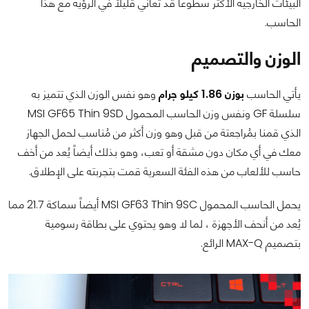
البيئات الخارجية الأكثر سطوعاً قد تُعاني قليلاً في الرؤية مع هذا
الحاسب.
الوزن والتصميم
يأتي الحاسب
بوزن 1.86 كيلو جرام
وهو نفس الوزن الذي تتميز به
سلسلة GF ونفس وزن الحاسب المحمول MSI GF65 Thin 9SD
الذي قمنا بمُراجعتة من قبل وهو وزن أكثر من مُناسب لحمل الجهاز
معك في أي مكان دون مشقة أو تعب، وهو بذلك أيضاً يُعد من أخف
حاسب للألعاب من هذه الفئة السعرية قمت بتجربته على الإطلاق.
يحمل الحاسب المحمول MSI GF63 Thin 9SC أيضاً سماكة 21.7 مما
يُعد من أنحف الأجهزة ، لما لا وهو يحتوي على بطاقة رسومية
بتصميم MAX-Q الرائع.