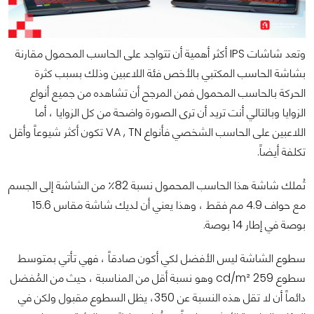
وتعد شاشات IPS أكثر أهمية أن تتواجد على الحاسب المحمول مقارنة
بشاشة الحاسب المكتبي بالأخص فئة اللاعبين وذلك بسبب كثرة
الحركة بالحاسب المحمول فمن المرجح أن تشاهده من جميع أنواع
الزوايا وبالتالي أنت تريد أن ترى الصورة واضحة من كل الزوايا ، أما
اللاعبين على الحاسب الشخصي فأنواع VA , TN تكون أكثر شيوعاً وأقل
تكلفة أيضاً.
تُملك شاشة هذا الحاسب المحمول نسبة 82٪ من الشاشة إلى الجسم
مع حواف 4.9 مم فقط ، وهذا يعني أن لديك شاشة مقاس 15.6
بوصة في إطار 14 بوصة.
سطوع الشاشة ليس الأفضل لكي أكون صادقاً ، فهي تأتي بمتوسط
سطوع 259 cd/m² وهو نسبة أقل من المناسبة ، حيث من المُفضل
دائماً أن لا تقل هذه النسبة عن 350، يظل السطوع مقبول ولكن في