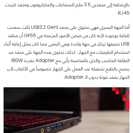
بالإضافة إلى منفذين 3.5 ملم للسماعات والمايكروفون ومنفذ ايثرنت
RJ45.
أما الجهة اليسرى فهي تحتوي على منفذ USB3.2 Gen1 ثالث سعدت
للغاية بوجودة لأنه كان من ضمن الأمور المزعجة في GF65 أن منافذ
USB جميعها ترتكز في جهة واحدة وهي اليمنى مما كان يمثل إعاقة أثناء
استخدام الطرفيات مع الجهاز، كذلك تحتوى هذه الجهة على منفذ مد
الطاقة للحاسب والذي بالمناسبة يأتي مع Adapter بقدرة 180W
ينصح بالطبع تشغيلة عند العمل على الجهاز خصوصاً في الألعاب لأن
الجهاز يفقد قوته بدون الـ Adapter.