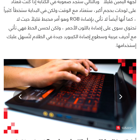
لجهة اليمين قليلاً " وبالتالي ستجد صعوبة في الكتابة إذا كنت مُعتاد
على لوحات بحجم أكبر، ستعتاد مع الوقت ولكن في البداية ستخطأ كثيراً
، كما أنها أيضاً لا تأتي بإضاءة RGB وهو أمر محبط قليلاً حيث لا
تحتوي سوى على إضاءة باللون الأحمر ، ولكن لحسن الحظ فهي تأتي
مع أحرف عربية وسطوع إضاءة الكيبورد جيدة في الظلام لتُسهل عليك
إستخدامها.