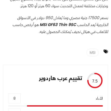
وخيارات مختلفة لمعدل التحديث سواء 60 هرتز أو 120 هرتز.
بسعر 17500 جنية مصري وما يُعادل 950 دولار في الأسواق
الخارجية يُعد الحاسب
MSI GF63 Thin 9SC
هو أرخص حاسب
للألعاب في هيكل نحيف يُمكنك الحصول عليه.
MSI
تقييم عرب هاردوير
7.5
الأداء
8