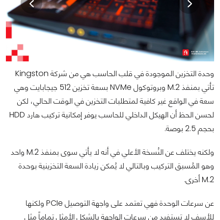
وحدة التخزين الموجودة في قلب الحاسب هي من شركة Kingston
تأتي بمنفذ M.2 وبروتوكول NVMe بسعة تخزين 512 جيجابايت وهي
سعة في الواقع غير كافية لمتطلبات التخزين في الوقت الحالي، لكن
لحسن الحظ أن الهيكل الداخلي للحاسب يوفر إمكانية تركيب هارد HDD
بحجم 2.5 بوصة.
ولكنه يختلف عن النُسخة الأعلي في أنه لا يأتي سوى بمنفذ M.2 واحد
وهو المُسبق التركيب وبالتالي لا يُمكن زيادة السعة التخزينية بوحدة
M.2 أخرى.
عن سرعات الوحدة فهي تعتمد على واجهة التوصيل PCIe ولكنها
للأسف لا تستفيد من سرعات الواجهة بالشكل الأمثل تماماً مثل