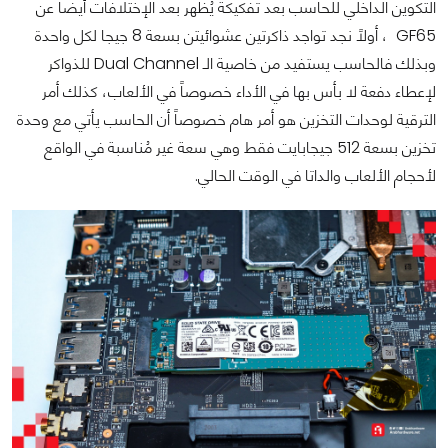
التكوين الداخلي للحاسب بعد تفكيكة يُظهر بعد الإختلافات أيضاً عن
GF65 ، أولاً نجد تواجد ذاكرتين عشوائيتن بسعة 8 جيجا لكل واحدة
وبذلك فالحاسب يستفيد من خاصية الـ Dual Channel للذواكر
لإعطاء دفعة لا بأس بها في الأداء خصوصاً في الألعاب، كذلك أمر
الترقية لوحدات التخزين هو أمر هام خصوصاً أن الحاسب يأتي مع وحدة
تخزين بسعة 512 جيجابايت فقط وهي سعة غير مُناسبة في الواقع
لأحجام الألعاب والداتا في الوقت الحالي.