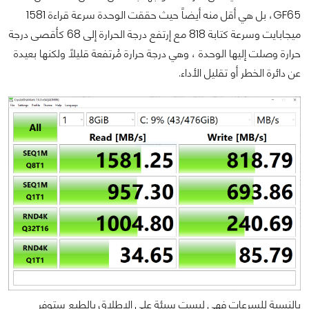
GF65، بل هي أقل منه أيضاً حيث حققت الوحدة سرعة قراءة
1581
ميجابايت وسرعة كتابة 818 مع إرتفع درجة الحرارة إلى 68 كأقصى درجة
حرارة وصلت إليها الوحدة ، وهي درجة حرارة مُرتفعة قليلاً ولكنها بعيدة
عن دائرة الخطر أو تقليل الأداء.
بالنسبة للسرعات فهي ليست سيئة على الإطلاق بالطبع ستوفر