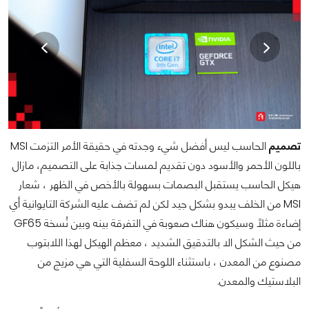
تصميم
الحاسب ليس أفضل شيء وجدته في حقيقة الأمر التزمت MSI
باللون الأحمر والأسود دون تقديم لمسات جذابة على التصميم، مازال
هيكل الحاسب يستقبل البصمات بسهولة بالأخص في الظهر ، شعار
MSI من الخلف يبدو بشكل جيد لكن لم تضف عليه الشركة التايوانية أي
إضاءة مثلاً وسيكون هناك صعوبة في التفرقة بينه وبين نُسخة GF65
من حيث الشكل الا بالتدقيق الشديد ، معظم الهيكل لهذا اللابتوب
مصنوع من المعدن ، باستثناء اللوحة السفلية التي هي مزيج من
البلاستيك والمعدن.