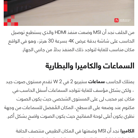
من الخلف نجد أن MSI وضعت منفذ HDMI والذي يستطيع توصيل
الحاسب على شاشة بدقة عرض 4K بسرعة 30 هرتز، وهو في الواقع
مكان مناسب للغاية لتواجد ذلك المنفذ بدلاً من جانبي الجهاز.
السماعات والكاميرا والبطارية
يمتلك الحاسب
سماعات
ستيريو 2 في 2 W تقدم مستوى صوت جيد
، ولكن بشكل مؤسف للغاية تتواجد السماعات أسفل الحاسب في
مكان غير محبب لى على المستوى الشخصي حيث يكون الصوت
مكتوم عند وضعه على الاسطح، المكان المُفضل للسماعات من وجهة
نظري يكون أعلى لوحة المفاتيح حيث يكون الصوت واضح بشكل أكبر.
الكاميرا
نجد أن MSI وضعتها في المكان الطبيعي منتصف الحافة