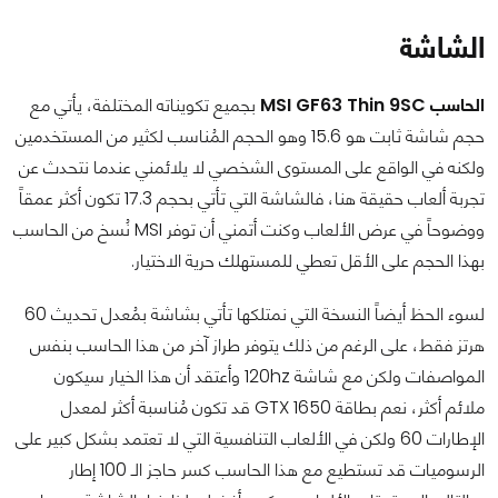
الشاشة
الحاسب MSI GF63 Thin 9SC
بجميع تكويناته المختلفة، يأتي مع
حجم شاشة ثابت هو 15.6 وهو الحجم المُناسب لكثير من المستخدمين
ولكنه في الواقع على المستوى الشخصي لا يلائمني عندما نتحدث عن
تجربة ألعاب حقيقة هنا، فالشاشة التي تأتي بحجم 17.3 تكون أكثر عمقاً
ووضوحاً في عرض الألعاب وكنت أتمني أن توفر MSI نُسخ من الحاسب
بهذا الحجم على الأقل تعطي للمستهلك حرية الاختيار.
لسوء الحظ أيضاً النسخة التي نمتلكها تأتي بشاشة بمُعدل تحديث 60
هرتز فقط، على الرغم من ذلك يتوفر طراز آخر من هذا الحاسب بنفس
المواصفات ولكن مع شاشة 120hz وأعتقد أن هذا الخيار سيكون
ملائم أكثر، نعم بطاقة GTX 1650 قد تكون مُناسبة أكثر لمعدل
الإطارات 60 ولكن في الألعاب التنافسية التي لا تعتمد بشكل كبير على
الرسوميات قد تستطيع مع هذا الحاسب كسر حاجز الـ 100 إطار