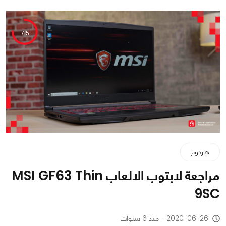
7.5
هاردوير
مراجعة لابتوب الالعاب MSI GF63 Thin
9SC
2020-06-26 - منذ 6 سنوات