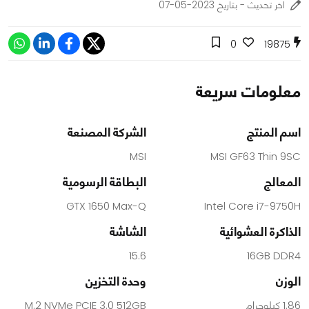
اخر تحديث - بتاريخ 2023-05-07
0
19875
معلومات سريعة
اسم المنتج
الشركة المصنعة
MSI
MSI GF63 Thin 9SC
المعالج
البطاقة الرسومية
GTX 1650 Max-Q
Intel Core i7-9750H
الذاكرة العشوائية
الشاشة
15.6
16GB DDR4
الوزن
وحدة التخزين
1.86 كيلوجرام
M.2 NVMe PCIE 3.0 512GB