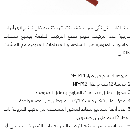
المتعلقات التي تأتي مع المشتت كثيرة و متنوعة, فلن تحتاج لأي أدوات
خارجية عند التركيب, تتوفر قطع التركيب الخاصة بجميع منصات
الحاسوب المتوفرة على الساحة, و المتعلقات المتوفرة مع المشتت
كالتالي:
1. مروحة 14 سم من طراز NF-P14
2. مروحة 12 سم م طراز NF-P12
3. محوّل لتقليل عدد لفات المراوح و تقليل الضوضاء.
4. محوّل على شكل حرف Y لتركيب مروحتين على وصلة واحدة.
5. عدد أربعة مسامير مطاط لتمكين المستخدم من تركيب المروحة ذات
القطر 12 سم على أي صندوق.
6. عدد 4 مسامير معدنية لتركيب المروحة ذات القطر 12 سم على أي