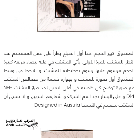
الصندوق كبير الحجم, هذا أول انطباع يطرأ على عقل المستخدم عند
النظر للمشتت للمرة الأولى. يأتي المشتت في علبه بيضاء مربعة كبيرة
الحجم مرسوم عليها رسوم تخطيطية للمشتت. و نلاحظ في وسط
الصندوق أول صورة للمشتت و بجواره خمسة من خصائص المشتت
مع صورة توضح كل خاصية. في أعلى اليمين نجد طراز المشتت NH-
D14 و على اليسار نجد اسم الشركة و شعارهم الشهير, و لا ننسى أن
المشتت مصمم في النمســا Designed in Austria.