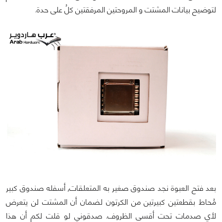
لتوضيح بيانات المشتت و المروحتين المرفقتين كلُ على حدة.
بعد فتح العبوة نجد صندوق صغير به المتعلقات, أسفله صندوق كبير
مُحاط بقطعتين كبيرتين من الكرتون لضمان أن المشتت لن يتعرض
لأي صدمات تحت أقسى الظروف. صدقوني لو قلت لكم أن هذا