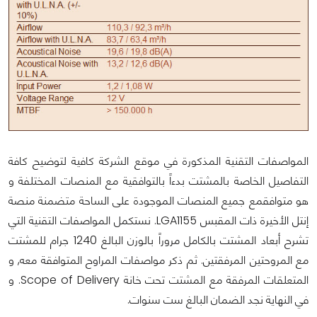
المواصفات التقنية المذكورة في موقع الشركة كافية لتوضيح كافة
التفاصيل الخاصة بالمشتت بدءاً بالتوافقية مع المنصات المختلفة و
هو متوافقمع جميع المنصات الموجودة على الساحة متضمنة منصة
إنتل الأخيرة ذات المقبس LGA1155. نستكمل المواصفات التقنية التي
تشرح أبعاد المشتت بالكامل مروراً بالوزن البالغ 1240 جرام للمشتت
مع المروحتين المرفقتين. ثم ذكر مواصفات المراوح المتوافقة معه, و
المتعلقات المرفقة مع المشتت تحت خانة Scope of Delivery. و
في النهاية نجد الضمان البالغ ست سنوات.