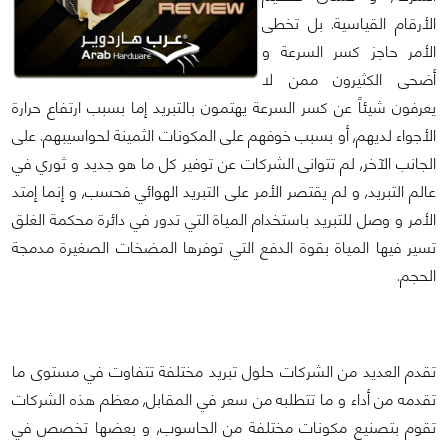
الأرقام القياسية. بل تخطى
الأمر حاجز كسر السرعة و
أضحى الكثيرون ممن لا
يعرفون شيئاً عن كسر السرعة يهتمون بالتبريد إما بسبب ارتفاع حرارة
الأجواء لديهم, أو بسبب خوفهم على المكونات الثمينة لحواسيبهم. على
الجانب الآخر, لم تتوانى الشركات عن توفير كل ما هو جديد و ثوري في
عالم التبريد, و لم يقتصر الأمر على التبريد الهوائي فحسب, و إنما إمتد
الأمر و وصل للتبريد باستخدام المياة التي تدور في دائرة محكمة الغلق
تسير فيها المياة بقوة الدفع التي توفرها المضخات الصغيرة مدمجة
الحجم.
تقدم العديد من الشركات حلول تبريد مختلفة تتفاوت في مستوى ما
تقدمه من أداء و ما تتطلبه من سعر في المقابل, معظم هذه الشركات
تقوم بتصنيع مكونات مختلفة من الحاسوب, و بعضها تخصص في