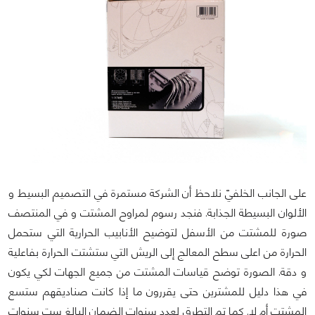
على الجانب الخلفيّ نلاحظ أن الشركة مستمرة في التصميم البسيط و
الألوان البسيطة الجذابة. فنجد رسوم لمراوح المشتت و في المنتصف
صورة للمشتت من الأسفل لتوضيح الأنابيب الحرارية التي ستحمل
الحرارة من اعلى سطح المعالج إلى الريش التي ستشتت الحرارة بفاعلية
و دقة. الصورة توضح قياسات المشتت من جميع الجهات لكي يكون
في هذا دليل للمشترين حتى يقررون ما إذا كانت صناديقهم ستسع
المشتت أم لا. كما تم التطرق لعدد سنوات الضمان البالغ ست سنوات