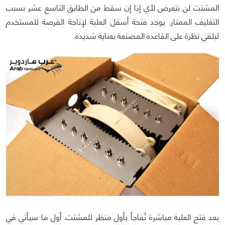
المشتت لن يتعرض لأي إذا إن سقط من الطابق التاسع عشر بسبب
التغليف الممتاز. يوجد فتحة أسفل العلبة لإتاحة الفرصة للمستخدم
ليلقي نظرة على القاعدة المصنعة بعناية شديدة.
بعد فتح العلبة مباشرة نُفاجأ بأول منظر للمشتت. أول ما سيأتي في