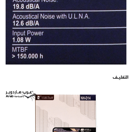
التغليــف