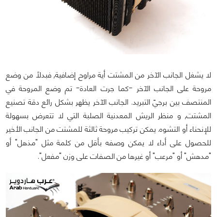
لا يشغل الجانب الآخر من المشتت أية مراوح إضافية, فبدلاً من وضع
مروحة على الجانب الآخر -كما جرت العادة- تم وضع المروحة في
المنتصف بين برجيّ التبريد. الجانب الآخر يظهر بشكل رائع دقة تصنيع
المشتت, و منظر الريش المعدنية الصلبة التي لا تتعرض بسهولة
للإنحناء أو التشوه. يمكن تركيب مروحة ثالثة للمشتت من الجانب الأخير
للحصول على أداء لا يمكن وصفه بأقل من كلمة مثل "مذهل" أو
"مدهش" أو "مرعب" أو غيرها من الصفات على وزن "مفعل".