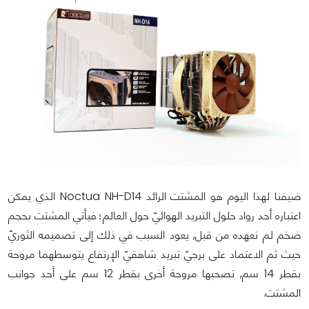
ضيفنا لهذا اليوم هو المشتت الرائد Noctua NH-D14 الذي يمكن
اعتباره أحد رواد حلول التبريد الهوائيّ حول العالم؛ فيأتي المشتت بحجم
ضخم لم نعهده من قبل, يعود السبب في ذلك إلى تصميمه الثوريّ
حيث ثم الاعتماد على برجيّ تبريد شاهقيّ الإرتفاع يتوسطهما مروحة
بقطر 14 سم, تصحبها مروحة أخرى بقطر 12 سم على أحد جوانب
المشتت.