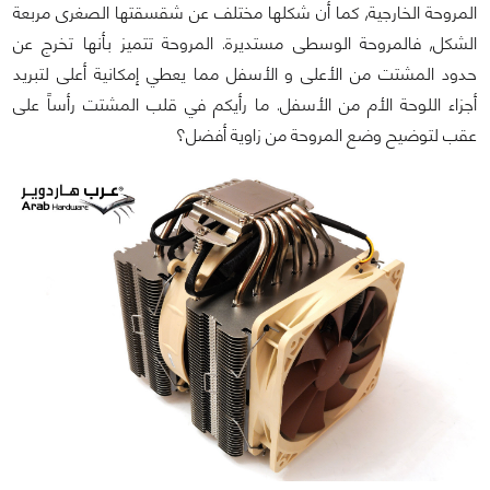
المروحة الخارجية, كما أن شكلها مختلف عن شقسقتها الصغرى مربعة
الشكل, فالمروحة الوسطى مستديرة. المروحة تتميز بأنها تخرج عن
حدود المشتت من الأعلى و الأسفل مما يعطي إمكانية أعلى لتبريد
أجزاء اللوحة الأم من الأسفل. ما رأيكم في قلب المشتت رأساً على
عقب لتوضيح وضع المروحة من زاوية أفضل؟