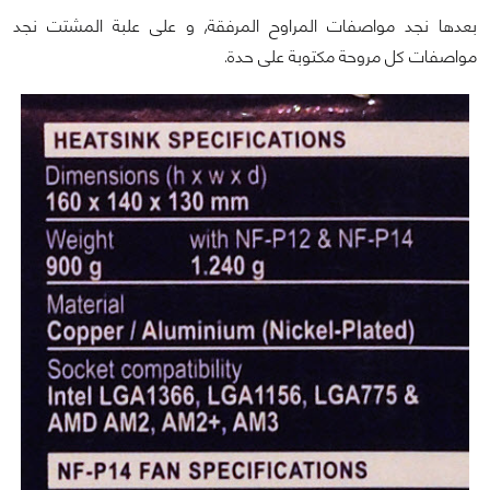
بعدها نجد مواصفات المراوح المرفقة, و على علبة المشتت نجد
مواصفات كل مروحة مكتوبة على حدة.