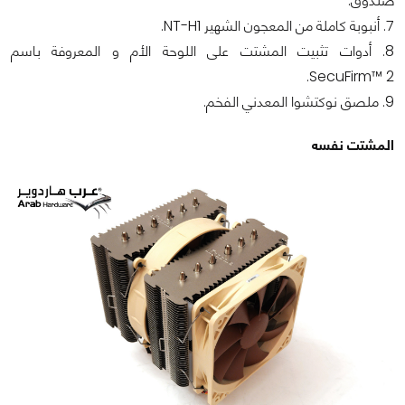
صندوق.
7. أنبوبة كاملة من المعجون الشهير NT-H1.
8. أدوات تثبيت المشتت على اللوحة الأم و المعروفة باسم
SecuFirm™ 2.
9. ملصق نوكتشوا المعدني الفخم.
المشتت نفسه