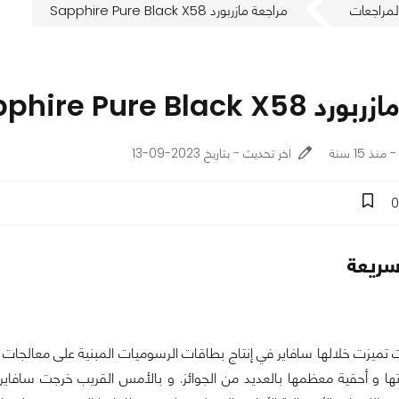
لمراجعات
مراجعة مازربورد Sapphire Pure Black X58
Sapphire Pure Black 
اخر تحديث - بتاريخ 2023-09-13
0
ريعة
تها و أحقية معظمها بالعديد من الجوائز. و بالأمس القريب خرجت سافاير م