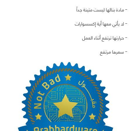
- مادة بنائها ليست متينة جداً
- لا يأتي معها أية إكسسوارات
- حرارتها ترتفع أثناء العمل
- سعرها مرتفع