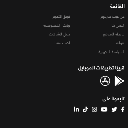
القائمة
عن عرب هاردوير
فريق التحرير
اتصل بنا
وثيقة الخصوصية
خريطة الموقع
دليل الشركات
هواتف
اكتب معنا
السياسة التحريرية
قريبًا تطبيقات الموبايل
تابعونا على