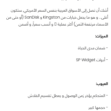
أشك أن تصل إلى الأسواق العربية بنفس السعر الأمريكي, ستكون
أغلى... و هو ما يجعل خيارات من Kingston و SanDisk (أو حتى من
الأسماء مرتفعة الثمن) أكثر عملية ً و أنسب سعراً, و أضمن.
الميزات:
- ضمان مدى الحياة
- أدوات SP Widget
العيوب:
- المتحكم يؤخر زمن الوصول و يعطل تقسيم الفلاش
- حجمها كبير