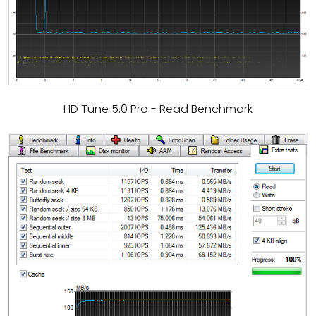
HD Tune 5.0 Pro - Read Benchmark