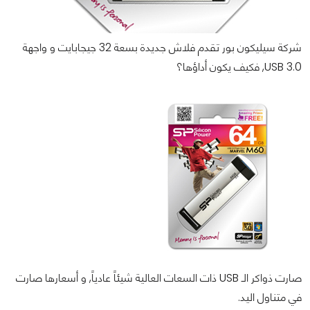
شركة سيليكون بور تقدم فلاش جديدة بسعة 32 جيجابايت و واجهة
USB 3.0, فكيف يكون أداؤها؟
صارت ذواكر الـ USB ذات السعات العالية شيئاً عادياً, و أسعارها صارت
في متناول اليد.