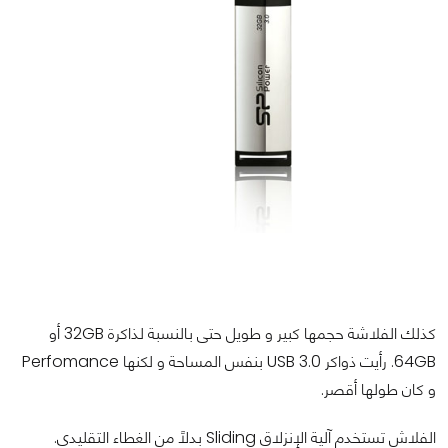
كذلك الفلاشة حجمها كبير و طويل حتى بالنسبة لذاكرة 32GB أو
64GB. رأيت ذواكر USB 3.0 بنفس المساحة و لكنها Perfomance
و كان طولها أقصر.
الفلاش تستخدم آلية الإنزلاق Sliding بدلاً من الغطاء التقليدي.