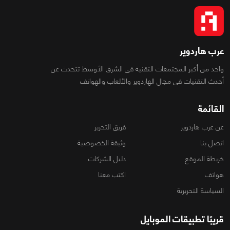
عرب هاردوير
واحد من أكبر المجتمعات التقنية فى الشرق الأوسط تتحدث عن
أحدث التقنيات فى مجال الهاردوير والألعاب والهواتف
القائمة
عن عرب هاردوير
فريق التحرير
اتصل بنا
وثيقة الخصوصية
خريطة الموقع
دليل الشركات
هواتف
اكتب معنا
السياسة التحريرية
قريبًا تطبيقات الموبايل