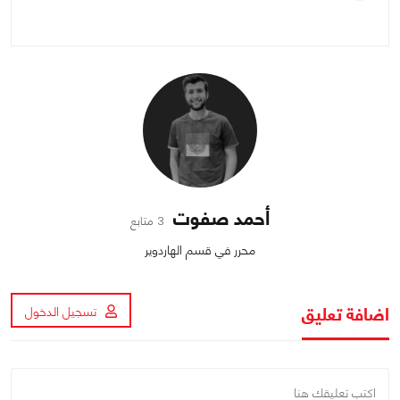
أحمد صفوت
3 متابع
محرر في قسم الهاردوير
اضافة تعليق
تسجيل الدخول