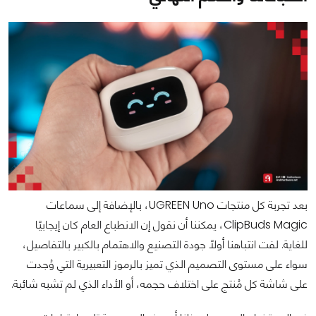
بعد تجربة كل منتجات UGREEN Uno، بالإضافة إلى سماعات
ClipBuds Magic، يمكننا أن نقول إن الانطباع العام كان إيجابيًا
للغاية. لفت انتباهنا أولًا جودة التصنيع والاهتمام بالكبير بالتفاصيل،
سواء على مستوى التصميم الذي تميز بالرموز التعبيرية التي وُجدت
على شاشة كل مُنتج على اختلاف حجمه، أو الأداء الذي لم تشبه شائبة.