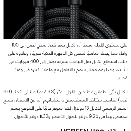
على مستوى الأداء، وجدنا أن الكابل يوفر قدرة شحنٍ تصل إلى 100
واط، مما يجعله مناسبًا لشحن كل الأجهزة الذكية تقريبًا، وعلاوة على
ذلك، استطاع الكابل نقل البيانات بسرعة تصل إلى 480 ميجابت في
الثانية، وهذا رقم ممتاز سمح بالتعامل مع ملفات كبيرة في وقت
قصير.
الكابل يأتي بطولين مختلفين؛ الأول 1 متر (3.3 قدم) والثاني 2 متر (6.6
قدم) ليناسب مختلف المستخدمين واحتياجاتهم. أما عن الأسعار، فيبلغ
السعر الرسمي للكابل 13 دولارًا، لكنه متوفر حاليًا على الموقع بسعر
مخفض يبدأ من 9.25 دولار للطول الأقصر و11.32 دولار للأطول.