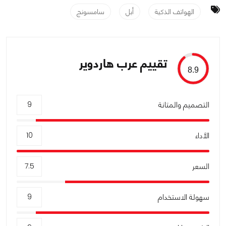
الهواتف الذكية
أبل
سامسونج
تقييم عرب هاردوير
8.9
التصميم والمتانة
9
الأداء
10
السعر
7.5
سهولة الاستخدام
9