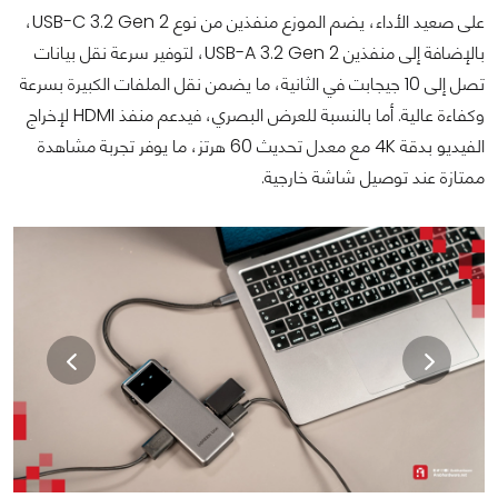
على صعيد الأداء، يضم الموزع منفذين من نوع USB-C 3.2 Gen 2،
بالإضافة إلى منفذين USB-A 3.2 Gen 2، لتوفير سرعة نقل بيانات
تصل إلى 10 جيجابت في الثانية، ما يضمن نقل الملفات الكبيرة بسرعة
وكفاءة عالية. أما بالنسبة للعرض البصري، فيدعم منفذ HDMI لإخراج
الفيديو بدقة 4K مع معدل تحديث 60 هرتز، ما يوفر تجربة مشاهدة
ممتازة عند توصيل شاشة خارجية.