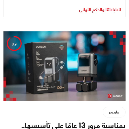
انطباعاتنا والحكم النهائي
8.9
هاردوير
بمناسبة مرور 13 عامًا على تأسيسها..