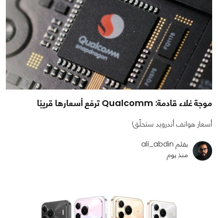
موجة غلاء قادمة: Qualcomm ترفع أسعارها قريبًا
أسعار هواتف أندرويد ستحلّق!
بقلم ali_abdin
منذ يوم