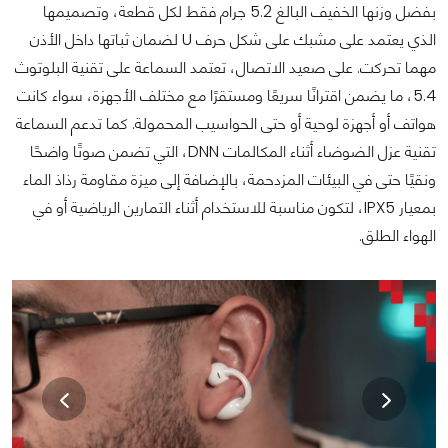
بفضل وزنها الخفيف البالغ 5.2 جرام فقط لكل قطعة، وتصميمها
الذي يعتمد على مشبك على شكل حرف U لضمان ثباتها داخل الأذن
مهما تحركت. على صعيد الاتصال، تعتمد السماعة على تقنية البلوتوث
5.4، ما يضمن اقترانًا سريعًا ومستقرًا مع مختلف الأجهزة، سواء كانت
هواتف أو أجهزة لوحية أو حتى الحواسيب المحمولة. كما تدعم السماعة
تقنية عزل الضوضاء أثناء المكالمات DNN، التي تضمن صوتًا واضحًا
ونقيًا حتى في البيئات المزدحمة، بالإضافة إلى ميزة مقاومة رذاذ الماء
بمعيار IPX5، لتكون مناسبة للاستخدام أثناء التمارين الرياضية أو في
الهواء الطلق.