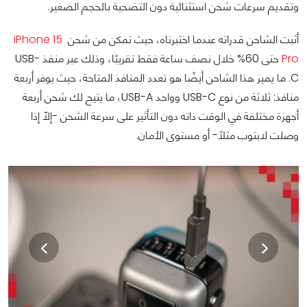
وتقديم سرعات شحن استثنائية دون التضحية بالحجم الصغير.
أثبت الشاحن قدراته عندما اختبرناه، حيث تمكن من شحن
iPhone 15
Pro
حتى 60% خلال نصف ساعة فقط تقريبًا، وذلك عبر منفذ USB-
C. ما يميز هذا الشاحن أيضًا هو تعدد المنافذ المتاحة، حيث يوفر أربعة
منافذ: ثلاثة من نوع USB-C وواحد USB-A، ما يتيح لك شحن أربعة
أجهزة مختلفة في الوقت ذاته دون التأثير على سرعة الشحن -إلّا إذا
وصلت لابتوب مثلًا- أو مستوى الأمان.