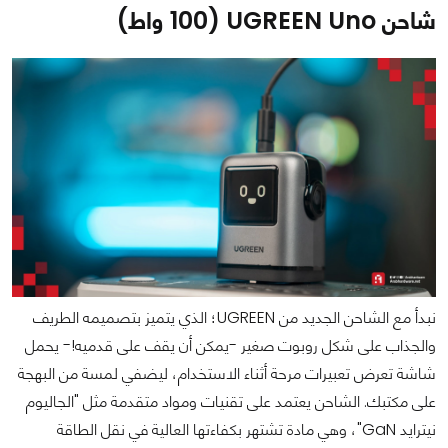
شاحن UGREEN Uno (100 واط)
نبدأ مع الشاحن الجديد من UGREEN؛ الذي يتميز بتصميمه الطريف
والجذاب على شكل روبوت صغير -يمكن أن يقف على قدميه!- يحمل
شاشة تعرض تعبيرات مرحة أثناء الاستخدام، ليضفي لمسة من البهجة
على مكتبك. الشاحن يعتمد على تقنيات ومواد متقدمة مثل "الجاليوم
نيترايد GaN"، وهي مادة تشتهر بكفاءتها العالية في نقل الطاقة