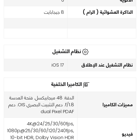
الذاكرة العشوائية ( الرام )
8 جيجابايت
نظام التشغيل
نظام التشغيل عند الإطلاق
iOS 17
الكاميرا الخلفية
الدقة: 48 ميجابيكسل. فتحة العدسة
مميزات الكاميرا
f/1.8. دعم التثبيت البصري OIS. دعم
dual Pixel PDAF
4K@24/25/30/60fps,
1080p@25/30/60/120/240fps,
فيديو
10-bit HDR, Dolby Vision HDR