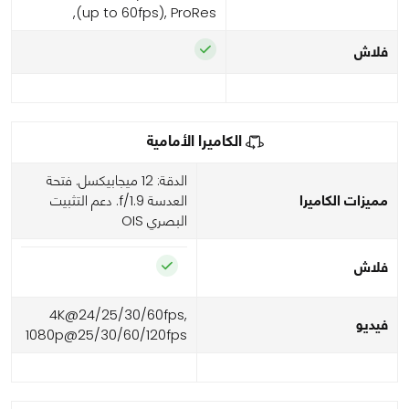
(up to 60fps), ProRes,
فلاش
الكاميرا الأمامية
الدقة: 12 ميجابيكسل. فتحة
مميزات الكاميرا
العدسة f/1.9. دعم التثبيت
البصري OIS
فلاش
4K@24/25/30/60fps,
فيديو
1080p@25/30/60/120fps