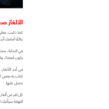
الألغاز ص
عائقًا أمامك أن
في البداية، ستش
يكون مُعقدًا، ولكن
كتاب به بعض الص
حصل عليها.
النهاية سيأتيك 