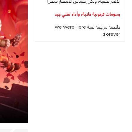
الألغاز صعبة، ولكن إحساس الانتصار مذهل!
رسومات كرتونية خلابة، وأداء تقني جيد
خلاصة مراجعة لعبة We Were Here
Forever: