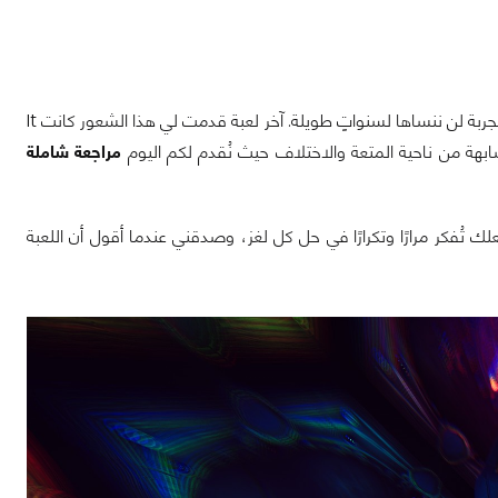
بتجربة لن ننساها لسنواتٍ طويلة. آخر لعبة قدمت لي هذا الشعور كانت It
مراجعة شاملة
تُفكر مرارًا وتكرارًا في حل كل لغز، وصدقني عندما أقول أن اللعبة