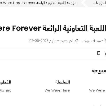
لمراجعات
مراجعة اللعبة التعاونية الرائعة We Were Here Forever
التعاونية الرائعة We Were Here Forever
ات
اخر تحديث - بتاريخ 2023-05-07
1
ريعة
السلسلة
المُطور
 Games
We Were Here
We Were 