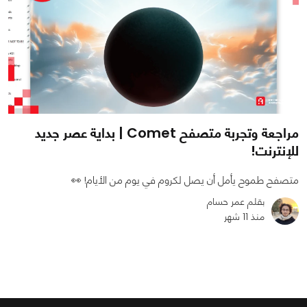
مراجعة وتجربة متصفح Comet | بداية عصر جديد
للإنترنت!
متصفح طموح يأمل أن يصل لكروم في يوم من الأيام! 👀
بقلم عمر حسام
منذ 11 شهر
0
0
3824