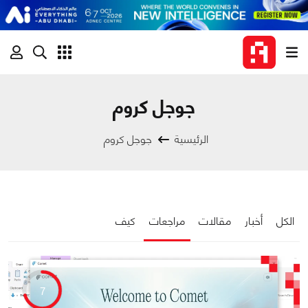
جوجل كروم
الرئيسية
جوجل كروم
الكل
أخبار
مقالات
مراجعات
كيف
7