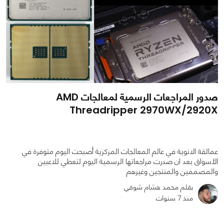
صدور المراجعات الرسمية لمعالجات AMD
Threadripper 2970WX/2920X
عمالقة الانوية في عالم المعالجات المركزية أصبحت اليوم متوفرة في
الأسواق بعد ان صدرت مراجعاتها الرسمية اليوم لتعطي للاعبين
والمصممين والمنتجين وغيرهم
بقلم محمد هشام شوقي
0
0
1996
منذ 7 سنوات