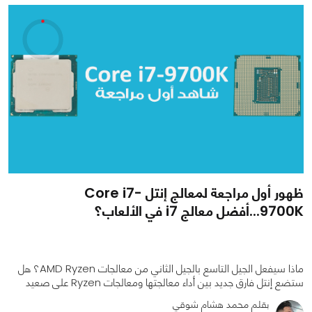
ظهور أول مراجعة لمعالج إنتل Core i7-
9700K...أفضل معالج i7 في الألعاب؟
ماذا سيفعل الجيل التاسع بالجيل الثاني من معالجات AMD Ryzen؟ هل
ستضع إنتل فارق جديد بين أداء معالجتها ومعالجات Ryzen على صعيد
بقلم محمد هشام شوقي