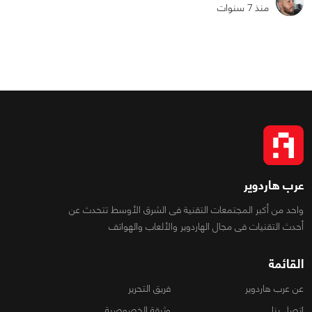
منذ 7 سنوات
0
0
9185
عرب هاردوير
واحد من أكبر المجتمعات التقنية فى الشرق الأوسط تتحدث عن
أحدث التقنيات فى مجال الهاردوير والألعاب والهواتف
القائمة
عن عرب هاردوير
فريق التحرير
اتصل بنا
وثيقة الخصوصية