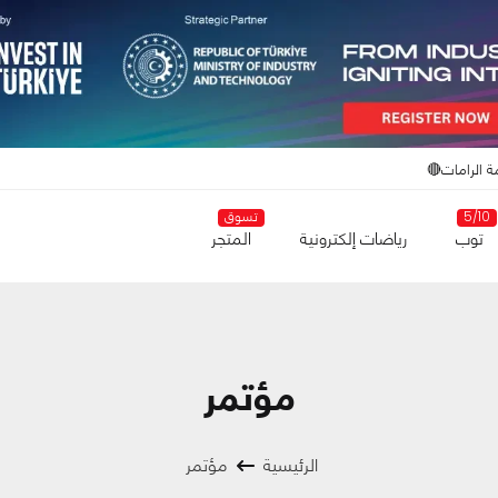
ة الرامات🔴
5/10
تسوق
توب
رياضات إلكترونية
المتجر
مؤتمر
الرئيسية
مؤتمر