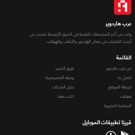
عرب هاردوير
واحد من أكبر المجتمعات التقنية فى الشرق الأوسط تتحدث عن
أحدث التقنيات فى مجال الهاردوير والألعاب والهواتف
القائمة
عن عرب هاردوير
فريق التحرير
اتصل بنا
وثيقة الخصوصية
خريطة الموقع
دليل الشركات
هواتف
اكتب معنا
السياسة التحريرية
قريبًا تطبيقات الموبايل