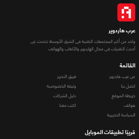
عرب هاردوير
واحد من أكبر المجتمعات التقنية فى الشرق الأوسط تتحدث عن
أحدث التقنيات فى مجال الهاردوير والألعاب والهواتف
القائمة
عن عرب هاردوير
فريق التحرير
اتصل بنا
وثيقة الخصوصية
خريطة الموقع
دليل الشركات
هواتف
اكتب معنا
السياسة التحريرية
قريبًا تطبيقات الموبايل