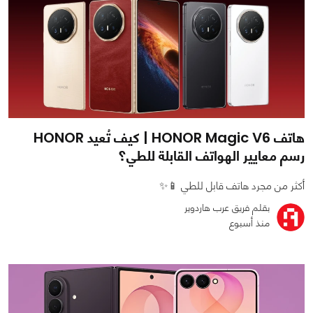
هاتف HONOR Magic V6 | كيف تُعيد HONOR
رسم معايير الهواتف القابلة للطي؟
أكثر من مجرد هاتف قابل للطي 📱✨
بقلم فريق عرب هاردوير
منذ أسبوع
0
0
778