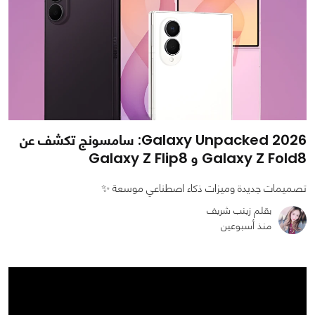
Galaxy Unpacked 2026: سامسونج تكشف عن
Galaxy Z Fold8 و Galaxy Z Flip8
تصميمات جديدة وميزات ذكاء اصطناعي موسعة ✨
بقلم زينب شريف
منذ أسبوعين
0
0
704