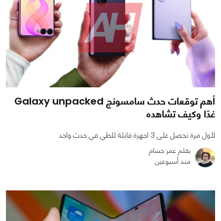
أهم توقعات حدث سامسونج Galaxy unpacked
غدًا وكيف تشاهده
لأول مرة نحصل على 3 اجهزة قابلة للطي في حدث واحد
بقلم عمر حسام
منذ أسبوعين
0
0
601