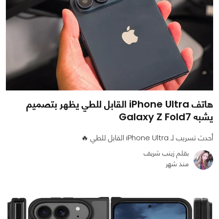
هاتف iPhone Ultra القابل للطي يظهر بتصميم
يشبه Galaxy Z Fold7
أحدث تسريب لـ iPhone Ultra القابل للطي 🔥
بقلم زينب شريف
منذ شهر
0
0
573