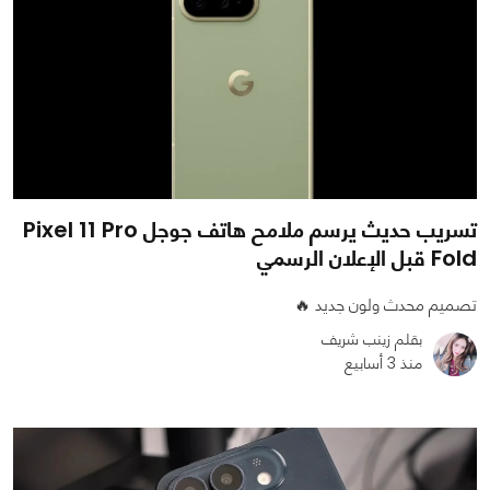
تسريب حديث يرسم ملامح هاتف جوجل Pixel 11 Pro
Fold قبل الإعلان الرسمي
تصميم محدث ولون جديد 🔥
بقلم زينب شريف
منذ 3 أسابيع
0
0
622