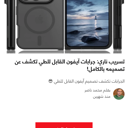
تسريب ناري: جرابات آيفون القابل للطي تكشف عن
تصميمه بالكامل!
الجرابات تكشف تصميم آيفون القابل للطي 😎
بقلم محمد ناصر
منذ شهرين
0
0
635