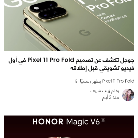
جوجل تكشف عن تصميم Pixel 11 Pro Fold في أول
فيديو تشويقي قبل إطلاقه
Pixel 11 Pro Fold يظهر رسميًا 📱
بقلم زينب شريف
منذ 3 أيام
0
0
630