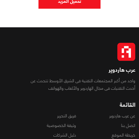
تحميل المزيد
عرب هاردوير
واحد من أكبر المجتمعات التقنية فى الشرق الأوسط تتحدث عن
أحدث التقنيات فى مجال الهاردوير والألعاب والهواتف
القائمة
عن عرب هاردوير
فريق التحرير
اتصل بنا
وثيقة الخصوصية
خريطة الموقع
دليل الشركات