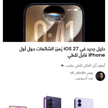
دليل جديد في iOS 27 يُعزز الشائعات حول أول
iPhone قابل للطي
آيفون آبل القابل للطي يقترب 🔥
بقلم ali_abdin
منذ أسبوعين
0
0
591