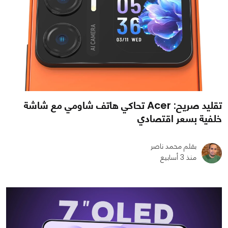
تقليد صريح: Acer تحاكي هاتف شاومي مع شاشة
خلفية بسعر اقتصادي
بقلم محمد ناصر
منذ 3 أسابيع
0
0
1137