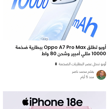
أوبو تطلق Oppo A7 Pro Max ببطارية ضخمة
10000 مللي أمبير وشحن 80 واط
أوبو تدخل عصر البطاريات الضخمة 🔋
بقلم محمد ناصر
منذ 5 أيام
0
0
773