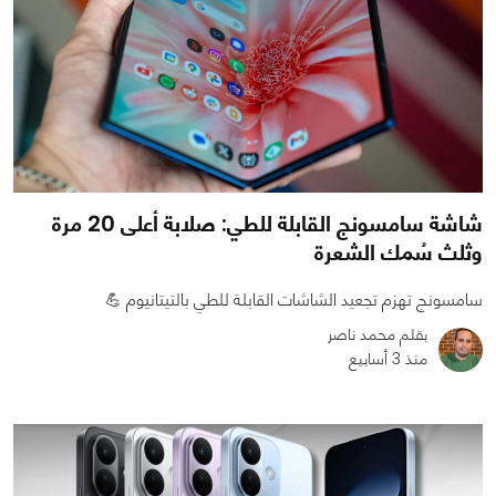
شاشة سامسونج القابلة للطي: صلابة أعلى 20 مرة
وثلث سُمك الشعرة
سامسونج تهزم تجعيد الشاشات القابلة للطي بالتيتانيوم 💪
بقلم محمد ناصر
منذ 3 أسابيع
0
0
1081