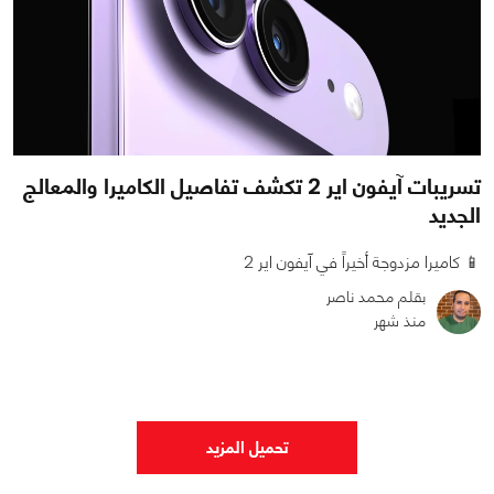
تسريبات آيفون اير 2 تكشف تفاصيل الكاميرا والمعالج
الجديد
📱 كاميرا مزدوجة أخيراً في آيفون اير 2
بقلم محمد ناصر
منذ شهر
0
0
882
تحميل المزيد