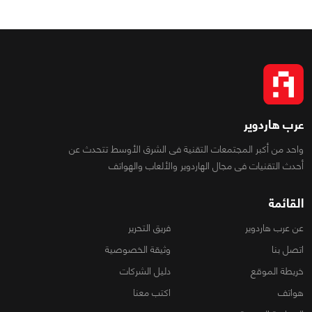
عرب هاردوير
واحد من أكبر المجتمعات التقنية فى الشرق الأوسط تتحدث عن
أحدث التقنيات فى مجال الهاردوير والألعاب والهواتف
القائمة
عن عرب هاردوير
فريق التحرير
اتصل بنا
وثيقة الخصوصية
خريطة الموقع
دليل الشركات
هواتف
اكتب معنا