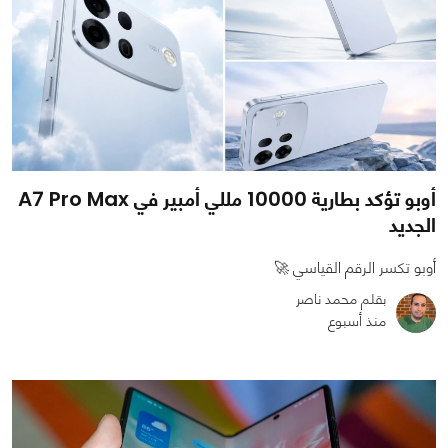
أوبو تؤكد بطارية 10000 مللي أمبير في A7 Pro Max
الجديد
أوبو تكسر الرقم القياسي 🚀
بقلم محمد ناصر
منذ أسبوع
0
0
831