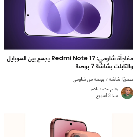
مفاجأة شاومي: Redmi Note 17 يجمع بين الموبايل
والتابلت بشاشة 7 بوصة
حصريًا: شاشة 7 بوصة من شاومي
بقلم محمد ناصر
منذ 3 أسابيع
0
0
812