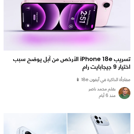
تسريب iPhone 18e الأرخص من آبل يوضح سبب
اختيار 9 جيجابايت رام
مفاجأة الذاكرة في آيفون 18e 📱
بقلم محمد ناصر
منذ 6 أيام
0
0
675