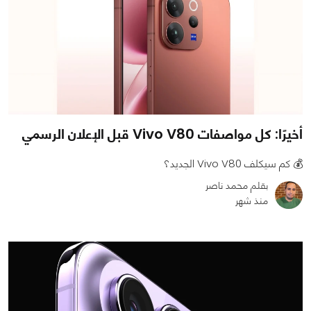
أخيرًا: كل مواصفات Vivo V80 قبل الإعلان الرسمي
💰 كم سيكلف Vivo V80 الجديد؟
بقلم محمد ناصر
منذ شهر
0
0
1055