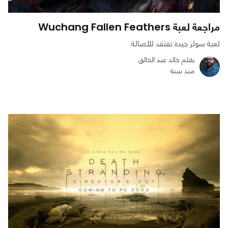
مراجعة لعبة Wuchang Fallen Feathers
لعبة سولز جيدة تفتقد للأصالة
بقلم خالد عبد الخالق
منذ سنة
0
0
2795