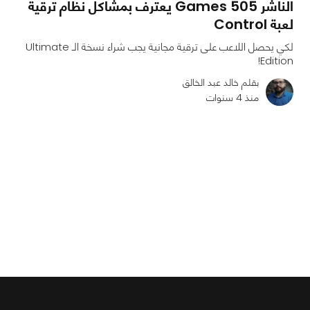
الناشر 505 Games يعترف بمشاكل نظام ترقية
لعبة Control
لكي يحصل اللاعب على ترقية مجانية يجب شراء نسخة الـ Ultimate
Edition!
بقلم خالد عبد الخالق
منذ 4 سنوات
0
0
974