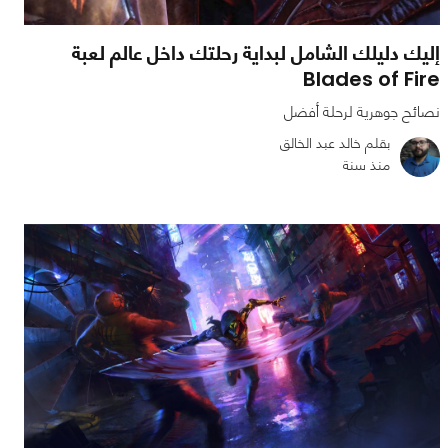
إليك دليلك الشامل لبداية رحلتك داخل عالم لعبة
Blades of Fire
نصائح جوهرية لرحلة أفضل
بقلم خالد عبد الخالق
منذ سنة
0
0
1600