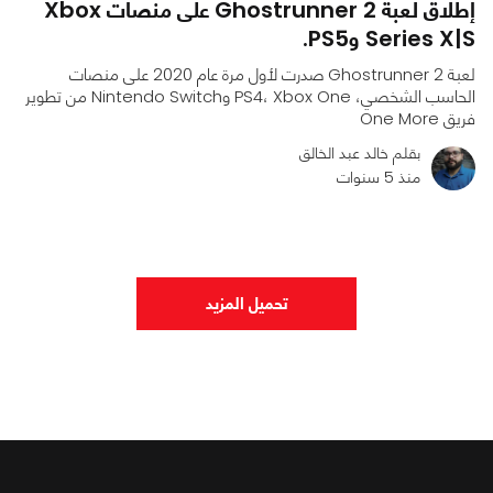
إطلاق لعبة Ghostrunner 2 على منصات Xbox
Series X|S وPS5.
لعبة Ghostrunner 2 صدرت لأول مرة عام 2020 على منصات
الحاسب الشخصي، PS4، Xbox One وNintendo Switch من تطوير
فريق One More
بقلم خالد عبد الخالق
منذ 5 سنوات
0
0
2595
تحميل المزيد