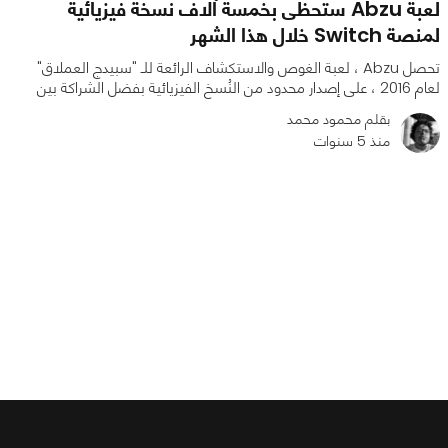
لعبة Abzu ستحظى بخمسة آلاف نسخة فيزيائية
لمنصة Switch خلال هذا الشهر
تحصل Abzu ، لعبة الغوص والاستكشاف الرائعة للـ "سبيدج العملاق"
لعام 2016 ، على إصدار محدود من النُسخ الفيزيائية بفضل الشراكة بين
بقلم محمود محمد
منذ 5 سنوات
0
0
2511