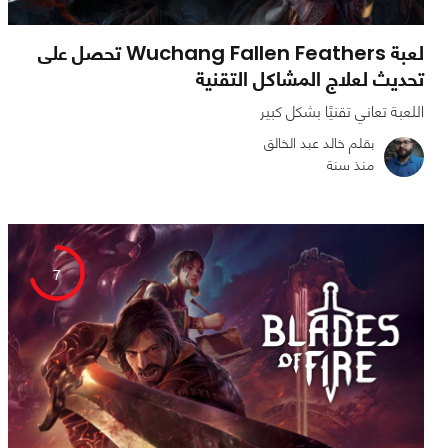
لعبة Wuchang Fallen Feathers تحصل على
تحديث لعلاج المشاكل التقنية
اللعبة تعاني تقنيًا بشكل كبير
بقلم خالد عبد الخالق
منذ سنة
0
0
1420
7