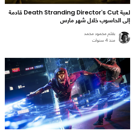
لعبة Death Stranding Director's Cut قادمة
إلى الحاسوب خلال شهر مارس
بقلم محمود محمد
منذ 4 سنوات
0
0
1136