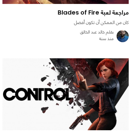
مراجعة لعبة Blades of Fire
كان من الممكن أن تكون أفضل
بقلم خالد عبد الخالق
منذ سنة
0
0
1974