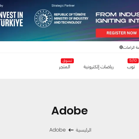
ة الرامات🔴
5/10
تسوق
توب
رياضات إلكترونية
المتجر
Adobe
الرئيسية
Adobe