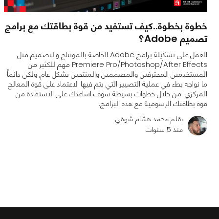
خطوة بخطوة..كيف تستفيد من قوة بطاقتك مع برامج
تصميم Adobe؟
العمل على تشكيلة برامج Adobe الخاصة بالمونتاج والتصميم مثل
Premiere Pro/Photoshop/After Effects مهم للكثير من
المستخدمين المحترفين والمصممين والمنتجين بشكل عام, ولكن دائماً
ما نواجه بطء في عملية التصيير التي يتم فيها الاعتماد على قوة المعالج
المركزي. من خلال خطوات بسيطة سوف اساعدك على الاستفادة من
قوة بطاقتك الرسومية مع هذه البرامج.
0
0
5064
بقلم محمد هشام شوقي
منذ 5 سنوات