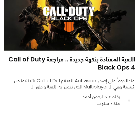
اللعبة المعتادة بنكهة جديدة .. مراجعة Call of Duty
Black Ops 4
اعتدنا دوماً على إصدار Activision للعبة Call of Duty بثلاثة عناصر
رئيسية وهي الـ Multiplayer الذي تتميز به اللعبة و طور الـ
بقلم عبد الرحمن أحمد
منذ 7 سنوات
0
0
3428