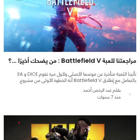
مراجعتنا للعبة Battlefield V : من يضحك أخيرًا ...؟
تأتينا اللعبة متأخرة عن موعدها الأصلي ولأول مرة تقوم DICE و EA
بالتعامل مع إطلاق Battlefield V أنه الخطوة الأولى من مشروع
بقلم عبد الرحمن أحمد
منذ 7 سنوات
0
0
8116