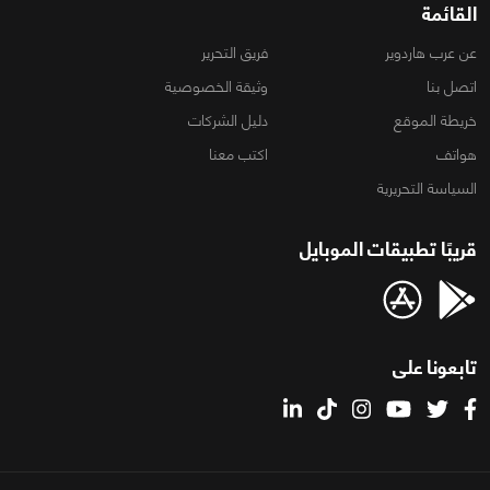
القائمة
عن عرب هاردوير
فريق التحرير
اتصل بنا
وثيقة الخصوصية
خريطة الموقع
دليل الشركات
هواتف
اكتب معنا
السياسة التحريرية
قريبًا تطبيقات الموبايل
تابعونا على