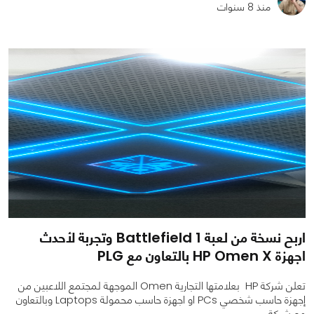
منذ 8 سنوات
0
0
1716
اربح نسخة من لعبة Battlefield 1 وتجربة لأحدث
اجهزة HP Omen X بالتعاون مع PLG
تعلن شركة HP بعلامتها التجارية Omen الموجهة لمجتمع اللاعبين من
إجهزة حاسب شخصي PCs او اجهزة حاسب محمولة Laptops وبالتعاون
مع شركة