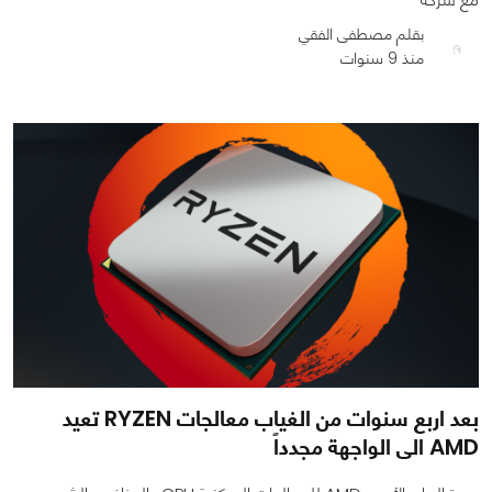
بقلم مصطفى الفقي
منذ 9 سنوات
0
0
1405
بعد اربع سنوات من الغياب معالجات RYZEN تعيد
AMD الى الواجهة مجدداً‎