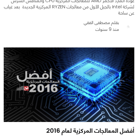
عودة المارد الأحمر AMD للمعالجات المركزية CPU والمنافس الشرس
لشركة Intel بالجيل الأول من معالجات RYZEN المركزية الجديدة بعد غياب
عن ساحة
بقلم مصطفى الفقي
منذ 9 سنوات
0
0
3218
أفضل المعالجات المركزية لعام 2016