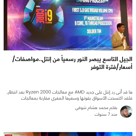
الجيل التاسع يبصر النور رسمياً من إنتل..مواصفات/
أسعار/فترة التوفر
ها قد أتى رد إنتل على جديد AMD مع معالجات Ryzen 2000 بعد انتظار,
فلقد اكتسحت الأسواق بقوتها وسعرها المغري مقارنة بمعالجات
بقلم محمد هشام شوقي
منذ 7 سنوات
0
0
9458