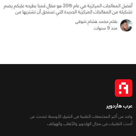
أفضل المعالجات المركزية في عام 2015 هو مقال قمنا بطرحه عليكم يضم
تشكيلة من المعالجات المركزية الجديدة التي تستحق أن تشتريها من
بقلم محمد هشام شوقي
منذ 9 سنوات
0
0
4092
عرب هاردوير
واحد من أكبر المجتمعات التقنية فى الشرق الأوسط تتحدث عن
أحدث التقنيات فى مجال الهاردوير والألعاب والهواتف