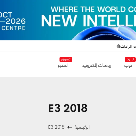
ة الرامات🔴
5/10
تسوق
توب
رياضات إلكترونية
المتجر
E3 2018
الرئيسية
E3 2018