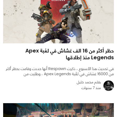
حظر أكثر من 16 الف غشاش في لعُبة Apex
Legends منذ إطلاقها
في تحديث هذا الأسبوع ، ذكرت Respawn أنها حددت وقامت بحظر أكثر
من 16000 غشاش في لعُبة Apex Legends ، وطلبت من
بقلم محمد خليل
منذ 7 سنوات
0
0
1424