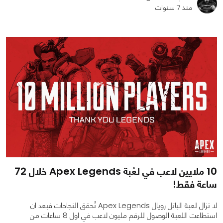
منذ 7 سنوات
0
0
15722
10 ملايين لاعب في لعُبة Apex Legends خلال 72
ساعة فقط!
لا تزال لعبة الباتل رويال Apex Legends تُحقق النجاحات فبعد ان
استطاعت اللعبة الوصول للرقم مليون لاعب في اول 8 ساعات من