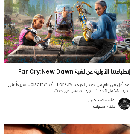
إنطباعتنا الأولية عن لعُبة Far Cry:New Dawn
بعد أقل من عام من إصدار لعبة Far Cry 5 ، أكدت Ubisoft سريعاً علي
الجزء المُكمل لأحداث الجزء الخامس في حدث
بقلم محمد خليل
منذ 7 سنوات
0
0
2850