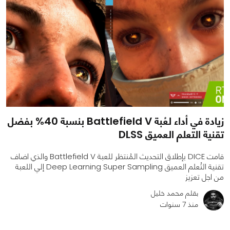
زيادة في أداء لعُبة Battlefield V بنسبة 40% بفضل
تقنية التعلم العميق DLSS
قامت DICE بإطلاق التحديث المُنتظر للعبة Battlefield V والذي اضاف
تقنية التُعلم العميق Deep Learning Super Sampling إلي اللعبة
من اجل تعزيز
بقلم محمد خليل
منذ 7 سنوات
0
0
3086