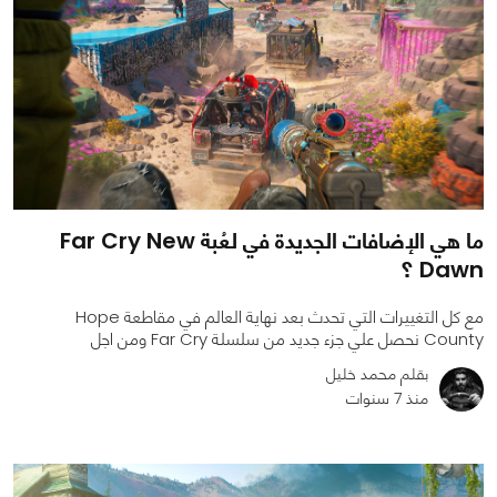
ما هي الإضافات الجديدة في لعُبة Far Cry New
Dawn ؟
مع كل التغييرات التي تحدث بعد نهاية العالم في مقاطعة Hope
County نحصل علي جزء جديد من سلسلة Far Cry ومن اجل
بقلم محمد خليل
منذ 7 سنوات
0
0
3478