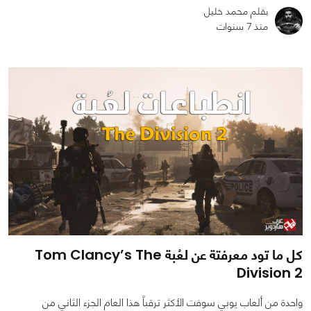
بقلم محمد خليل
منذ 7 سنوات
0
0
1489
كل ما تود معرفتة عن لعُبة Tom Clancy’s The
Division 2
واحدة من ألعاب يوبي سوفت الأكثر ترقباً هذا العام الجزء الثاني من