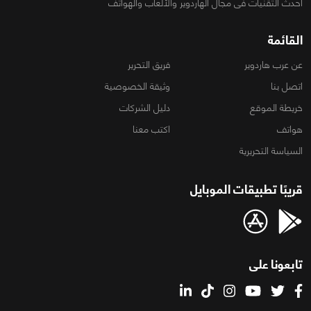
أحدث التقنيات فى مجال الهاردوير والألعاب والهواتف
القائمة
عن عرب هاردوير
فريق التحرير
اتصل بنا
وثيقة الخصوصية
خريطة الموقع
دليل الشركات
هواتف
اكتب معنا
السياسة التحريرية
قريبًا تطبيقات الموبايل
تابعونا على